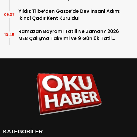
Yıldız Tilbe’den Gazze’de Dev İnsani Adım:
09:37
İkinci Çadır Kent Kuruldu!
Ramazan Bayramı Tatili Ne Zaman? 2026
13:45
MEB Çalışma Takvimi ve 9 Günlük Tatil
Detayları
KATEGORİLER