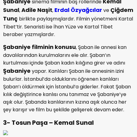
Şabaniye
Kemal
sinema filminin baş rollerinde
Sunal
Adile Naşit
Erdal Özyağcılar
Çiğdem
,
,
ve
Tunç
birlikte paylaşmışlardır. Filmin yönetmeni Kartal
Tibet’tir. Senaristi ise İhan Yüze ve Kartal Tibet
beraber yazmışlardır.
Şabaniye filminin konusu
, Şaban ile annesi kan
davalılarından kurulmalarını ele alır. Şaban’ın
kurtulması içinde Şaban kadın kılığına girer ve adını
Şabaniye
yapar. Kanlıları Şaban ile annesinin izini
bulurlar. İstanbul’da olduklarını öğrenen kanlıları
Şaban’ı öldürmek için İstanbul’a giderler. Fakat Şaban
kılık değiştirince kanlısı onu tanımaz ve Şabaniye’ye
aşık olur. Şabanda kanlılarının kızına aşık olunca her
şey karışır ve film bu şekilde gelişerek devam eder.
3- Tosun Paşa – Kemal Sunal