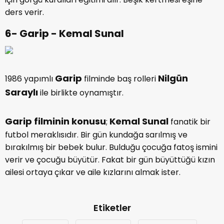
ders verir.
6- Garip - Kemal Sunal
Garip
Nilgün
1986 yapımlı
filminde baş rolleri
Saraylı
ile birlikte oynamıştır.
Garip filminin konusu
Kemal Sunal
;
fanatik bir
futbol meraklısıdır. Bir gün kundağa sarılmış ve
bırakılmış bir bebek bulur. Bulduğu çocuğa fatoş ismini
verir ve çocuğu büyütür. Fakat bir gün büyüttüğü kızın
ailesi ortaya çıkar ve aile kızlarını almak ister.
Etiketler