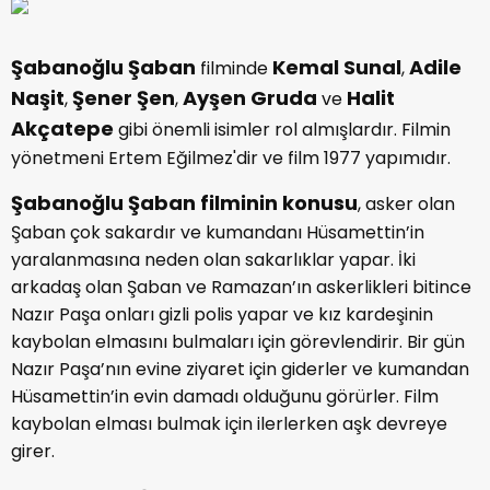
Şabanoğlu Şaban
Kemal Sunal
Adile
filminde
,
Naşit
Şener Şen
Ayşen Gruda
Halit
,
,
ve
Akçatepe
gibi önemli isimler rol almışlardır. Filmin
yönetmeni Ertem Eğilmez'dir ve film 1977 yapımıdır.
Şabanoğlu Şaban filminin konusu
, asker olan
Şaban çok sakardır ve kumandanı Hüsamettin’in
yaralanmasına neden olan sakarlıklar yapar. İki
arkadaş olan Şaban ve Ramazan’ın askerlikleri bitince
Nazır Paşa onları gizli polis yapar ve kız kardeşinin
kaybolan elmasını bulmaları için görevlendirir. Bir gün
Nazır Paşa’nın evine ziyaret için giderler ve kumandan
Hüsamettin’in evin damadı olduğunu görürler. Film
kaybolan elması bulmak için ilerlerken aşk devreye
girer.