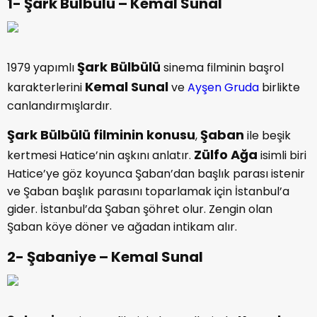
1- Şark Bülbülü – Kemal Sunal
Şark Bülbülü
1979 yapımlı
sinema filminin başrol
Kemal Sunal
karakterlerini
ve
Ayşen Gruda
birlikte
canlandırmışlardır.
Şark Bülbülü filminin konusu
Şaban
,
ile beşik
Zülfo Ağa
kertmesi Hatice’nin aşkını anlatır.
isimli biri
Hatice’ye göz koyunca Şaban’dan başlık parası istenir
ve Şaban başlık parasını toparlamak için İstanbul’a
gider. İstanbul’da Şaban şöhret olur. Zengin olan
Şaban köye döner ve ağadan intikam alır.
2- Şabaniye – Kemal Sunal