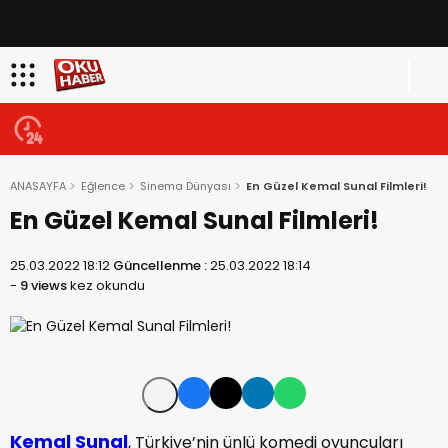
ANASAYFA
Eğlence
Sinema Dünyası
En Güzel Kemal Sunal Filmleri!
En Güzel Kemal Sunal Filmleri!
25.03.2022 18:12
Güncellenme :
25.03.2022 18:14
-
9 views
kez okundu
Kemal
Sunal
, Türkiye’nin ünlü komedi oyuncuları