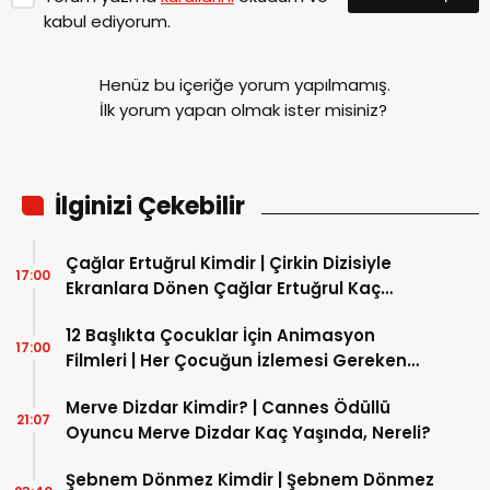
kabul ediyorum.
Henüz bu içeriğe yorum yapılmamış.
İlk yorum yapan olmak ister misiniz?
İlginizi Çekebilir
Çağlar Ertuğrul Kimdir | Çirkin Dizisiyle
17:00
Ekranlara Dönen Çağlar Ertuğrul Kaç
Yaşında?
12 Başlıkta Çocuklar İçin Animasyon
17:00
Filmleri | Her Çocuğun İzlemesi Gereken
Animasyon Filmleri Nelerdir?
Merve Dizdar Kimdir? | Cannes Ödüllü
21:07
Oyuncu Merve Dizdar Kaç Yaşında, Nereli?
Şebnem Dönmez Kimdir | Şebnem Dönmez