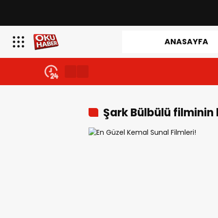
ANASAYFA
Şark Bülbülü filminin