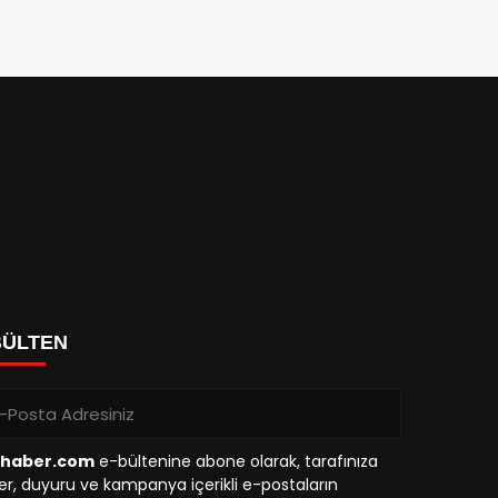
BÜLTEN
haber.com
e-bültenine abone olarak, tarafınıza
r, duyuru ve kampanya içerikli e-postaların