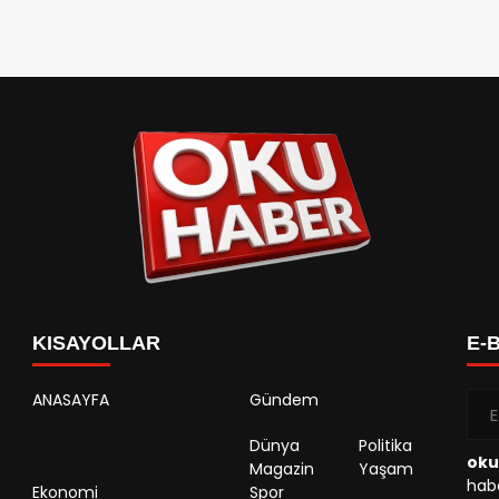
KISAYOLLAR
E-
ANASAYFA
Gündem
Dünya
Politika
oku
Magazin
Yaşam
habe
Ekonomi
Spor