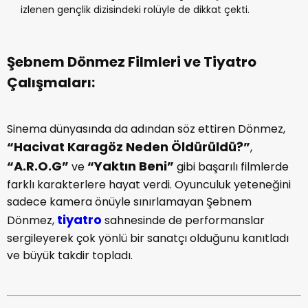
izlenen gençlik dizisindeki rolüyle de dikkat çekti.
Şebnem Dönmez Filmleri ve Tiyatro
Çalışmaları:
Sinema dünyasında da adından söz ettiren Dönmez,
“Hacivat Karagöz Neden Öldürüldü?”
,
“A.R.O.G”
“Yaktın Beni”
ve
gibi başarılı filmlerde
farklı karakterlere hayat verdi. Oyunculuk yeteneğini
sadece kamera önüyle sınırlamayan Şebnem
tiyatro
Dönmez,
sahnesinde de performanslar
sergileyerek çok yönlü bir sanatçı olduğunu kanıtladı
ve büyük takdir topladı.