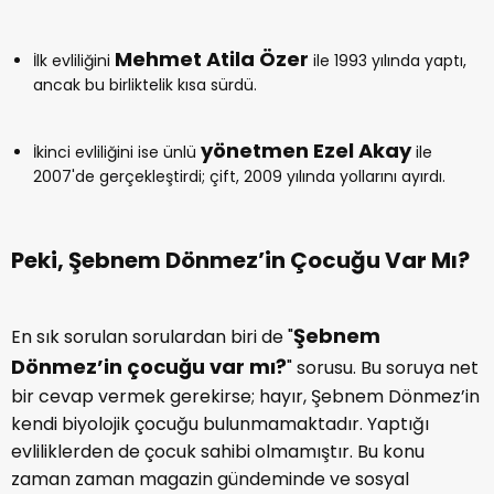
Mehmet Atila Özer
İlk evliliğini
ile 1993 yılında yaptı,
ancak bu birliktelik kısa sürdü.
yönetmen Ezel Akay
İkinci evliliğini ise ünlü
ile
2007'de gerçekleştirdi; çift, 2009 yılında yollarını ayırdı.
Peki, Şebnem Dönmez’in Çocuğu Var Mı?
Şebnem
En sık sorulan sorulardan biri de "
Dönmez’in çocuğu var mı?
" sorusu. Bu soruya net
bir cevap vermek gerekirse; hayır, Şebnem Dönmez’in
kendi biyolojik çocuğu bulunmamaktadır. Yaptığı
evliliklerden de çocuk sahibi olmamıştır. Bu konu
zaman zaman magazin gündeminde ve sosyal