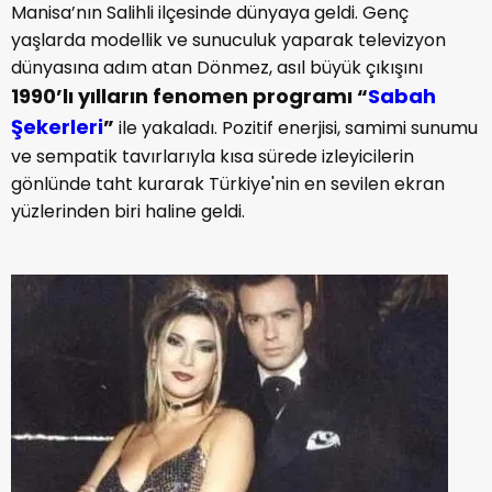
Manisa’nın Salihli ilçesinde dünyaya geldi. Genç
yaşlarda modellik ve sunuculuk yaparak televizyon
dünyasına adım atan Dönmez, asıl büyük çıkışını
1990’lı yılların fenomen programı “
Sabah
Şekerleri
”
ile yakaladı. Pozitif enerjisi, samimi sunumu
ve sempatik tavırlarıyla kısa sürede izleyicilerin
gönlünde taht kurarak Türkiye'nin en sevilen ekran
yüzlerinden biri haline geldi.