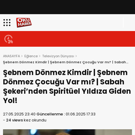
ANASAYFA
Eğlence
Televizyon Dünyası
Şebnem Dönmez Kimdir | Şebnem Dönmez Çocuğu Var mı? | Sabah
Şekeri’nden Spiritüel Yıldıza Giden Yol!
Şebnem Dönmez Kimdir | Şebnem
Dönmez Çocuğu Var mı? | Sabah
Şekeri’nden Spiritüel Yıldıza Giden
Yol!
27.05.2025 23:40
Güncellenme :
01.06.2025 17:33
-
24 views
kez okundu