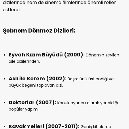
dizilerinde hem de sinema filmlerinde önemli roller
üstlendi.
Şebnem Dönmez Dizileri:
Eyvah Kızım Büyüdü (2000):
Dönemin sevilen
aile dizilerinden.
Aslı ile Kerem (2002):
Başrolünü üstlendiği ve
büyük beğeni toplayan dizi.
Doktorlar (2007):
Konuk oyuncu olarak yer aldığı
popüler yapım.
Kavak Yelleri (2007-2011):
Geniş kitlelerce