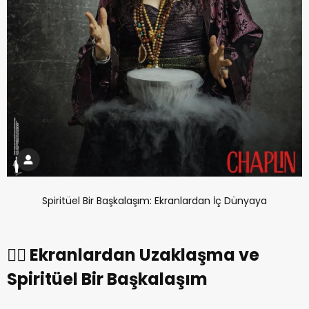
Spiritüel Bir Başkalaşım: Ekranlardan İç Dünyaya
🧘‍♀️ Ekranlardan Uzaklaşma ve
Spiritüel Bir Başkalaşım