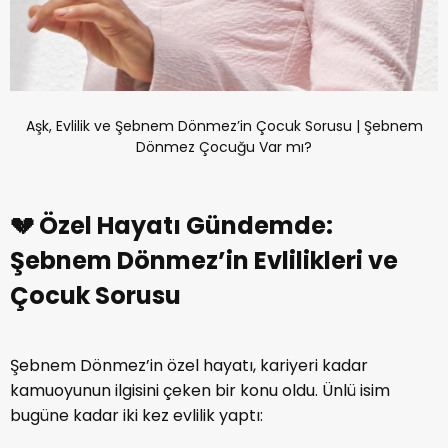
Aşk, Evlilik ve Şebnem Dönmez’in Çocuk Sorusu | Şebnem
Dönmez Çocuğu Var mı?
💔 Özel Hayatı Gündemde:
Şebnem Dönmez’in Evlilikleri ve
Çocuk Sorusu
Şebnem Dönmez’in özel hayatı, kariyeri kadar
kamuoyunun ilgisini çeken bir konu oldu. Ünlü isim
bugüne kadar iki kez evlilik yaptı: