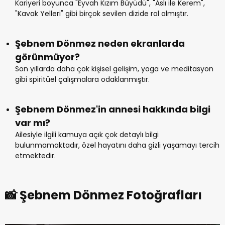
Kariyeri boyunca "Eyvah Kızım Büyüdü", "Aslı ile Kerem",
"Kavak Yelleri" gibi birçok sevilen dizide rol almıştır.
Şebnem Dönmez neden ekranlarda
görünmüyor?
Son yıllarda daha çok kişisel gelişim, yoga ve meditasyon
gibi spiritüel çalışmalara odaklanmıştır.
Şebnem Dönmez'in annesi hakkında bilgi
var mı?
Ailesiyle ilgili kamuya açık çok detaylı bilgi
bulunmamaktadır, özel hayatını daha gizli yaşamayı tercih
etmektedir.
📸 Şebnem Dönmez Fotoğrafları