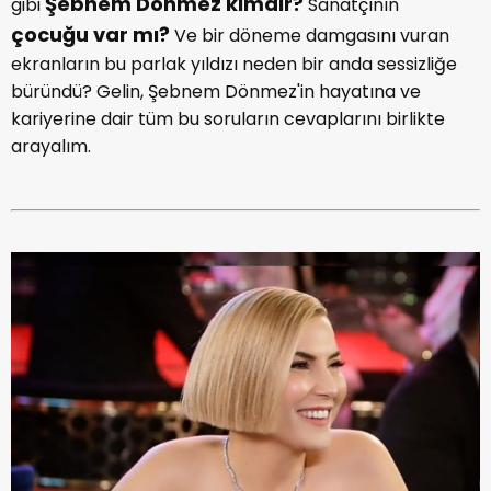
Şebnem Dönmez kimdir?
gibi
Sanatçının
çocuğu var mı?
Ve bir döneme damgasını vuran
ekranların bu parlak yıldızı neden bir anda sessizliğe
büründü? Gelin, Şebnem Dönmez'in hayatına ve
kariyerine dair tüm bu soruların cevaplarını birlikte
arayalım.