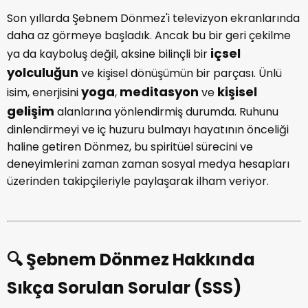
Son yıllarda Şebnem Dönmez'i televizyon ekranlarında
daha az görmeye başladık. Ancak bu bir geri çekilme
içsel
ya da kayboluş değil, aksine bilinçli bir
yolculuğun
ve kişisel dönüşümün bir parçası. Ünlü
yoga
meditasyon
kişisel
isim, enerjisini
,
ve
gelişim
alanlarına yönlendirmiş durumda. Ruhunu
dinlendirmeyi ve iç huzuru bulmayı hayatının önceliği
haline getiren Dönmez, bu spiritüel sürecini ve
deneyimlerini zaman zaman sosyal medya hesapları
üzerinden takipçileriyle paylaşarak ilham veriyor.
🔍 Şebnem Dönmez Hakkında
Sıkça Sorulan Sorular (SSS)