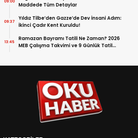
09:00
Maddede Tüm Detaylar
Yıldız Tilbe’den Gazze’de Dev İnsani Adım:
09:37
İkinci Çadır Kent Kuruldu!
Ramazan Bayramı Tatili Ne Zaman? 2026
13:45
MEB Çalışma Takvimi ve 9 Günlük Tatil
Detayları