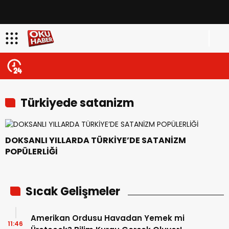
Türkiyede satanizm
DOKSANLI YILLARDA TÜRKİYE’DE SATANİZM
POPÜLERLİĞİ
Sıcak Gelişmeler
Amerikan Ordusu Havadan Yemek mi
11:46