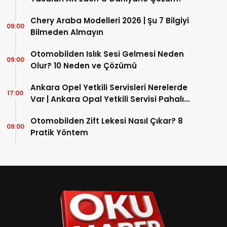
Chery Araba Modelleri 2026 | Şu 7 Bilgiyi
09:00
Bilmeden Almayın
Otomobilden Islık Sesi Gelmesi Neden
09:00
Olur? 10 Neden ve Çözümü
Ankara Opel Yetkili Servisleri Nerelerde
17:00
Var | Ankara Opal Yetkili Servisi Pahalı
mı?
Otomobilden Zift Lekesi Nasıl Çıkar? 8
09:00
Pratik Yöntem