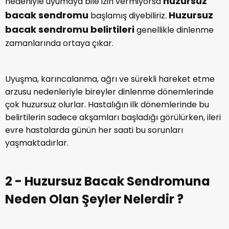
huzursuz
nedeniyle uyumaya bile izin vermiyorsa
bacak sendromu
Huzursuz
başlamış diyebiliriz.
bacak sendromu belirtileri
genellikle dinlenme
zamanlarında ortaya çıkar.
Uyuşma, karıncalanma, ağrı ve sürekli hareket etme
arzusu nedenleriyle bireyler dinlenme dönemlerinde
çok huzursuz olurlar. Hastalığın ilk dönemlerinde bu
belirtilerin sadece akşamları başladığı görülürken, ileri
evre hastalarda günün her saati bu sorunları
yaşmaktadırlar.
2 - Huzursuz Bacak Sendromuna
Neden Olan Şeyler Nelerdir ?