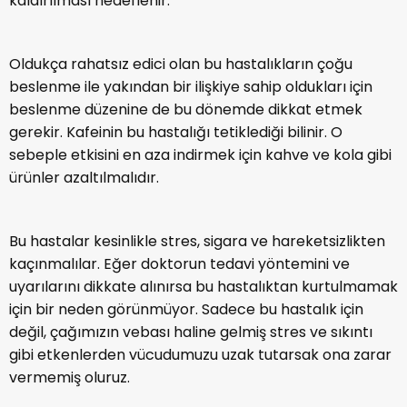
kaldırılması hedeflenir.
Oldukça rahatsız edici olan bu hastalıkların çoğu
beslenme ile yakından bir ilişkiye sahip oldukları için
beslenme düzenine de bu dönemde dikkat etmek
gerekir. Kafeinin bu hastalığı tetiklediği bilinir. O
sebeple etkisini en aza indirmek için kahve ve kola gibi
ürünler azaltılmalıdır.
Bu hastalar kesinlikle stres, sigara ve hareketsizlikten
kaçınmalılar. Eğer doktorun tedavi yöntemini ve
uyarılarını dikkate alınırsa bu hastalıktan kurtulmamak
için bir neden görünmüyor. Sadece bu hastalık için
değil, çağımızın vebası haline gelmiş stres ve sıkıntı
gibi etkenlerden vücudumuzu uzak tutarsak ona zarar
vermemiş oluruz.