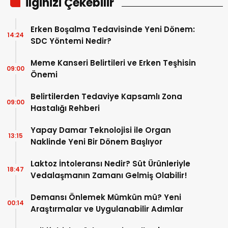
İlginizi Çekebilir
Erken Boşalma Tedavisinde Yeni Dönem:
14:24
SDC Yöntemi Nedir?
Meme Kanseri Belirtileri ve Erken Teşhisin
09:00
Önemi
Belirtilerden Tedaviye Kapsamlı Zona
09:00
Hastalığı Rehberi
Yapay Damar Teknolojisi ile Organ
13:15
Naklinde Yeni Bir Dönem Başlıyor
Laktoz İntoleransı Nedir? Süt Ürünleriyle
18:47
Vedalaşmanın Zamanı Gelmiş Olabilir!
Demansı Önlemek Mümkün mü? Yeni
00:14
Araştırmalar ve Uygulanabilir Adımlar