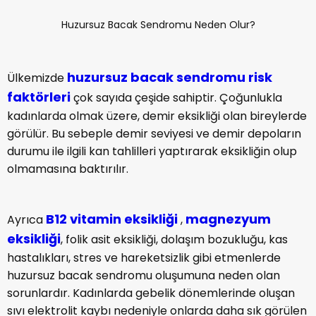
Huzursuz Bacak Sendromu Neden Olur?
huzursuz bacak sendromu risk
Ülkemizde
faktörleri
çok sayıda çeşide sahiptir. Çoğunlukla
kadınlarda olmak üzere, demir eksikliği olan bireylerde
görülür. Bu sebeple demir seviyesi ve demir depoların
durumu ile ilgili kan tahlilleri yaptırarak eksikliğin olup
olmamasına baktırılır.
B12 vitamin eksikliği
magnezyum
Ayrıca
,
eksikliği
, folik asit eksikliği, dolaşım bozukluğu, kas
hastalıkları, stres ve hareketsizlik gibi etmenlerde
huzursuz bacak sendromu oluşumuna neden olan
sorunlardır. Kadınlarda gebelik dönemlerinde oluşan
sıvı elektrolit kaybı nedeniyle onlarda daha sık görülen