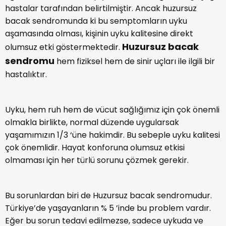
hastalar tarafından belirtilmiştir. Ancak huzursuz
bacak sendromunda ki bu semptomların uyku
aşamasında olması, kişinin uyku kalitesine direkt
Huzursuz bacak
olumsuz etki göstermektedir.
sendromu
hem fiziksel hem de sinir uçları ile ilgili bir
hastalıktır.
Uyku, hem ruh hem de vücut sağlığımız için çok önemli
olmakla birlikte, normal düzende uygularsak
yaşamımızın 1/3 ‘üne hakimdir. Bu sebeple uyku kalitesi
çok önemlidir. Hayat konforuna olumsuz etkisi
olmaması için her türlü sorunu çözmek gerekir.
Bu sorunlardan biri de Huzursuz bacak sendromudur.
Türkiye’de yaşayanların % 5 ’inde bu problem vardır.
Eğer bu sorun tedavi edilmezse, sadece uykuda ve