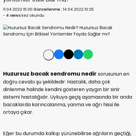
11.04.2022 15:00
Güncellenme :
14.04.2022 10:25
-
4 views
kez okundu
Huzursuz bacak sendromu nedir
sorusunun en
doğru cevabı şu şekildedir: Hastalık, daha çok
dinlenme halinde kendini gösteren yaygın bir sinir
sistemi hastalığıdır. Uykuya geçiş aşamasında bir anda
bacaklarda karıncalanma, yanma ve ağrı hissi ile
ortaya çıkar.
Eğer bu durumda kalkıp yürünebilirse ağrıların geçtiği,