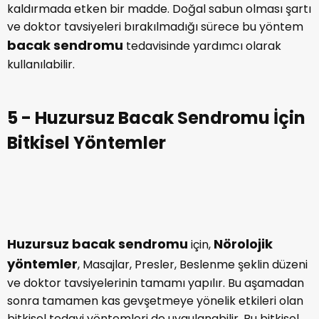
kaldırmada etken bir madde. Doğal sabun olması şartı
ve doktor tavsiyeleri bırakılmadığı sürece bu yöntem
bacak sendromu
tedavisinde yardımcı olarak
kullanılabilir.
5 - Huzursuz Bacak Sendromu İçin
Bitkisel Yöntemler
Huzursuz bacak sendromu
Nörolojik
için,
yöntemler
, Masajlar, Presler, Beslenme şeklin düzeni
ve doktor tavsiyelerinin tamamı yapılır. Bu aşamadan
sonra tamamen kas gevşetmeye yönelik etkileri olan
bitkisel tedavi yöntemleri de uygulanabilir. Bu bitkisel