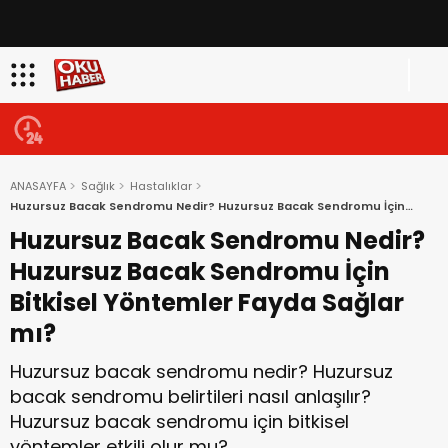
ANASAYFA
Sağlık
Hastalıklar
Huzursuz Bacak Sendromu Nedir? Huzursuz Bacak Sendromu İçin
Bitkisel Yöntemler Fayda Sağlar mı?
Huzursuz Bacak Sendromu Nedir?
Huzursuz Bacak Sendromu İçin
Bitkisel Yöntemler Fayda Sağlar
mı?
Huzursuz bacak sendromu nedir? Huzursuz
bacak sendromu belirtileri nasıl anlaşılır?
Huzursuz bacak sendromu için bitkisel
yöntemler etkili olur mu?