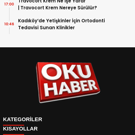
Travocort Krem Ne İşe Yarar
17:00
| Travocort Krem Nereye Sürülür?
Kadıköy’de Yetişkinler İçin Ortodonti
10:46
Tedavisi Sunan Klinikler
KATEGORİLER
KISAYOLLAR
ANASAYFA