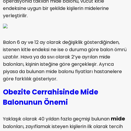
operasyonla takılan mide balonu, vücut kitle
endeksine uygun bir şekilde kişilerin midelerine
yerleştirilir.
Balon 6 ay ve 12 ay olarak değişiklik gösterdiğinden,
istenen kitle endeksi ne ise o duruma göre balon ömrü
uzatılır. Hava ya da sıvı olarak 2’ye ayrılan mide
balonları, kişinin isteğine göre gerçekleşir. Ayrıca
piyasa da bulunan mide balonu fiyatları hastanelere
göre farklılık gösteriyor.
Obezite Cerrahisinde Mide
Balonunun Önemi
mide
Yaklaşık olarak 40 yıldan fazla geçmişi bulunan
balonları, zayıflamak isteyen kişilerin ilk olarak tercih