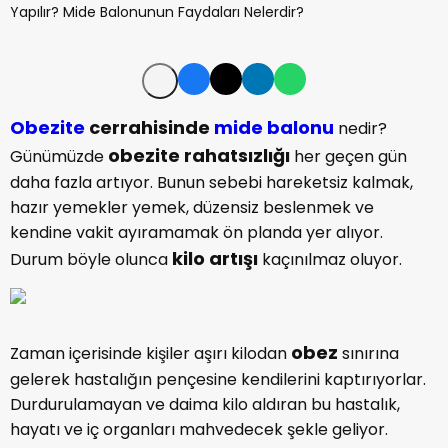
Obezite
cerrahisinde
mide balonu
nedir?
obezite rahatsızlığı
Günümüzde
her geçen gün
daha fazla artıyor. Bunun sebebi hareketsiz kalmak,
hazır yemekler yemek, düzensiz beslenmek ve
kendine vakit ayıramamak ön planda yer alıyor.
kilo artışı
Durum böyle olunca
kaçınılmaz oluyor.
obez
Zaman içerisinde kişiler aşırı kilodan
sınırına
gelerek hastalığın pençesine kendilerini kaptırıyorlar.
Durdurulamayan ve daima kilo aldıran bu hastalık,
hayatı ve iç organları mahvedecek şekle geliyor.