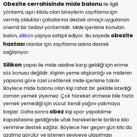
Obezite cerrahisinde mide balonu
ile ilgili
yöntemi, aşırı kilolu olan bireylerin zayıflama için
vermiş oldukları çabalarına destek amaçlı uygulanan
önemli bir tedavi yöntemidir. Mide içerisine konulan
obezite
balon,
silikon
yapıya sahipli ediyor. Bu sayede
hastası
olanlar için zayıflama adına destek
sağlanıyor.
Silikon
yapısı ile mide asidine karşı geldiği için erime
söz konusu değildir. Kişinin yeme alışkanlığı ve midenin
yapısına göre özel üretilerek mide içerisine takılır.
Böylece mide balonu olan kişi rahat bir şekilde istediği
zaman yemek yiyemez. Çok hareket etmese bile fazla
yemek yemediği için vücut kendi yağını yakmaya
obez
başlar. Daha sonra
kişi spor yapabilme
kapasitesine geldiğinde ufak hareketlerle birlikte kilo
verimine destek sağlar. Böylece her geçen gün kilo da
azalma görülür ve istenen seviyeye ulaşılması