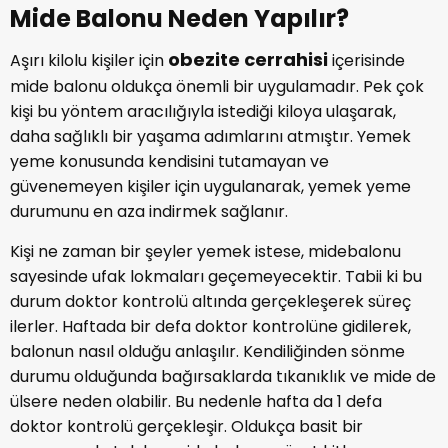
Mide Balonu Neden Yapılır?
obezite cerrahisi
Aşırı kilolu kişiler için
içerisinde
mide balonu oldukça önemli bir uygulamadır. Pek çok
kişi bu yöntem aracılığıyla istediği kiloya ulaşarak,
daha sağlıklı bir yaşama adımlarını atmıştır. Yemek
yeme konusunda kendisini tutamayan ve
güvenemeyen kişiler için uygulanarak, yemek yeme
durumunu en aza indirmek sağlanır.
Kişi ne zaman bir şeyler yemek istese, midebalonu
sayesinde ufak lokmaları geçemeyecektir. Tabii ki bu
durum doktor kontrolü altında gerçekleşerek süreç
ilerler. Haftada bir defa doktor kontrolüne gidilerek,
balonun nasıl olduğu anlaşılır. Kendiliğinden sönme
durumu olduğunda bağırsaklarda tıkanıklık ve mide de
ülsere neden olabilir. Bu nedenle hafta da 1 defa
doktor kontrolü gerçekleşir. Oldukça basit bir