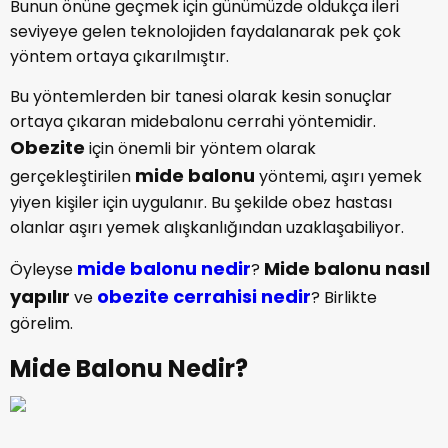
Bunun önüne geçmek için günümüzde oldukça ileri
seviyeye gelen teknolojiden faydalanarak pek çok
yöntem ortaya çıkarılmıştır.
Bu yöntemlerden bir tanesi olarak kesin sonuçlar
ortaya çıkaran midebalonu cerrahi yöntemidir.
Obezite
için önemli bir yöntem olarak
mide balonu
gerçekleştirilen
yöntemi, aşırı yemek
yiyen kişiler için uygulanır. Bu şekilde obez hastası
olanlar aşırı yemek alışkanlığından uzaklaşabiliyor.
mide balonu nedir
Mide balonu nasıl
Öyleyse
?
yapılır
obezite cerrahisi nedir
ve
? Birlikte
görelim.
Mide Balonu Nedir?