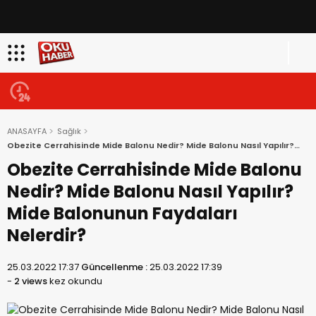
ANASAYFA
Sağlık
Obezite Cerrahisinde Mide Balonu Nedir? Mide Balonu Nasıl Yapılır?
Mide Balonunun Faydaları Nelerdir?
Obezite Cerrahisinde Mide Balonu
Nedir? Mide Balonu Nasıl Yapılır?
Mide Balonunun Faydaları
Nelerdir?
25.03.2022 17:37
Güncellenme :
25.03.2022 17:39
-
2 views
kez okundu