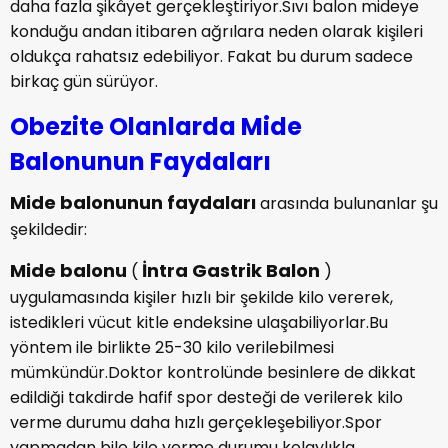
daha fazla şikâyet gerçekleştiriyor.Sıvı balon mideye
konduğu andan itibaren ağrılara neden olarak kişileri
oldukça rahatsız edebiliyor. Fakat bu durum sadece
birkaç gün sürüyor.
Obezite Olanlarda Mide
Balonunun Faydaları
Mide balonunun faydaları
arasında bulunanlar şu
şekildedir:
Mide balonu
İntra Gastrik Balon
(
)
uygulamasında kişiler hızlı bir şekilde kilo vererek,
istedikleri vücut kitle endeksine ulaşabiliyorlar.Bu
yöntem ile birlikte 25-30 kilo verilebilmesi
mümkündür.Doktor kontrolünde besinlere de dikkat
edildiği takdirde hafif spor desteği de verilerek kilo
verme durumu daha hızlı gerçekleşebiliyor.Spor
yapmadan bile kilo verme durumu kolaylıkla