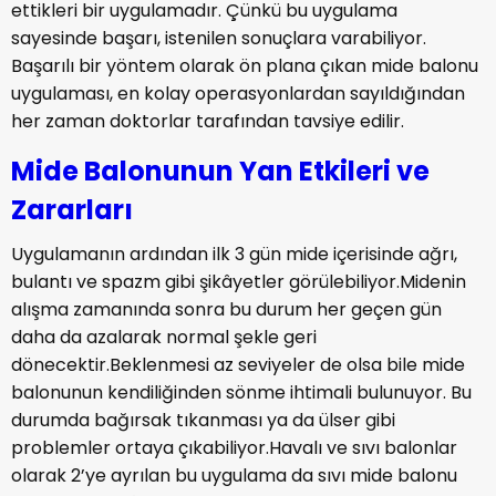
ettikleri bir uygulamadır. Çünkü bu uygulama
sayesinde başarı, istenilen sonuçlara varabiliyor.
Başarılı bir yöntem olarak ön plana çıkan mide balonu
uygulaması, en kolay operasyonlardan sayıldığından
her zaman doktorlar tarafından tavsiye edilir.
Mide Balonunun Yan Etkileri ve
Zararları
Uygulamanın ardından ilk 3 gün mide içerisinde ağrı,
bulantı ve spazm gibi şikâyetler görülebiliyor.Midenin
alışma zamanında sonra bu durum her geçen gün
daha da azalarak normal şekle geri
dönecektir.Beklenmesi az seviyeler de olsa bile mide
balonunun kendiliğinden sönme ihtimali bulunuyor. Bu
durumda bağırsak tıkanması ya da ülser gibi
problemler ortaya çıkabiliyor.Havalı ve sıvı balonlar
olarak 2’ye ayrılan bu uygulama da sıvı mide balonu