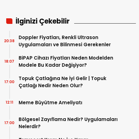
İlginizi Çekebilir
Doppler Fiyatları, Renkli Ultrason
20:38
Uygulamaları ve Bilinmesi Gerekenler
BiPAP Cihazı Fiyatları Neden Modelden
18:07
Modele Bu Kadar Değişiyor?
Topuk Çatlağına Ne İyi Gelir | Topuk
17:00
Çatlağı Nedir Neden Olur?
Meme Büyütme Ameliyatı
12:11
Bölgesel Zayıflama Nedir? Uygulamaları
17:00
Nelerdir?