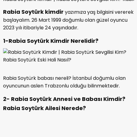
Rabia Soytürk kimdir
yazımıza yaş bilgisini vererek
başlayalım. 26 Mart 1999 doğumlu olan güzel oyuncu
2023 yılı itibariyle 24 yaşındadır.
1-Rabia Soytürk Kimdir Nerelidir?
Rabia Soytürk babası nereli? İstanbul doğumlu olan
oyuncunun aslen Trabzonlu olduğu bilinmektedir.
2- Rabia Soytürk Annesi ve Babası Kimdir?
Rabia Soytürk Ailesi Nerede?
Rabia Soytürk Kimdir | Rabia Soytürk Sevgilisi Kim? Rabia 