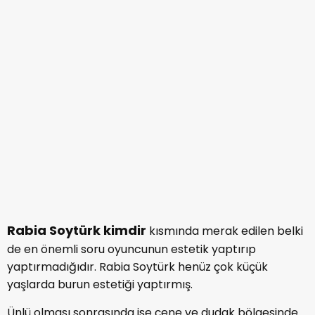
9- Rabia Soytürk Instagram Hesabı Nedir?