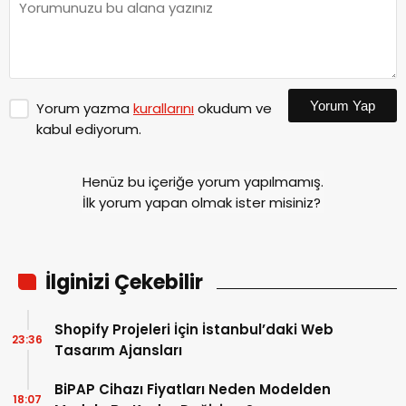
Yorum Yap
Yorum yazma
kurallarını
okudum ve
kabul ediyorum.
Henüz bu içeriğe yorum yapılmamış.
İlk yorum yapan olmak ister misiniz?
İlginizi Çekebilir
Shopify Projeleri İçin İstanbul’daki Web
23:36
Tasarım Ajansları
BiPAP Cihazı Fiyatları Neden Modelden
18:07