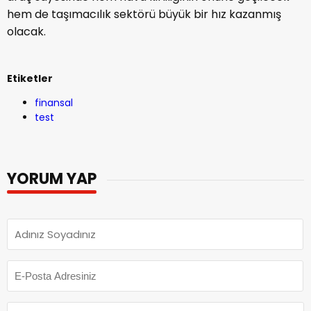
hem de taşımacılık sektörü büyük bir hız kazanmış
olacak.
Etiketler
finansal
test
YORUM YAP