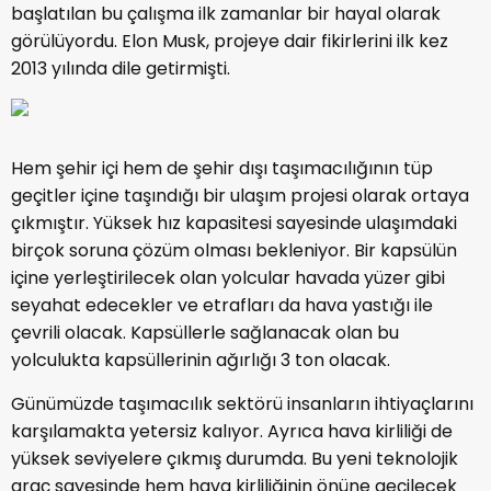
başlatılan bu çalışma ilk zamanlar bir hayal olarak
görülüyordu. Elon Musk, projeye dair fikirlerini ilk kez
2013 yılında dile getirmişti.
Hem şehir içi hem de şehir dışı taşımacılığının tüp
geçitler içine taşındığı bir ulaşım projesi olarak ortaya
çıkmıştır. Yüksek hız kapasitesi sayesinde ulaşımdaki
birçok soruna çözüm olması bekleniyor. Bir kapsülün
içine yerleştirilecek olan yolcular havada yüzer gibi
seyahat edecekler ve etrafları da hava yastığı ile
çevrili olacak. Kapsüllerle sağlanacak olan bu
yolculukta kapsüllerinin ağırlığı 3 ton olacak.
Günümüzde taşımacılık sektörü insanların ihtiyaçlarını
karşılamakta yetersiz kalıyor. Ayrıca hava kirliliği de
yüksek seviyelere çıkmış durumda. Bu yeni teknolojik
araç sayesinde hem hava kirliliğinin önüne geçilecek