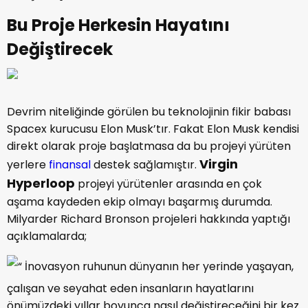
Bu Proje Herkesin Hayatını
Değiştirecek
Devrim niteliğinde görülen bu teknolojinin fikir babası
Spacex kurucusu Elon Musk’tır. Fakat Elon Musk kendisi
direkt olarak proje başlatmasa da bu projeyi yürüten
Virgin
yerlere
finansal
destek sağlamıştır.
Hyperloop
projeyi yürütenler arasında en çok
aşama kaydeden ekip olmayı başarmış durumda.
Milyarder Richard Bronson projeleri hakkında yaptığı
açıklamalarda;
“ İnovasyon ruhunun dünyanın her yerinde yaşayan,
çalışan ve seyahat eden insanların hayatlarını
önümüzdeki yıllar boyunca nasıl değiştireceğini bir kez