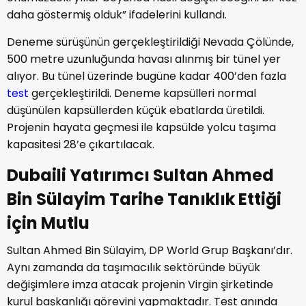
daha göstermiş olduk” ifadelerini kullandı.
Deneme sürüşünün gerçekleştirildiği Nevada Çölünde,
500 metre uzunluğunda havası alınmış bir tünel yer
alıyor. Bu tünel üzerinde bugüne kadar 400’den fazla
test
gerçekleştirildi. Deneme kapsülleri normal
düşünülen kapsüllerden küçük ebatlarda üretildi.
Projenin hayata geçmesi ile kapsülde yolcu taşıma
kapasitesi 28’e çıkartılacak.
Dubaili Yatırımcı Sultan Ahmed
Bin Sülayim Tarihe Tanıklık Ettiği
için Mutlu
Sultan Ahmed Bin Sülayim, DP World Grup Başkanı’dır.
Aynı zamanda da taşımacılık sektöründe büyük
değişimlere imza atacak projenin Virgin şirketinde
kurul başkanlığı görevini yapmaktadır. Test anında