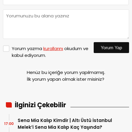
Yorum Yap
Yorum yazma
kurallarını
okudum ve
kabul ediyorum.
Henüz bu içeriğe yorum yapılmamış.
İlk yorum yapan olmak ister misiniz?
İlginizi Çekebilir
Sena Mia Kalıp Kimdir | Altı Üstü İstanbul
17:00
Melek’i Sena Mia Kalıp Kaç Yaşında?