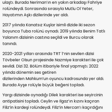
ulaştı. Burada Neriman’ın en yakın arkadaşı Fahriye
rolündeydi. Sonrasında sırasıyla Mutlu Ol Yeter,
Hayatımın Aşkı dizilerinde yer aldı.
2017 yılında Kanatsız Kuşlar isimli dizide iki sezon
boyunca Tuba rolünü oynadı. 2019 yılında Benim Tatlı
Yalanım dizisinin castına seçildi ve Burcu olarak
tanındı.
2020-2021 yılları arasında TRT 1’nin sevilen dizisi
Tövbeler Olsun projesinde Nazmiye karakteri ile çok
sevildi. Dizi 32. Bölüm itibariyle final yapmıştı. 2022
yılında dönemin ses getiren
dizilerinden Mahkum’un oyuncu kadrosunda yer aldı.
Burada Ayşe rolüyle büyük beğeni topladı.
Yargı dizisinde oynadığı Dilek karakteri ise seyircinin
antipatisini topladı. Ceylin ve Ilgaz’ın kızını kaçıran
Filiz’in kardeşi rolündeydi. Filiz’in Mercan’ı kaçırdığını