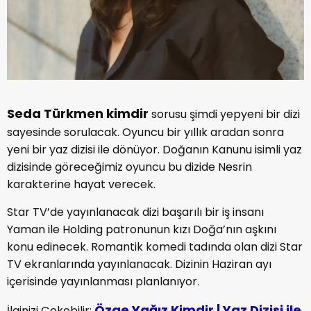
Seda Türkmen kimdir
sorusu şimdi yepyeni bir dizi
sayesinde sorulacak. Oyuncu bir yıllık aradan sonra
yeni bir yaz dizisi ile dönüyor. Doğanın Kanunu isimli yaz
dizisinde göreceğimiz oyuncu bu dizide Nesrin
karakterine hayat verecek.
Star TV’de yayınlanacak dizi başarılı bir iş insanı
Yaman ile Holding patronunun kızı Doğa’nın aşkını
konu edinecek. Romantik komedi tadında olan dizi Star
TV ekranlarında yayınlanacak. Dizinin Haziran ayı
içerisinde yayınlanması planlanıyor.
Özge Yağız Kimdir | Yaz Dizisi ile
İlginizi Çekebilir;