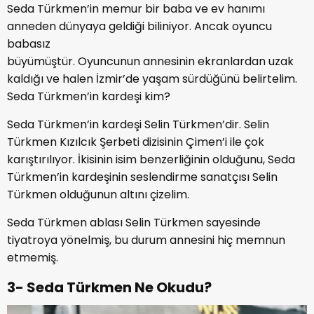
Seda Türkmen’in memur bir baba ve ev hanımı
anneden dünyaya geldiği biliniyor. Ancak oyuncu
babasız
büyümüştür. Oyuncunun annesinin ekranlardan uzak
kaldığı ve halen İzmir’de yaşam sürdüğünü belirtelim.
Seda Türkmen’in kardeşi kim?
Seda Türkmen’in kardeşi Selin Türkmen’dir. Selin
Türkmen Kızılcık Şerbeti dizisinin Çimen’i ile çok
karıştırılıyor. İkisinin isim benzerliğinin olduğunu, Seda
Türkmen’in kardeşinin seslendirme sanatçısı Selin
Türkmen olduğunun altını çizelim.
Seda Türkmen ablası Selin Türkmen sayesinde
tiyatroya yönelmiş, bu durum annesini hiç memnun
etmemiş.
3- Seda Türkmen Ne Okudu?