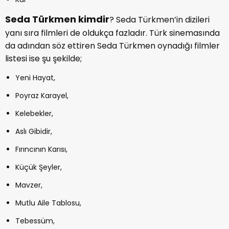
Seda Türkmen kimdir
? Seda Türkmen’in dizileri
yanı sıra filmleri de oldukça fazladır. Türk sinemasında
da adından söz ettiren Seda Türkmen oynadığı filmler
listesi ise şu şekilde;
Yeni Hayat,
Poyraz Karayel,
Kelebekler,
Aslı Gibidir,
Fırıncının Karısı,
Küçük Şeyler,
Mavzer,
Mutlu Aile Tablosu,
Tebessüm,