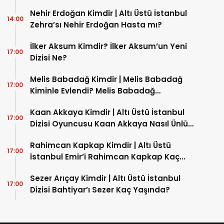
Nehir Erdoğan Kimdir | Altı Üstü İstanbul
14:00
Zehra’sı Nehir Erdoğan Hasta mı?
İlker Aksum Kimdir? İlker Aksum’un Yeni
17:00
Dizisi Ne?
Melis Babadağ Kimdir | Melis Babadağ
17:00
Kiminle Evlendi? Melis Babadağ
İnstagram Hesabı Nedir?
Kaan Akkaya Kimdir | Altı Üstü İstanbul
17:00
Dizisi Oyuncusu Kaan Akkaya Nasıl Ünlü
Oldu?
Rahimcan Kapkap Kimdir | Altı Üstü
17:00
İstanbul Emir’i Rahimcan Kapkap Kaç
Yaşında?
Sezer Arıçay Kimdir | Altı Üstü İstanbul
17:00
Dizisi Bahtiyar’ı Sezer Kaç Yaşında?