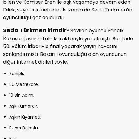
bilen ve Komiser Eren ile aşk yaşamaya devam eden
Dilek, seyircinin nefretini kazansa da Seda Türkmen’in
oyunculuğu göz doldurdu.
Seda Türkmen kimdir
? Sevilen oyuncu Sandık
Kokusu dizisinde Lale karakteriyle yer almıştı. Bu dizide
50. Bölüm itibariyle final yaparak yayın hayatını
sonlandırmıştı. Başarılı oyunculuğu olan oyuncunun
diğer internet dizileri şöyle;
Sahipli,
50 Metrekare,
10 Bin Adım,
Aşk Kumardır,
Aşkın Kıyameti,
Bursa Bülbülü,
Kül