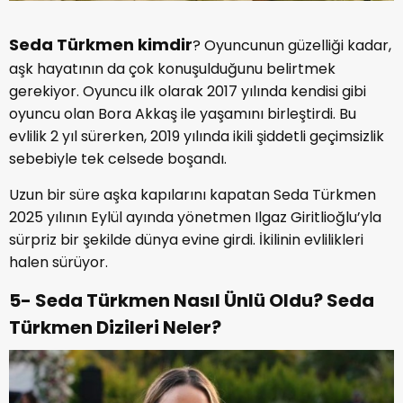
Seda Türkmen kimdir
? Oyuncunun güzelliği kadar,
aşk hayatının da çok konuşulduğunu belirtmek
gerekiyor. Oyuncu ilk olarak 2017 yılında kendisi gibi
oyuncu olan Bora Akkaş ile yaşamını birleştirdi. Bu
evlilik 2 yıl sürerken, 2019 yılında ikili şiddetli geçimsizlik
sebebiyle tek celsede boşandı.
Uzun bir süre aşka kapılarını kapatan Seda Türkmen
2025 yılının Eylül ayında yönetmen Ilgaz Giritlioğlu’yla
sürpriz bir şekilde dünya evine girdi. İkilinin evlilikleri
halen sürüyor.
5- Seda Türkmen Nasıl Ünlü Oldu? Seda
Türkmen Dizileri Neler?