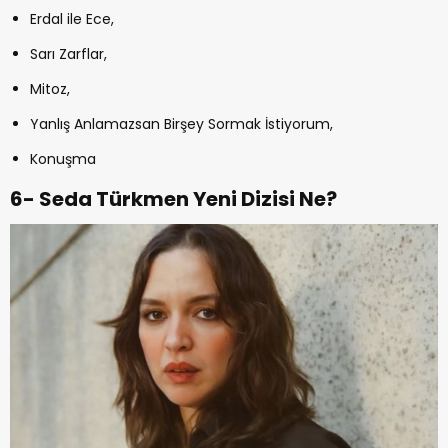
Erdal ile Ece,
Sarı Zarflar,
Mitoz,
Yanlış Anlamazsan Birşey Sormak İstiyorum,
Konuşma
6- Seda Türkmen Yeni Dizisi Ne?