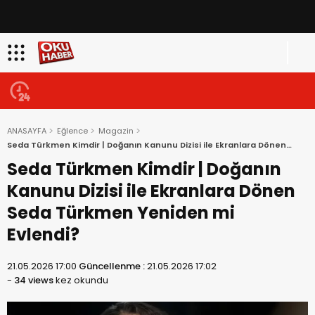
ANASAYFA
Eğlence
Magazin
Seda Türkmen Kimdir | Doğanın Kanunu Dizisi ile Ekranlara Dönen
Seda Türkmen Yeniden mi Evlendi?
Seda Türkmen Kimdir | Doğanın
Kanunu Dizisi ile Ekranlara Dönen
Seda Türkmen Yeniden mi
Evlendi?
21.05.2026 17:00
Güncellenme :
21.05.2026 17:02
-
34 views
kez okundu