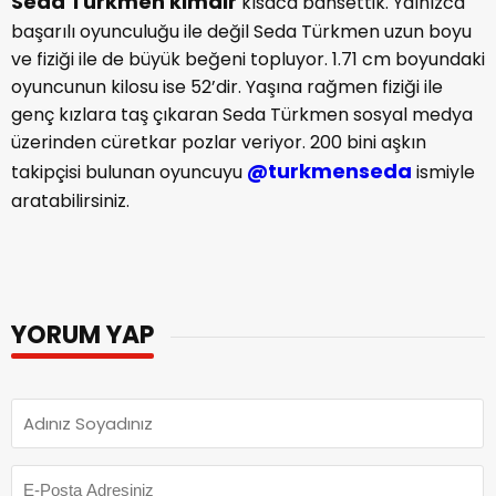
Seda Türkmen kimdir
kısaca bahsettik. Yalnızca
başarılı oyunculuğu ile değil Seda Türkmen uzun boyu
ve fiziği ile de büyük beğeni topluyor. 1.71 cm boyundaki
oyuncunun kilosu ise 52’dir. Yaşına rağmen fiziği ile
genç kızlara taş çıkaran Seda Türkmen sosyal medya
üzerinden cüretkar pozlar veriyor. 200 bini aşkın
@turkmenseda
takipçisi bulunan oyuncuyu
ismiyle
aratabilirsiniz.
YORUM YAP