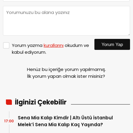
Yorum Yap
Yorum yazma
kurallarını
okudum ve
kabul ediyorum.
Henüz bu içeriğe yorum yapılmamış.
İlk yorum yapan olmak ister misiniz?
İlginizi Çekebilir
Sena Mia Kalıp Kimdir | Altı Üstü İstanbul
17:00
Melek’i Sena Mia Kalıp Kaç Yaşında?