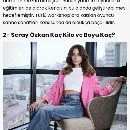
buradan mezun olmuştur. Bunun yanı sıra oyunculuk
eğitimleri de alarak kendisini bu alanda geliştirebilmeyi
hedeflemiştir. Türlü workshoplara katılan oyuncu
sahne sanatları konusunda da oldukça başarılıdır.
2- Seray Özkan Kaç Kilo ve Boyu Kaç?