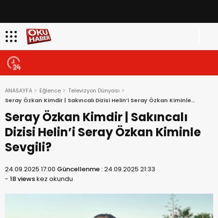
ANASAYFA
Eğlence
Televizyon Dünyası
Seray Özkan Kimdir | Sakıncalı Dizisi Helin’i Seray Özkan Kiminle
Sevgili?
Seray Özkan Kimdir | Sakıncalı
Dizisi Helin’i Seray Özkan Kiminle
Sevgili?
24.09.2025 17:00
Güncellenme :
24.09.2025 21:33
-
18 views
kez okundu