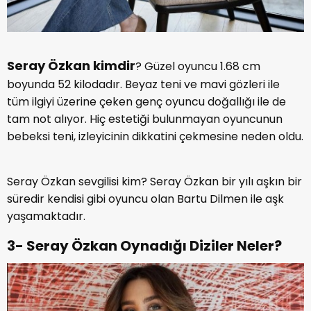
Seray Özkan kimdir
? Güzel oyuncu 1.68 cm
boyunda 52 kilodadır. Beyaz teni ve mavi gözleri ile
tüm ilgiyi üzerine çeken genç oyuncu doğallığı ile de
tam not alıyor. Hiç estetiği bulunmayan oyuncunun
bebeksi teni, izleyicinin dikkatini çekmesine neden oldu.
Seray Özkan sevgilisi kim? Seray Özkan bir yılı aşkın bir
süredir kendisi gibi oyuncu olan Bartu Dilmen ile aşk
yaşamaktadır.
3- Seray Özkan Oynadığı Diziler Neler?