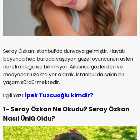
Seray Özkan İstanbul’da dünyaya gelmiştir. Hayatı
boyunca hep burada yaşayan güzel oyuncunun aslen
nereli olduğu ise bilinmiyor. Ailesi ise gözlerden ve
medyadan uzakta yer alarak, İstanbul’da sakin bir
yaşam sürdürmektedir.
İpek Tuzcuoğlu kimdir?
İlgili Yazı:
1- Seray Özkan Ne Okudu? Seray Özkan
Nasıl Ünlü Oldu?