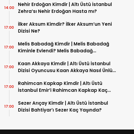
Nehir Erdoğan Kimdir | Altı Üstü İstanbul
14:00
Zehra’sı Nehir Erdoğan Hasta mı?
İlker Aksum Kimdir? İlker Aksum’un Yeni
17:00
Dizisi Ne?
Melis Babadağ Kimdir | Melis Babadağ
17:00
Kiminle Evlendi? Melis Babadağ
İnstagram Hesabı Nedir?
Kaan Akkaya Kimdir | Altı Üstü İstanbul
17:00
Dizisi Oyuncusu Kaan Akkaya Nasıl Ünlü
Oldu?
Rahimcan Kapkap Kimdir | Altı Üstü
17:00
İstanbul Emir’i Rahimcan Kapkap Kaç
Yaşında?
Sezer Arıçay Kimdir | Altı Üstü İstanbul
17:00
Dizisi Bahtiyar’ı Sezer Kaç Yaşında?