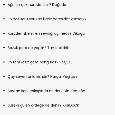
Ağrı en çok nerede olur? Doğuda
En çok soru sorulan ilimiz neresidir? osmaNİYE
Karadenizlilerin en sevdiği açı nedir? Dikaçu
Bozuk para ne yapılır? Tamir ettirilir
En tehlikesiz çete hangisidir? PeÇETE
Çay seven ünlü kimdir? Nurgül Yeşilçay
Şeytan kapı çaldığında ne der? Din den dön
Sürekli gülen ördeğe ne denir? KıkırDUCK