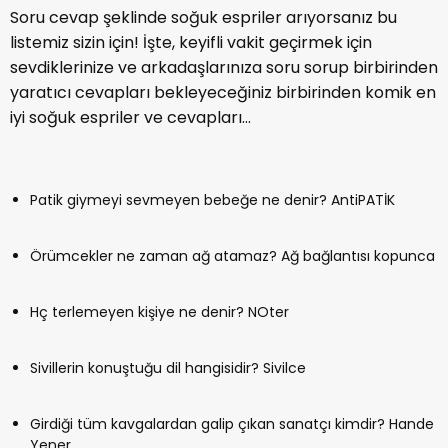
Soru cevap şeklinde soğuk espriler arıyorsanız bu
listemiz sizin için! İşte, keyifli vakit geçirmek için
sevdiklerinize ve arkadaşlarınıza soru sorup birbirinden
yaratıcı cevapları bekleyeceğiniz birbirinden komik en
iyi soğuk espriler ve cevapları...
Patik giymeyi sevmeyen bebeğe ne denir? AntiPATİK
Örümcekler ne zaman ağ atamaz? Ağ bağlantısı kopunca
Hç terlemeyen kişiye ne denir? NOter
Sivillerin konuştuğu dil hangisidir? Sivilce
Girdiği tüm kavgalardan galip çıkan sanatçı kimdir? Hande
Yener