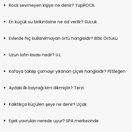
Rock sevmeyen kişiye ne denir? YapROCK
En küçük su birikintisine ne ad verilir? SUcuk
Evlerde hiç kullanılmayan örtü hangisidir? Bitki Örtüsü
Uzun lafın kısası nedir? U.L
Kafaya takılıp çamaşır yıkanan çiçek hangisidir? FESleğen
Aydaki ilk bayrağı kim dikmiştir? Terzi
Kalktıkça küçülen şeye ne denir? Uçak
Eşek yavruları nerede uyur? SPA merkezinde