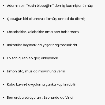
Adamın biri ‘’kesin öleceğim’’ demiş, kesmişler ölmüş
Çocuğun biri okumayı sökmüş, annesi de dikmiş
Köstebekler, kelebekler ama ben beklemem
Bakteriler bağırsak da yaşar bağırmasak da
En son gülen en geç anlayandır
Limon ata, muz da maymuna verilir
Kaba kuvvet uygulama çünkü kap kırılabilir
Ben araba sürüyorum, Leonardo da Vinci