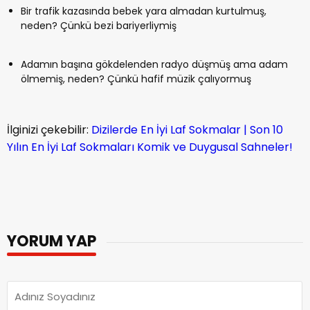
Bir trafik kazasında bebek yara almadan kurtulmuş,
neden? Çünkü bezi bariyerliymiş
Adamın başına gökdelenden radyo düşmüş ama adam
ölmemiş, neden? Çünkü hafif müzik çalıyormuş
İlginizi çekebilir:
Dizilerde En İyi Laf Sokmalar | Son 10
Yılın En İyi Laf Sokmaları Komik ve Duygusal Sahneler!
YORUM YAP