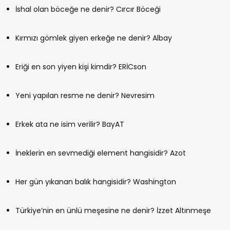
İshal olan böceğe ne denir? Cırcır Böceği
Kırmızı gömlek giyen erkeğe ne denir? Albay
Eriği en son yiyen kişi kimdir? ERİCson
Yeni yapılan resme ne denir? Nevresim
Erkek ata ne isim verilir? BayAT
İneklerin en sevmediği element hangisidir? Azot
Her gün yıkanan balık hangisidir? Washington
Türkiye’nin en ünlü meşesine ne denir? İzzet Altınmeşe