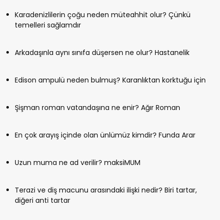
Karadenizlilerin çoğu neden müteahhit olur? Çünkü
temelleri sağlamdır
Arkadaşınla aynı sınıfa düşersen ne olur? Hastanelik
Edison ampulü neden bulmuş? Karanlıktan korktuğu için
Şişman roman vatandaşına ne enir? Ağır Roman
En çok arayış içinde olan ünlümüz kimdir? Funda Arar
Uzun muma ne ad verilir? maksiMUM
Terazi ve diş macunu arasındaki ilişki nedir? Biri tartar,
diğeri anti tartar