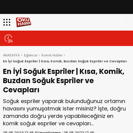
ANASAYFA
Eğlence
Komik Haller
En İyi Soğuk Espriler | Kısa, Komik, Buzdan Soğuk Espriler ve Cevapları
En İyi Soğuk Espriler | Kısa, Komik,
Buzdan Soğuk Espriler ve
Cevapları
Soğuk espriler yaparak bulunduğunuz ortamın
havasını yumuşatmak ister misiniz? İşte, doğru
zamanda doğru yerde yapabileceğiniz en
komik soğuk espriler ve cevapları…
25.05.2023 17:45
Güncellenme :
25.05.2023 17:45