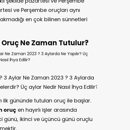
lı şekilde pazartesi ve Perşembe
zartesi ve Perşembe oruçları aynı
akmadığı en çok bilinen sünnetleri
ı Oruç Ne Zaman Tutulur?
? 3 Aylar Ne Zaman 2023 ? 3 Aylarda
Nelerdir? Üç aylar Nedir Nasıl İhya Edilir?
 ilk gününde tutulan oruç ile başlar.
n oruç
en hayırlı işler arasında
nci günü, ikinci ve üçüncü günü oruçlu
mektir.