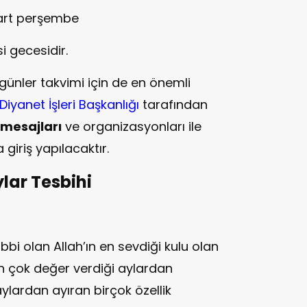
art perşembe
i gecesidir.
günler takvimi için de en önemli
Diyanet İşleri Başkanlığı
tarafından
 mesajları
ve organizasyonları ile
 giriş yapılacaktır.
ylar Tesbihi
bbi olan Allah’ın en sevdiği kulu olan
 çok değer verdiği aylardan
aylardan ayıran birçok özellik