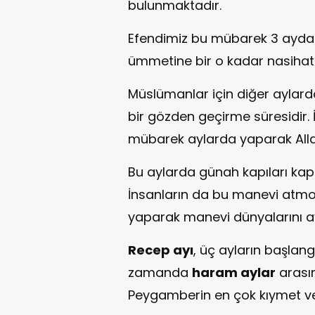
bulunmaktadır.
Efendimiz bu mübarek 3 ayda i
ümmetine bir o kadar nasihat
Müslümanlar için diğer aylarda
bir gözden geçirme süresidir.
mübarek aylarda yaparak Allah’
Bu aylarda günah kapıları kapa
İnsanların da bu manevi atmosf
yaparak manevi dünyalarını ay
Recep ayı
, üç ayların başlang
zamanda
haram aylar
arasın
Peygamberin en çok kıymet verd