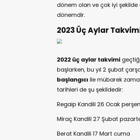
dönem olan ve çok iyi şekilde 
dönemdir.
2023 Üç Aylar Takvim
2022 üç aylar takvimi
geçtiğ
başlarken, bu yıl 2 şubat çar
başlangıcı
ile mübarek zaman 
tarihleri de şu şekildedir:
Regaip Kandili 26 Ocak perş
Miraç Kandili 27 Şubat pazart
Berat Kandili 17 Mart cuma