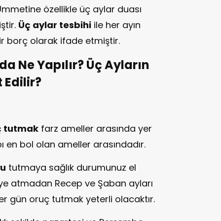
metine özellikle üç aylar duası
ştir.
Üç aylar tesbihi
ile her ayın
ir borç olarak ifade etmiştir.
da Ne Yapılır? Üç Ayların
 Edilir?
ç tutmak
farz ameller arasında yer
 en bol olan ameller arasındadır.
cu
tutmaya sağlık durumunuz el
ikeye atmadan Recep ve Şaban ayları
r gün oruç tutmak yeterli olacaktır.