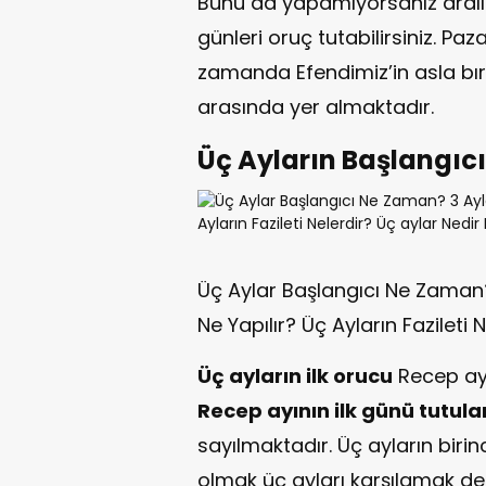
Bunu da yapamıyorsanız aralık
günleri oruç tutabilirsiniz. Pa
zamanda Efendimiz’in asla bır
arasında yer almaktadır.
Üç Ayların Başlangıc
Üç Aylar Başlangıcı Ne Zaman
Ne Yapılır? Üç Ayların Fazileti 
Üç ayların ilk orucu
Recep ayı
Recep ayının ilk günü tutula
sayılmaktadır. Üç ayların biri
olmak üç ayları karşılamak de