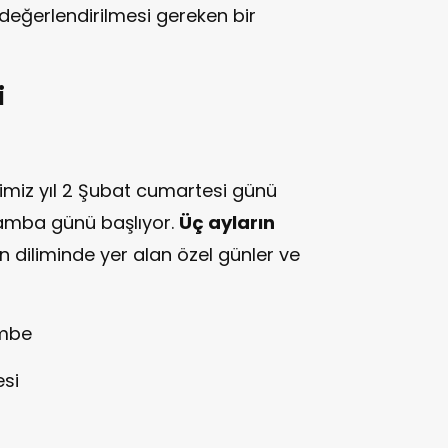
değerlendirilmesi gereken bir
i
imiz yıl 2 Şubat cumartesi günü
şamba günü başlıyor.
Üç ayların
diliminde yer alan özel günler ve
embe
esi