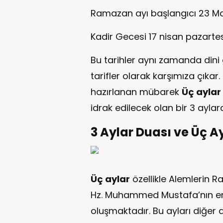
Ramazan ayı başlangıcı 23 M
Kadir Gecesi 17 nisan pazartes
Bu tarihler aynı zamanda dini 
tarifler olarak karşımıza çıkar.
hazırlanan mübarek
Üç aylar
idrak edilecek olan bir 3 aylara
3 Aylar Duası ve Üç A
Üç aylar
özellikle Alemlerin Ra
Hz. Muhammed Mustafa’nın en
oluşmaktadır. Bu ayları diğer 