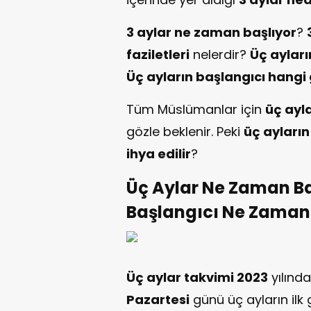
3 aylar ne zaman başlıyor
?
faziletleri
nelerdir?
Üç ayları
Üç ayların başlangıcı hangi 
Tüm Müslümanlar için
üç ayl
gözle beklenir. Peki
üç ayların 
ihya edilir
?
Üç Aylar Ne Zaman Ba
Başlangıcı Ne Zaman
Üç aylar takvimi 2023
yılınd
Pazartesi
günü üç ayların ilk 