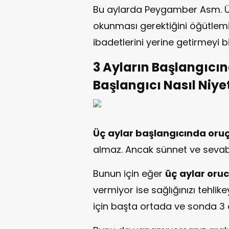
Bu aylarda Peygamber Asm. Üm
okunması gerektiğini öğütlemi
ibadetlerini yerine getirmeyi b
3 Ayların Başlangıcın
Başlangıcı Nasıl Niyet
Üç aylar başlangıcında oru
almaz. Ancak sünnet ve sevabı
Bunun için eğer
üç aylar oru
vermiyor ise sağlığınızı tehl
için başta ortada ve sonda 3 e