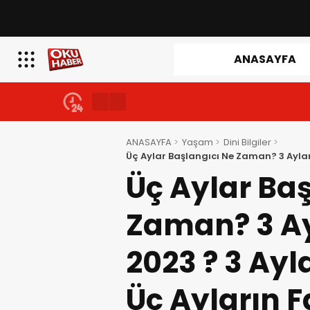
ANASAYFA
ANASAYFA
Yaşam
Dini Bilgiler
Üç Aylar Başlangıcı Ne Zaman? 3 Aylar
Ayların Fazileti Nelerdir? Üç aylar Nedi
Üç Aylar Baş
Zaman? 3 A
2023 ? 3 Ayl
Üç Ayların Fa