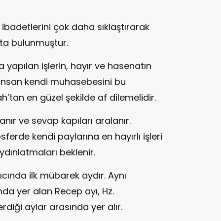
badetlerini çok daha sıklaştırarak
ta bulunmuştur.
 yapılan işlerin, hayır ve hasenatın
 İnsan kendi muhasebesini bu
tan en güzel şekilde af dilemelidir.
nır ve sevap kapıları aralanır.
erde kendi paylarına en hayırlı işleri
dınlatmaları beklenir.
ıcında ilk mübarek aydır. Aynı
da yer alan Recep ayı, Hz.
iği aylar arasında yer alır.