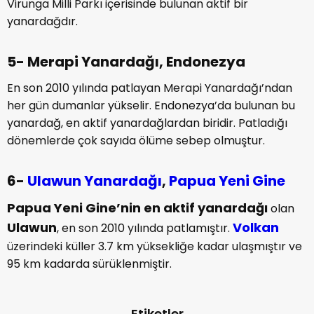
Virunga Milli Parkı içerisinde bulunan aktif bir
yanardağdır.
5- Merapi Yanardağı, Endonezya
En son 2010 yılında patlayan Merapi Yanardağı’ndan
her gün dumanlar yükselir. Endonezya’da bulunan bu
yanardağ, en aktif yanardağlardan biridir. Patladığı
dönemlerde çok sayıda ölüme sebep olmuştur.
6-
Ulawun
Yanardağı
,
Papua Yeni Gine
Papua Yeni Gine’nin en aktif yanardağı
olan
Ulawun
Volkan
, en son 2010 yılında patlamıştır.
üzerindeki küller 3.7 km yüksekliğe kadar ulaşmıştır ve
95 km kadarda sürüklenmiştir.
Etiketler