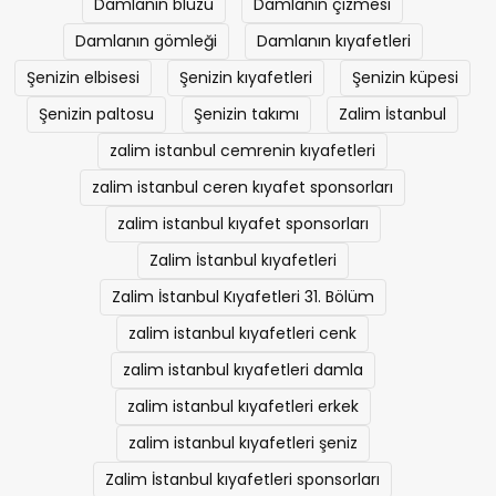
Cerenin kıyafetleri
Cerenin paltosu
Damlanın bluzu
Damlanın çizmesi
Damlanın gömleği
Damlanın kıyafetleri
Şenizin elbisesi
Şenizin kıyafetleri
Şenizin küpesi
Şenizin paltosu
Şenizin takımı
Zalim İstanbul
zalim istanbul cemrenin kıyafetleri
zalim istanbul ceren kıyafet sponsorları
zalim istanbul kıyafet sponsorları
Zalim İstanbul kıyafetleri
Zalim İstanbul Kıyafetleri 31. Bölüm
zalim istanbul kıyafetleri cenk
zalim istanbul kıyafetleri damla
zalim istanbul kıyafetleri erkek
zalim istanbul kıyafetleri şeniz