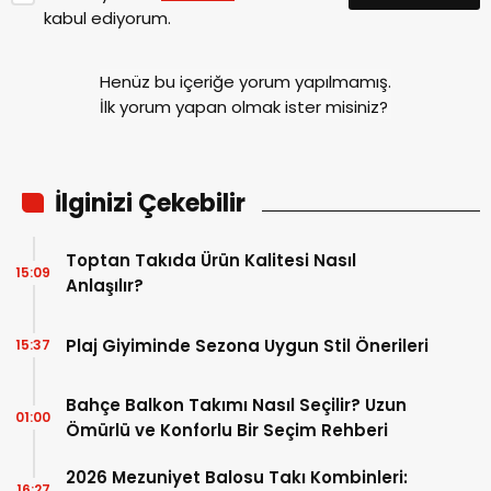
Yorum Yap
Yorum yazma
kurallarını
okudum ve
kabul ediyorum.
Henüz bu içeriğe yorum yapılmamış.
İlk yorum yapan olmak ister misiniz?
İlginizi Çekebilir
Toptan Takıda Ürün Kalitesi Nasıl
15:09
Anlaşılır?
Plaj Giyiminde Sezona Uygun Stil Önerileri
15:37
Bahçe Balkon Takımı Nasıl Seçilir? Uzun
01:00
Ömürlü ve Konforlu Bir Seçim Rehberi