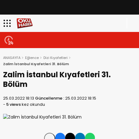
ANASAYFA
Eğlence
Dizi Kıyafetleri
Zalim İstanbul Kıyafetleri 31. Bölüm
Zalim İstanbul Kıyafetleri 31.
Bölüm
25.03.2022 18:13
Güncellenme :
25.03.2022 18:15
-
5 views
kez okundu