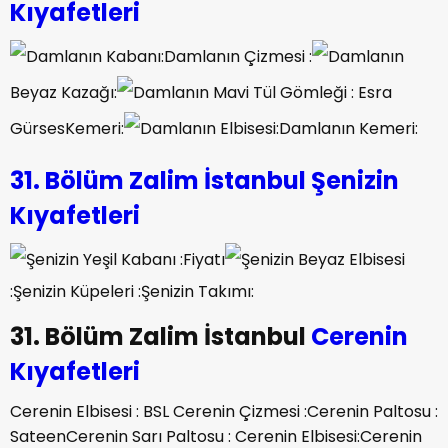
Kıyafetleri
Damlanın Kabanı:Damlanın Çizmesi :
Damlanın
Beyaz Kazağı:
Damlanın Mavi Tül Gömleği : Esra
GürsesKemeri:
Damlanın Elbisesi:Damlanın Kemeri:
31. Bölüm
Zalim İstanbul Şenizin
Kıyafetleri
Şenizin Yeşil Kabanı :Fiyatı
Şenizin Beyaz Elbisesi
:Şenizin Küpeleri :
Şenizin Takımı:
31. Bölüm Zalim İstanbul
Cerenin
Kıyafetleri
Cerenin Elbisesi : BSL Cerenin Çizmesi :
Cerenin