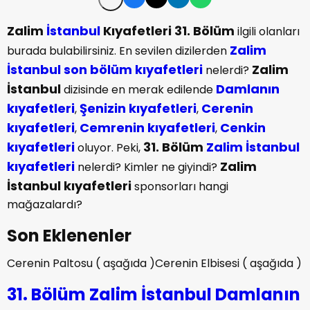
Zalim
İstanbul
Kıyafetleri 31. Bölüm
ilgili olanları
Zalim
burada bulabilirsiniz. En sevilen dizilerden
İstanbul
son bölüm kıyafetleri
Zalim
nelerdi?
İstanbul
Damlanın
dizisinde en merak edilende
kıyafetleri
Şenizin kıyafetleri
Cerenin
,
,
kıyafetleri
Cemrenin kıyafetleri
Cenkin
,
,
kıyafetleri
31. Bölüm
Zalim İstanbul
oluyor. Peki,
kıyafetleri
Zalim
nelerdi? Kimler ne giyindi?
İstanbul kıyafetleri
sponsorları hangi
mağazalardı?
Son Eklenenler
Cerenin Paltosu ( aşağıda )Cerenin Elbisesi ( aşağıda )
31. Bölüm
Zalim İstanbul Damlanın