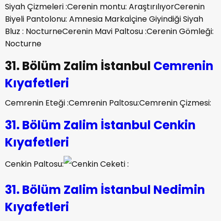
Paltosu : Sateen
Cerenin Sarı Paltosu :
Cerenin
Elbisesi:Cerenin Siyah Çizmeleri :
Cerenin montu:
AraştırılıyorCerenin Biyeli Pantolonu: Amnesia
Markaİçine Giyindiği Siyah Bluz : Nocturne
Cerenin Mavi
Paltosu :
Cerenin Gömleği: Nocturne
31. Bölüm Zalim İstanbul
Cemrenin
Kıyafetleri
Cemrenin Eteği :Cemrenin Paltosu:Cemrenin Çizmesi:
31. Bölüm
Zalim İstanbul Cenkin
Kıyafetleri
Cenkin Paltosu:
Cenkin Ceketi :
31. Bölüm Zalim İstanbul
Nedimin