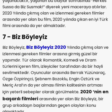
yaşanacaktır, yaşanan bu olaylar sonrasında “Herkes
Sussa da Biz Susmak!” diyerek yeni maceraya atılırlar.
2020 Yılında çıkmış olan ve izlenmesi gereken filmler
arasında yer alan bu film, 2020 yılında çıkan en iyi Türk
filmi arasında da yer almaktadır.
7 - Biz Böyleyiz
Biz Böyleyiz 2020
Biz Böyleyiz,
Yılında çıkmış olan ve
izlenmesi gereken filmler arasına girmiş güzel bir
yapımdır. Tür olarak Romantik, Komedi ve Dram
türlerini içeren film, izleyiciler tarafından da bir hayli
sevilmektedir. Oyuncular arasında Berrak Yüzünaraç,
Özge Özpirinçci, Şebnem Bozoklu, Engin Öztürk ve
Meriç Aral’ın da yer alması filmin kalitesinin artması
2020 ‘nin en
için yeterli sebepler olarak görülmekte.
başarılı filmleri
arasında yer alan Biz Böyleyiz, bir
grup arkadaşın başlarından geçen olayları konu
almaktadır.