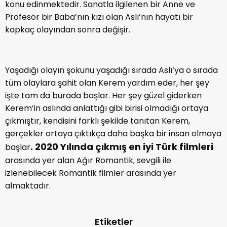
almakta. Film konservatuar okuyan bir kısın hayatını
konu edinmektedir. Sanatla ilgilenen bir Anne ve
Profesör bir Baba’nın kızı olan Aslı’nın hayatı bir
kapkaç olayından sonra değişir.
Yaşadığı olayın şokunu yaşadığı sırada Aslı’ya o sırada
tüm olaylara şahit olan Kerem yardım eder, her şey
işte tam da burada başlar. Her şey güzel giderken
Kerem’in aslında anlattığı gibi birisi olmadığı ortaya
çıkmıştır, kendisini farklı şekilde tanıtan Kerem,
gerçekler ortaya çıktıkça daha başka bir insan olmaya
. 2020 Yılında çıkmış en iyi Türk filmleri
başlar
arasında yer alan Ağır Romantik, sevgili ile
izlenebilecek Romantik filmler arasında yer
almaktadır.