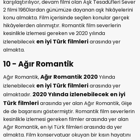
Filme geçmişte ve günümüzdeki olan aşklar
karşılaştırılıyor, devam filmi olan Aşk Tesadüfleri Sever
2 filmi 1960lardan günümüze dayanan aşk hikâyelerini
konu almakta. Film içerisinde seçilen konular gerçek
hikâyelerden alınmıştır. Romantik film severlerin
kesinlikle izlemesi gereken ve 2020 yılında
en iyi Türk filmleri
izlenebilecek
arasında yer
almakta.
10 - Ağır Romantik
Ağır Romantik 2020
Ağır Romantik,
Yılında
en iyi Türk filmleri
izlenebilecek
arasında yer
2020 Yılında izlenebilecek en iyi
almaktadır.
Türk filmleri
arasında yer alan Ağır Romantik, Gişe
de de başarısını göstermiştir. Romantik film severlerin
kesinlikle izlemesi gereken filmler arasında yer alan
Ağır Romantik, en iyi Türk filmleri arasında da yer