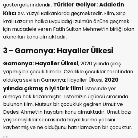
Türkler Geliyor: Adaletin
göstergelerindendir.
Kılıcı
XV. Yüzyıl Balkanlarda geçmektedir. Film, Sırp
kralı Lazar’ın halka uyguladığı zulmün önüne geçmek
için mücadele veren Fatih Sultan Mehmet’in birliği olan
akıncıları konu almaktadır.
3 - Gamonya: Hayaller Ülkesi
Gamonya: Hayaller Ülkesi
, 2020 yılında çıkış
yapmış bir çocuk filmidir. Özellikle çocuklar tarafından
2020
oldukça sevilen Gamonya: Hayaller Ülkesi,
yılında çıkmış n iyi türk filmi
listesinde yer
almaya hak kazanmıştır. Listemizin üçüncü sırasında
bulunan film, Mutsuz bir çocukluk geçiren Umut ve
Dedesi Ahmet’in hayatını konu almaktadır. Umut bazı
yaşanmışlıklar sonrasında hayal kurma yetisini
kaybetmiş ve ne olduğunu hatırlamayan bir çocuktur.