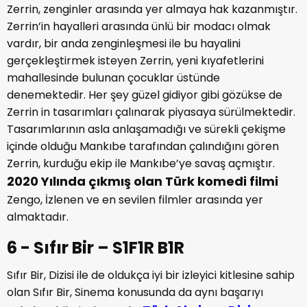
Zerrin, zenginler arasında yer almaya hak kazanmıştır.
Zerrin’in hayalleri arasında ünlü bir modacı olmak
vardır, bir anda zenginleşmesi ile bu hayalini
gerçekleştirmek isteyen Zerrin, yeni kıyafetlerini
mahallesinde bulunan çocuklar üstünde
denemektedir. Her şey güzel gidiyor gibi gözükse de
Zerrin in tasarımları çalınarak piyasaya sürülmektedir.
Tasarımlarının asla anlaşamadığı ve sürekli çekişme
içinde olduğu Mankıbe tarafından çalındığını gören
Zerrin, kurduğu ekip ile Mankıbe’ye savaş açmıştır.
2020 Yılında çıkmış olan Türk komedi filmi
Zengo, İzlenen ve en sevilen filmler arasında yer
almaktadır.
6 - Sıfır Bir – S1F1R B1R
Sıfır Bir, Dizisi ile de oldukça iyi bir izleyici kitlesine sahip
olan Sıfır Bir, Sinema konusunda da aynı başarıyı