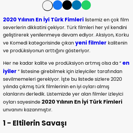
2020 Yılının En İyi Türk Fimleri
listemiz en çok film
severlerin dikkatini çekiyor. Türk filmleri her yıl kendini
geliştirerek yenilenmeye devam ediyor. Aksiyon, Korku
yeni filmler
ve Komedi kategorisinde çıkan
kalitenin
ve prodüksiyonun arttığını gösteriyor.
en
Her ne kadar kalite ve prodüksiyon artmış olsa da “
iyiler
” listesine girebilmek için izleyiciler tarafından
sevilmemeleri gerekiyor. İşte bu listede sizlere 2020
yılında çıkmış türk filmlerinin en iyi oyları almış
olanlarını derledik. Listemizde yer alan filmler izleyici
2020 Yılının En İyi Türk Fimleri
oyları sayesinde
unvanını kazanmıştır.
1 - Eltilerin Savaşı