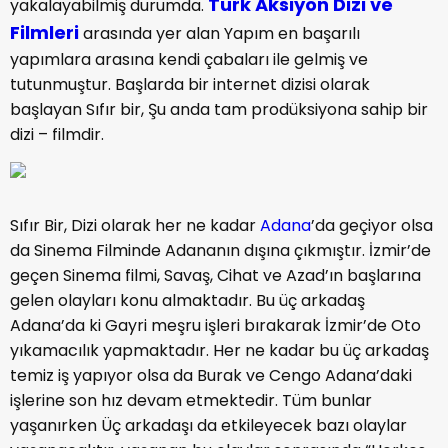
Türk Aksiyon Dizi ve
yakalayabilmiş durumda.
Filmleri
arasında yer alan Yapım en başarılı
yapımlara arasına kendi çabaları ile gelmiş ve
tutunmuştur. Başlarda bir internet dizisi olarak
başlayan Sıfır bir, Şu anda tam prodüksiyona sahip bir
dizi – filmdir.
Sıfır Bir, Dizi olarak her ne kadar
Adana
’da geçiyor olsa
da Sinema Filminde Adananın dışına çıkmıştır. İzmir’de
geçen Sinema filmi, Savaş, Cihat ve Azad’ın başlarına
gelen olayları konu almaktadır. Bu üç arkadaş
Adana’da ki Gayri meşru işleri bırakarak İzmir’de Oto
yıkamacılık yapmaktadır. Her ne kadar bu üç arkadaş
temiz iş yapıyor olsa da Burak ve Cengo Adana’daki
işlerine son hız devam etmektedir. Tüm bunlar
yaşanırken Üç arkadaşı da etkileyecek bazı olaylar