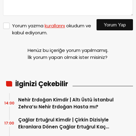
Yorum Yap
Yorum yazma
kurallarını
okudum ve
kabul ediyorum.
Henüz bu içeriğe yorum yapılmamış.
İlk yorum yapan olmak ister misiniz?
İlginizi Çekebilir
Nehir Erdoğan Kimdir | Altı Üstü İstanbul
14:00
Zehra’sı Nehir Erdoğan Hasta mı?
Çağlar Ertuğrul Kimdir | Çirkin Dizisiyle
17:00