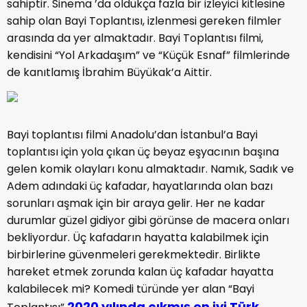
sahiptir. Sinema ’da oldukça fazla bir izleyici kitlesine
sahip olan Bayi Toplantısı, izlenmesi gereken filmler
arasında da yer almaktadır. Bayi Toplantısı filmi,
kendisini “Yol Arkadaşım” ve “Küçük Esnaf” filmlerinde
de kanıtlamış İbrahim Büyükak’a Aittir.
Bayi toplantısı filmi Anadolu’dan İstanbul’a Bayi
toplantısı için yola çıkan üç beyaz eşyacının başına
gelen komik olayları konu almaktadır. Namık, Sadık ve
Adem adındaki üç kafadar, hayatlarında olan bazı
sorunları aşmak için bir araya gelir. Her ne kadar
durumlar güzel gidiyor gibi görünse de macera onları
bekliyordur. Üç kafadarın hayatta kalabilmek için
birbirlerine güvenmeleri gerekmektedir. Birlikte
hareket etmek zorunda kalan üç kafadar hayatta
kalabilecek mi? Komedi türünde yer alan “Bayi
2020 yılında çıkmış en iyi Türk