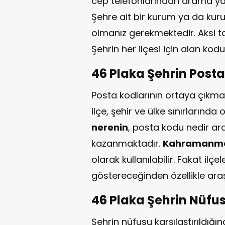
cep telefonlarından arama ya
Şehre ait bir kurum ya da kuru
olmanız gerekmektedir. Aksi ta
Şehrin her ilçesi için alan kodu
46 Plaka Şehrin Post
Posta kodlarının ortaya çıkma 
ilçe, şehir ve ülke sınırlarında
nerenin
, posta kodu nedir a
kazanmaktadır.
Kahramanma
olarak kullanılabilir. Fakat ilçe
göstereceğinden özellikle araş
46 Plaka Şehrin Nüfu
Şehrin nüfusu karşılaştırıldığ