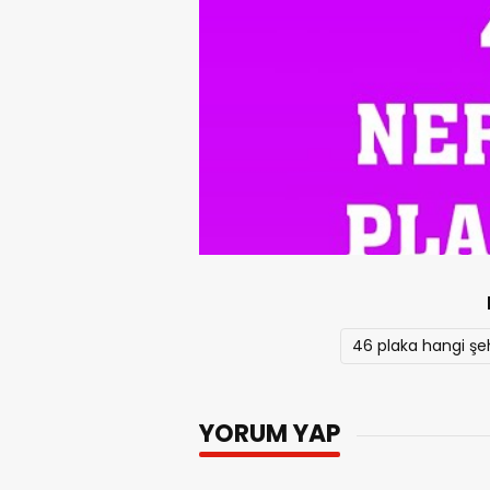
46 plaka hangi şeh
YORUM YAP