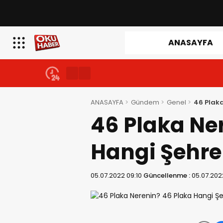
ANASAYFA
ANASAYFA
Gündem
Genel
46 Plaka
46 Plaka Ne
Hangi Şehre
05.07.2022 09:10
Güncellenme :
05.07.202