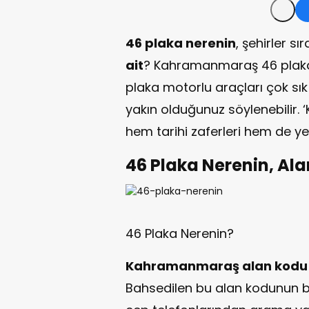
46 plaka nerenin
, şehirler s
ait
? Kahramanmaraş 46 plaka 
plaka motorlu araçları çok sı
yakın olduğunuz söylenebilir.
hem tarihi zaferleri hem de y
46 Plaka Nerenin, Al
46 Plaka Nerenin?
Kahramanmaraş alan kodu
Bahsedilen bu alan kodunun b