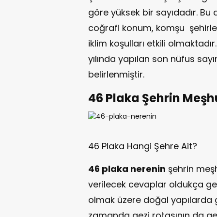
göre yüksek bir sayıdadır. B
coğrafi konum, komşu şehirleri,
iklim koşulları etkili olmaktadır
yılında yapılan son nüfus sayı
belirlenmiştir.
46 Plaka Şehrin Meşhu
46 Plaka Hangi Şehre Ait?
46 plaka nerenin
şehrin meşhu
verilecek cevaplar oldukça geni
olmak üzere doğal yapılarda g
zamanda gezi rotasının da g