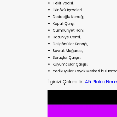
Tekir Vadisi,
Ekinözü İçmeleri,
Dedeoğlu Konağı,
Kapalı Çarşı,
Cumhuriyet Hanı,
Hatuniye Cami,
Deligönüller Konağı,
Savruk Mağarası,
Saraçlar Çarşısı,
Kuyumcular Çarşısı,
Yedikuyular Kayak Merkezi bulunma
İlginizi Çekebilir:
45 Plaka Nere