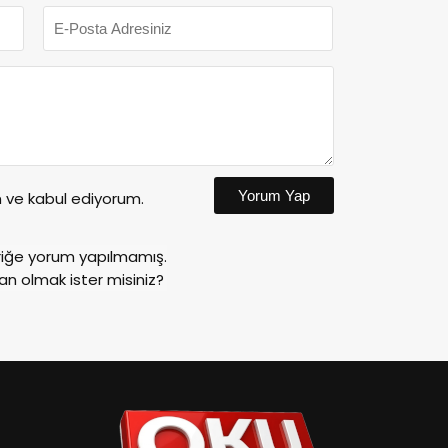
Yorum Yap
ve kabul ediyorum.
riğe yorum yapılmamış.
an olmak ister misiniz?