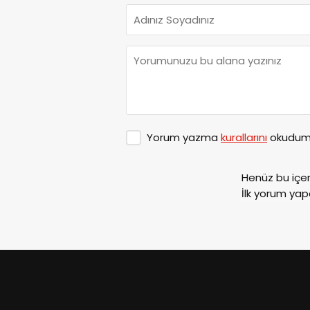
Yorum yazma
kurallarını
okudum 
Henüz bu içe
İlk yorum yap