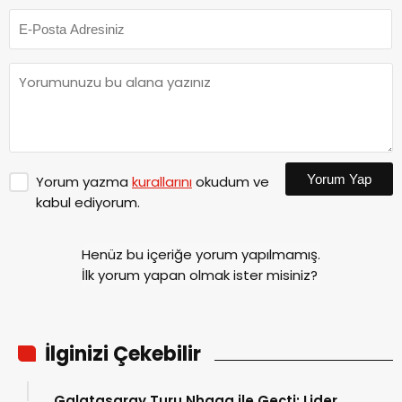
Yorum Yap
Yorum yazma
kurallarını
okudum ve
kabul ediyorum.
Henüz bu içeriğe yorum yapılmamış.
İlk yorum yapan olmak ister misiniz?
İlginizi Çekebilir
Galatasaray Turu Nhaga ile Geçti: Lider