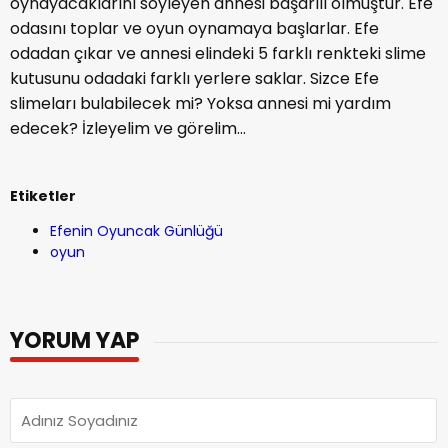
oynayacaklarını söyleyen annesi başarılı olmuştur. Efe
odasını toplar ve oyun oynamaya başlarlar. Efe
odadan çıkar ve annesi elindeki 5 farklı renkteki slime
kutusunu odadaki farklı yerlere saklar. Sizce Efe
slimeları bulabilecek mi? Yoksa annesi mi yardım
edecek? İzleyelim ve görelim...
Etiketler
Efenin Oyuncak Günlüğü
oyun
YORUM YAP