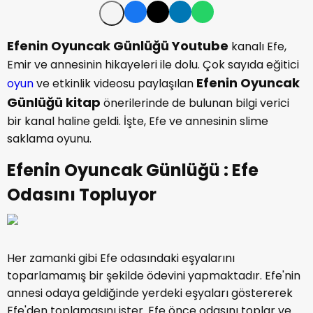
Efenin Oyuncak Günlüğü Youtube
kanalı Efe,
Emir ve annesinin hikayeleri ile dolu. Çok sayıda eğitici
Efenin Oyuncak
oyun
ve etkinlik videosu paylaşılan
Günlüğü kitap
önerilerinde de bulunan bilgi verici
bir kanal haline geldi. İşte, Efe ve annesinin slime
saklama oyunu.
Efenin Oyuncak Günlüğü : Efe
Odasını Topluyor
Her zamanki gibi Efe odasındaki eşyalarını
toparlamamış bir şekilde ödevini yapmaktadır. Efe'nin
annesi odaya geldiğinde yerdeki eşyaları göstererek
Efe'den toplamasını ister. Efe önce odasını toplar ve