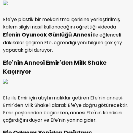
Efe'ye plastik bir mekanizma içerisine yerleştirilmiş
kalem silgiyi nasıl kullanacağını öğrettiği videoda
Efenin Oyuncak Günlüğü Annesi
ile eğlenceli
dakikalar geçiren Efe, öğrendiği yeni bilgi ile çok şey
yapacak gibi duruyor.
Efe'nin Annesi Emir'den Milk Shake
Kaçırıyor
Efe ile Emir için atıştırmalıklar getiren Efe'nin annesi,
Emir'den Milk Shake'i alarak Efe'ye doğru götürecektir.
Emir peşlerinden bağırırken, annesi Efe'nin kendisini
çağırdığını duyar ve Efe'nin yanına gider.
Efe Odasını Yeniden Dağıtmış