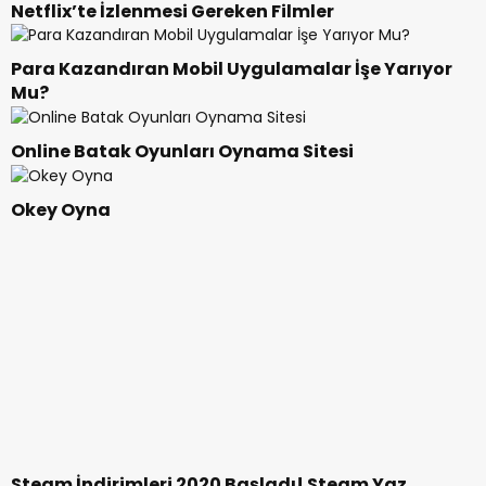
Netflix’te İzlenmesi Gereken Filmler
Para Kazandıran Mobil Uygulamalar İşe Yarıyor
Mu?
Online Batak Oyunları Oynama Sitesi
Okey Oyna
Steam İndirimleri 2020 Başladı! Steam Yaz
İndirimleri, Kış İndirimleri ve Sonbahar İndirimleri
En Popüler Fantastik Filmler ile Masalsı Dünyaların
Kapısını Aralayın