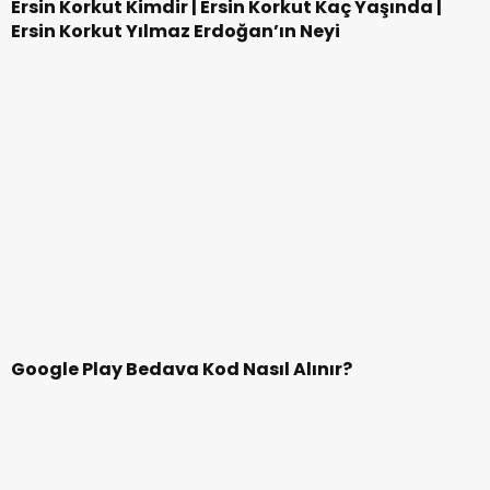
İnternetsiz Oyun Arayanlara 11 En Güzel Mobil
İnternetsiz Oyunlar