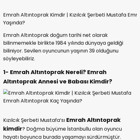
Emrah Altıntoprak Kimdir | Kızılcık Şerbeti Mustafa Emr
Yaşında?
Emrah Altıntoprak doğum tarihi net olarak
bilinmemekle birlikte 1984 yılında dünyaya geldiği
biliniyor. Sevilen oyuncunun yaşının 39 olduğunu
söyleyebiliriz.
1- Emrah Altıntoprak Nereli? Emrah
Altıntoprak Annesi ve Babası Kimdir?
Emrah Altıntoprak
Kızılcık Şerbeti Mustafa’sı
kimdir
? Doğma büyüme İstanbullu olan oyuncu
hayatı boyunca burada yaşamayı sürdürmüştür.