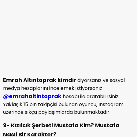
Nasıl Bir Karakter?
Emrah Altıntoprak kimdir
detaylı olarak
bahsettik. Birazda dizinin Mustafa’sının karakterini ele
alalım. Mustafa Pembe ve Abdullah Ünal’ın en büyük
evlatlarıdır. Nilay ile evli olan Mustafa kültürümüzde