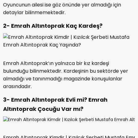
Oyuncunun ailesi ise göz önünde yer almadığı için
detaylar bilinmemektedir.
2- Emrah Altıntoprak Kaç Kardeş?
Emrah Altıntoprak’ın yalnızca bir kız kardeşi
bulunduğu bilinmektedir. Kardeşinin bu sektörde yer
almadığı ve tanınmadığı magazinde konuşulanlar
arasındadır.
3- Emrah Altıntoprak Evli mi? Emrah
Altıntoprak Çocuğu Var mı?
Emrah Altıntoprak Kimdir | Kızılcık Şerbeti Mustafa Emr