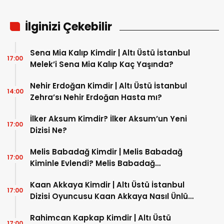
Rahimcan Kapkap Kimdir | Altı Üstü
17:00
İstanbul Emir’i Rahimcan Kapkap Kaç
Yaşında?
Sezer Arıçay Kimdir | Altı Üstü İstanbul
17:00
Dizisi Bahtiyar’ı Sezer Kaç Yaşında?
KATEGORİLER
KISAYOLLAR
ANASAYFA