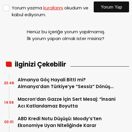
Yorum Yap
Yorum yazma
kurallarını
okudum ve
kabul ediyorum.
Henüz bu içeriğe yorum yapılmamış.
İlk yorum yapan olmak ister misiniz?
İlginizi Çekebilir
Almanya Göç Hayali Bitti mi?
23:48
Almanya’dan Türkiye’ye “Sessiz” Dönüş
Operasyonu
Macron’dan Gazze İçin Sert Mesaj: “İnsani
14:56
Acı Katlanılamaz Boyutta
ABD Kredi Notu Düşüşü: Moody’s’ten
03:01
Ekonomiye Uyarı Niteliğinde Karar