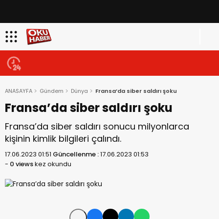
ANASAYFA
Gündem
Dünya
Fransa’da siber saldırı şoku
Fransa’da siber saldırı şoku
Fransa’da siber saldırı sonucu milyonlarca
kişinin kimlik bilgileri çalındı.
17.06.2023 01:51
Güncellenme :
17.06.2023 01:53
-
0 views
kez okundu