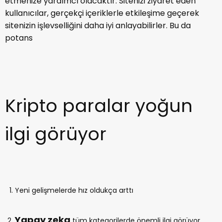
etmenize yardımcı olacaktır. Sitenizi ziyaret eden
kullanıcılar, gerçekçi içeriklerle etkileşime geçerek
sitenizin işlevselliğini daha iyi anlayabilirler. Bu da
potans
Kripto paralar yoğun
ilgi görüyor
Yeni gelişmelerde hız oldukça arttı
Yapay zeka
tüm kategorilerde önemli ilgi görüyor