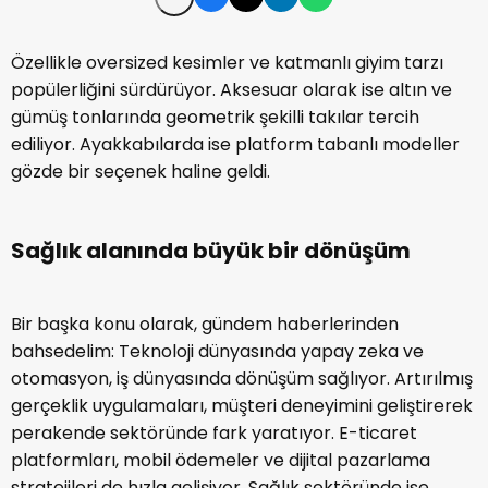
Özellikle oversized kesimler ve katmanlı giyim tarzı
popülerliğini sürdürüyor. Aksesuar olarak ise altın ve
gümüş tonlarında geometrik şekilli takılar tercih
ediliyor. Ayakkabılarda ise platform tabanlı modeller
gözde bir seçenek haline geldi.
Sağlık alanında büyük bir dönüşüm
Bir başka konu olarak, gündem haberlerinden
bahsedelim: Teknoloji dünyasında yapay zeka ve
otomasyon, iş dünyasında dönüşüm sağlıyor. Artırılmış
gerçeklik uygulamaları, müşteri deneyimini geliştirerek
perakende sektöründe fark yaratıyor. E-ticaret
platformları, mobil ödemeler ve dijital pazarlama
stratejileri de hızla gelişiyor. Sağlık sektöründe ise