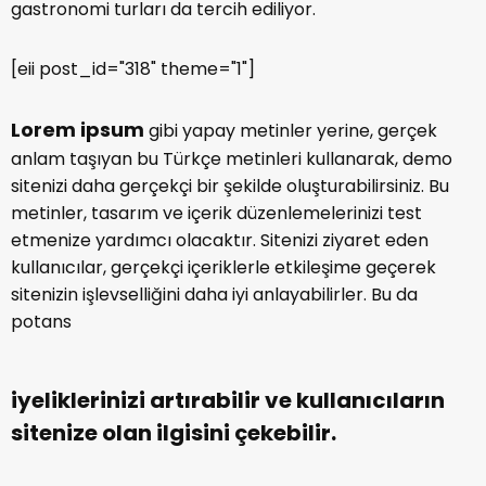
gastronomi turları da tercih ediliyor.
[eii post_id="318" theme="1"]
Lorem ipsum
gibi yapay metinler yerine, gerçek
anlam taşıyan bu Türkçe metinleri kullanarak, demo
sitenizi daha gerçekçi bir şekilde oluşturabilirsiniz. Bu
metinler, tasarım ve içerik düzenlemelerinizi test
etmenize yardımcı olacaktır. Sitenizi ziyaret eden
kullanıcılar, gerçekçi içeriklerle etkileşime geçerek
sitenizin işlevselliğini daha iyi anlayabilirler. Bu da
potans
iyeliklerinizi artırabilir ve kullanıcıların
sitenize olan ilgisini çekebilir.