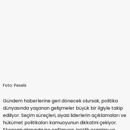
Foto: Pexels
Gündem haberlerine geri dönecek olursak, politika
dünyasında yaşanan gelişmeler büyük bir ilgiyle takip
ediliyor. Seçim süreçleri, siyasi liderlerin açıklamaları ve
hükümet politikaları kamuoyunun dikkatini çekiyor.
Ekonomi alanında ise enflasyon, işsizlik oranları ve