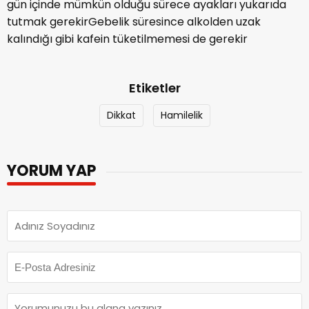
şekilde yapılırAyakta kalmamak gerekir ve daha çok
gün içinde mümkün olduğu sürece ayakları yukarıda
tutmak gerekirGebelik süresince alkolden uzak
kalındığı gibi kafein tüketilmemesi de gerekir
Etiketler
Dikkat
Hamilelik
YORUM YAP