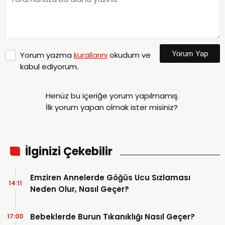
Yorum Yap
Yorum yazma
kurallarını
okudum ve
kabul ediyorum.
Henüz bu içeriğe yorum yapılmamış.
İlk yorum yapan olmak ister misiniz?
İlginizi Çekebilir
Emziren Annelerde Göğüs Ucu Sızlaması
14:11
Neden Olur, Nasıl Geçer?