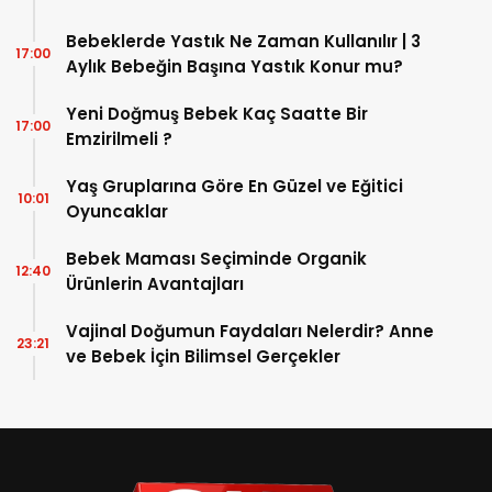
Bebeklerde Burun Tıkanıklığı Nasıl Geçer?
17:00
Bebeklerde Yastık Ne Zaman Kullanılır | 3
17:00
Aylık Bebeğin Başına Yastık Konur mu?
Yeni Doğmuş Bebek Kaç Saatte Bir
17:00
Emzirilmeli ?
Yaş Gruplarına Göre En Güzel ve Eğitici
10:01
Oyuncaklar
Bebek Maması Seçiminde Organik
12:40
Ürünlerin Avantajları
Vajinal Doğumun Faydaları Nelerdir? Anne
23:21
ve Bebek İçin Bilimsel Gerçekler