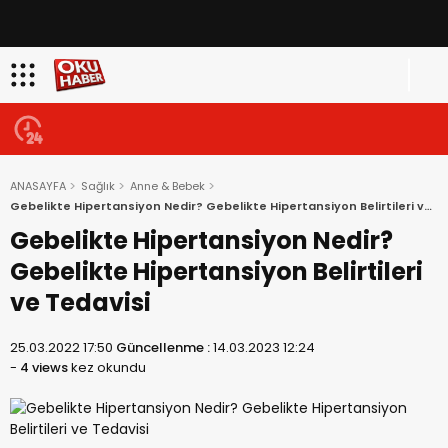
ANASAYFA
Sağlık
Anne & Bebek
Gebelikte Hipertansiyon Nedir? Gebelikte Hipertansiyon Belirtileri ve
Tedavisi
Gebelikte Hipertansiyon Nedir?
Gebelikte Hipertansiyon Belirtileri
ve Tedavisi
25.03.2022 17:50
Güncellenme :
14.03.2023 12:24
-
4 views
kez okundu