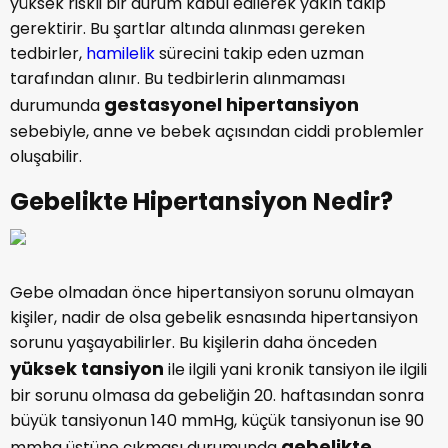
yüksek riskli bir durum kabul edilerek yakın takip
gerektirir. Bu şartlar altında alınması gereken
tedbirler,
hamilelik
sürecini takip eden uzman
tarafından alınır. Bu tedbirlerin alınmaması
gestasyonel hipertansiyon
durumunda
sebebiyle, anne ve bebek açısından ciddi problemler
oluşabilir.
Gebelikte Hipertansiyon Nedir?
Gebe olmadan önce hipertansiyon sorunu olmayan
kişiler, nadir de olsa gebelik esnasında hipertansiyon
sorunu yaşayabilirler. Bu kişilerin daha önceden
yüksek tansiyon
ile ilgili yani kronik tansiyon ile ilgili
bir sorunu olmasa da gebeliğin 20. haftasından sonra
büyük tansiyonun 140 mmHg, küçük tansiyonun ise 90
gebelikte
mmhg üstüne çıkması durumunda