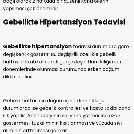
riskli durumlarda çerçevesinde ise doktor tavsiyesine
bağlı olarak 2 haftada bir düzenli kontrollerin
yapılması çok önemlidir
Gebelikte Hipertansiyon Tedavisi
Gebelikte hipertansiyon
tedavisi durumlara göre
değişkenlik gösterir. Bu değişiklik özellikle gebelik
haftası dikkate alınarak gerçekleşir. Hamileliğin son
dönemlerinde olunması durumunda erken doğum
dikkate alınır.
Gebelik haftasının doğum için erken olduğu
durumlarda ise gebelik kontrolleri ve hasta takibi daha
sık yapılır. Anne adayının sol yana yatmasına özen
göstermesi, tuz alımının kısıtlanması ve vücuda sıvı