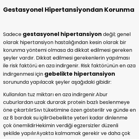
alımının arttırılması gerekir.
Gestasyonel Hipertansiyondan Korunma
gestasyonel hipertansiyon
Sadece
değil; genel
olarak hipertansiyon hastalığından kesin olarak bir
korunma yöntemi olmasa da dikkat edilmesi gereken
şeyler vardır. Dikkat edilmesi gerekenlerin yapılması
ile risk faktörü en aza indirgenir. Risk faktörünün en aza
gebelikte hipertansiyon
indirgenmesi için
sorununda yapılacak şeyler aşağıdaki gibidir:
Kullanılan tuz miktarı en aza indirgenir.Abur
cuburlardan uzak durarak protein bazlı beslenmeye
öne çıkartılırSıvı tüketimine özen gösterilir ve günde en
az 8 bardak su içilirGebelikte yeteri kadar dinlenme
çok önemlidirHekimin verdiği egzersizler düzenli