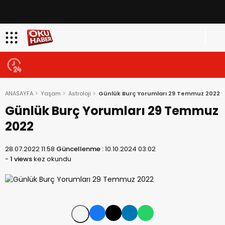
ANASAYFA
Yaşam
Astroloji
Günlük Burç Yorumları 29 Temmuz 2022
Günlük Burç Yorumları 29 Temmuz
2022
28.07.2022 11:58
Güncellenme :
10.10.2024 03:02
-
1 views
kez okundu