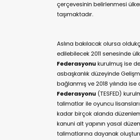
çerçevesinin belirlenmesi ül
taşımaktadır.
Aslına bakılacak olursa oldukç
edilebilecek 2011 senesinde ü
Federasyonu
kurulmuş ise d
asbaşkanlık düzeyinde Gelişm
bağlanmış ve 2018 yılında ise 
Federasyonu
(TESFED) kurulm
talimatlar ile oyuncu lisansl
kadar birçok alanda düzenlem
kanuni alt yapının yasal düz
talimatlarına dayanak oluştur