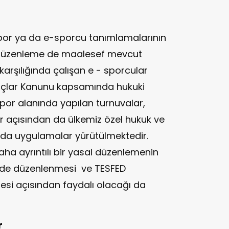
por ya da e-sporcu tanımlamalarının
ir düzenleme de maalesef mevcut
t karşılığında çalışan e - sporcular
rçlar Kanunu kapsamında hukuki
spor alanında yapılan turnuvalar,
 açısından da ülkemiz özel hukuk ve
da uygulamalar yürütülmektedir.
a ayrıntılı bir yasal düzenlemenin
ilde düzenlenmesi ve TESFED
lmesi açısından faydalı olacağı da
r