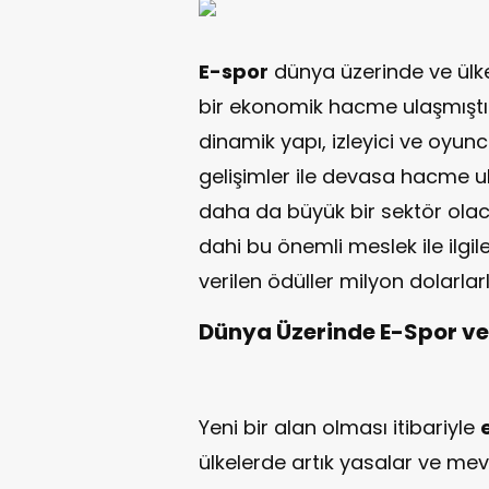
E-spor
dünya üzerinde ve ülk
bir ekonomik hacme ulaşmıştır. Ko
dinamik yapı, izleyici ve oyun
gelişimler ile devasa hacme u
daha da büyük bir sektör olac
dahi bu önemli meslek ile ilgil
verilen ödüller milyon dolarlar
Dünya Üzerinde E-Spor ve
Yeni bir alan olması itibariyle
ülkelerde artık yasalar ve m