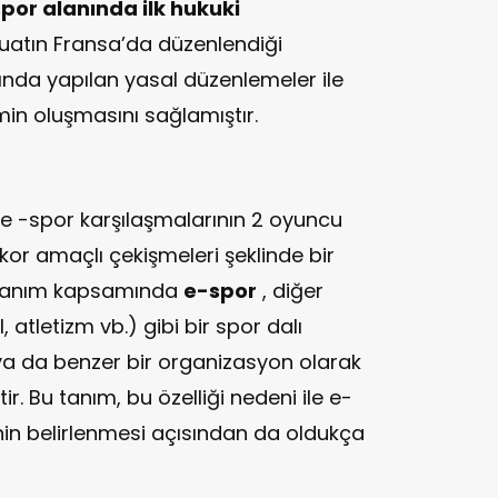
por alanında ilk hukuki
atın Fransa’da düzenlendiği
lında yapılan yasal düzenlemeler ile
min oluşmasını sağlamıştır.
e -spor karşılaşmalarının 2 oyuncu
kor amaçlı çekişmeleri şeklinde bir
n tanım kapsamında
e-spor
, diğer
, atletizm vb.) gibi bir spor dalı
ya da benzer bir organizasyon olarak
r. Bu tanım, bu özelliği nedeni ile e-
nin belirlenmesi açısından da oldukça