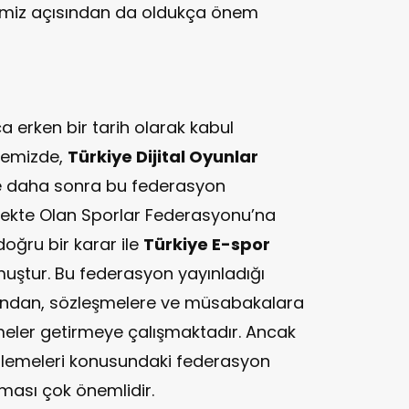
kemiz açısından da oldukça önem
a erken bir tarih olarak kabul
lkemizde,
Türkiye Dijital Oyunlar
e daha sonra bu federasyon
ekte Olan Sporlar Federasyonu’na
doğru bir karar ile
Türkiye E-spor
uştur. Bu federasyon yayınladığı
arından, sözleşmelere ve müsabakalara
eler getirmeye çalışmaktadır. Ancak
enlemeleri konusundaki federasyon
ması çok önemlidir.