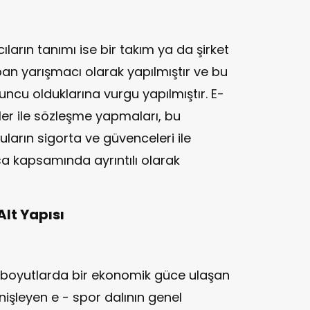
arın tanımı ise bir takım ya da şirket
apan yarışmacı olarak yapılmıştır ve bu
ncu olduklarına vurgu yapılmıştır. E-
ler ile sözleşme yapmaları, bu
uların sigorta ve güvenceleri ile
sa kapsamında ayrıntılı olarak
lt Yapısı
 boyutlarda bir ekonomik güce ulaşan
şleyen e - spor dalının genel