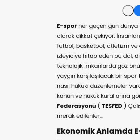
E-spor
her geçen gün dünya üz
olarak dikkat çekiyor. İnsanlar
futbol, basketbol, atletizm ve 
izleyiciye hitap eden bu dal, di
teknolojik imkanlarda göz ön
yaygın karşılaşılacak bir spor 
nasıl hukuki düzenlemeler var
kanun ve hukuk kurallarına gör
Federasyonu
(
TESFED
) Çalı
merak edilenler…
Ekonomik Anlamda E