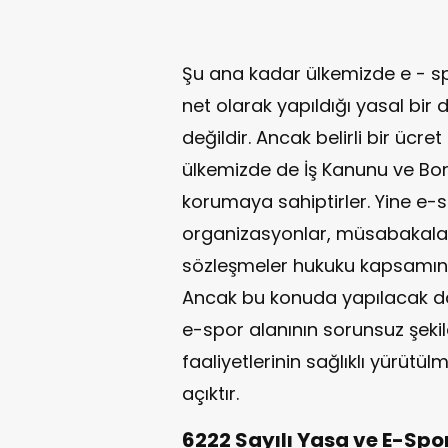
Şu ana kadar ülkemizde e - s
net olarak yapıldığı yasal b
değildir. Ancak belirli bir ücre
ülkemizde de İş Kanunu ve Bo
korumaya sahiptirler. Yine e-
organizasyonlar, müsabakalar
sözleşmeler hukuku kapsamın
Ancak bu konuda yapılacak dah
e-spor alanının sorunsuz şek
faaliyetlerinin sağlıklı yürütü
açıktır.
6222 Sayılı Yasa ve E-Spo