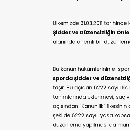
Ülkemizde 31.03.2011 tarihinde 
Şiddet ve Düzensizliğin Ön
alanında önemli bir düzenleme
Bu kanun hükümlerinin e-spor
sporda şiddet ve düzensizli
taşır. Bu açıdan 6222 sayılı Ka
tanımlarında eklenmesi, suç ve
açısından “Kanunilik” ilkesinin
şekilde 6222 sayılı yasa kapsa
düzenleme yapılması da müm