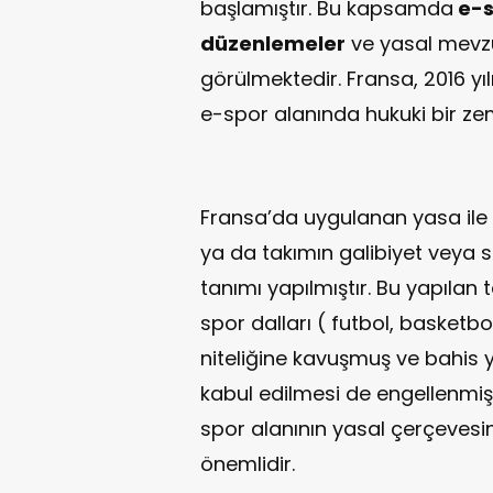
başlamıştır. Bu kapsamda
e-s
düzenlemeler
ve yasal mevzu
görülmektedir. Fransa, 2016 yı
e-spor alanında hukuki bir ze
Fransa’da uygulanan yasa ile 
ya da takımın galibiyet veya s
tanımı yapılmıştır. Bu yapıla
spor dalları ( futbol, basketbol
niteliğine kavuşmuş ve bahis 
kabul edilmesi de engellenmişti
spor alanının yasal çerçevesi
önemlidir.