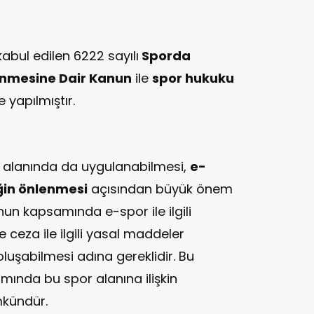
kabul edilen 6222 sayılı
Sporda
lenmesine Dair Kanun
ile
spor hukuku
 yapılmıştır.
 alanında da uygulanabilmesi,
e-
ğin önlenmesi
açısından büyük önem
nun kapsamında e-spor ile ilgili
 ceza ile ilgili yasal maddeler
 oluşabilmesi adına gereklidir. Bu
mında bu spor alanına ilişkin
kündür.