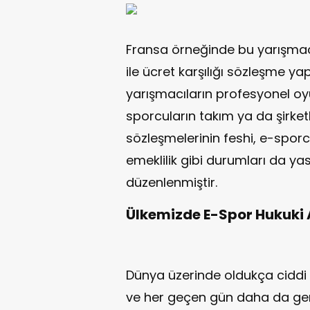
Fransa örneğinde bu yarışmacıl
ile ücret karşılığı sözleşme y
yarışmacıların profesyonel oyu
sporcuların takım ya da şirket
sözleşmelerinin feshi, e-sporc
emeklilik gibi durumları da ya
düzenlenmiştir.
Ülkemizde E-Spor Hukuki A
Dünya üzerinde oldukça ciddi
ve her geçen gün daha da geni