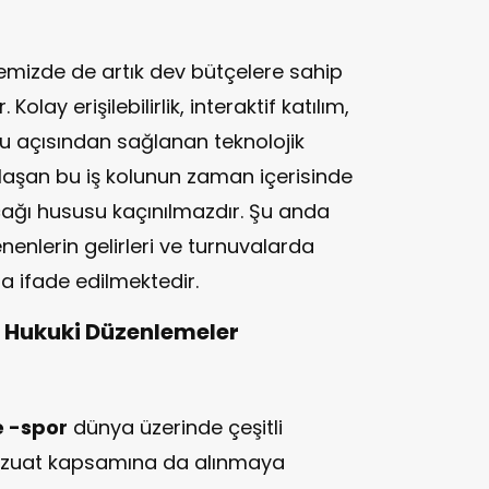
emizde de artık dev bütçelere sahip
lay erişilebilirlik, interaktif katılım,
cu açısından sağlanan teknolojik
laşan bu iş kolunun zaman içerisinde
ağı hususu kaçınılmazdır. Şu anda
enenlerin gelirleri ve turnuvalarda
la ifade edilmektedir.
 Hukuki Düzenlemeler
e -spor
dünya üzerinde çeşitli
evzuat kapsamına da alınmaya