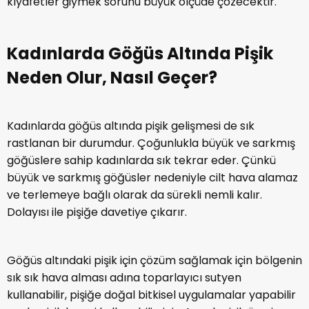
Pişik Nedir?