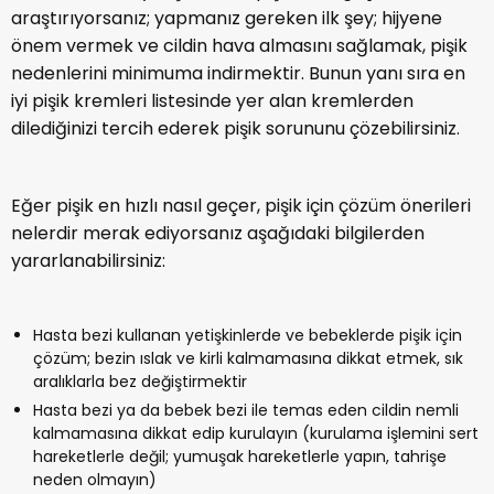
araştırıyorsanız; yapmanız gereken ilk şey; hijyene
önem vermek ve cildin hava almasını sağlamak, pişik
nedenlerini minimuma indirmektir. Bunun yanı sıra en
iyi pişik kremleri listesinde yer alan kremlerden
dilediğinizi tercih ederek pişik sorununu çözebilirsiniz.
Eğer pişik en hızlı nasıl geçer, pişik için çözüm önerileri
nelerdir merak ediyorsanız aşağıdaki bilgilerden
yararlanabilirsiniz:
Hasta bezi kullanan yetişkinlerde ve bebeklerde pişik için
çözüm; bezin ıslak ve kirli kalmamasına dikkat etmek, sık
aralıklarla bez değiştirmektir
Hasta bezi ya da bebek bezi ile temas eden cildin nemli
kalmamasına dikkat edip kurulayın (kurulama işlemini sert
hareketlerle değil; yumuşak hareketlerle yapın, tahrişe
neden olmayın)