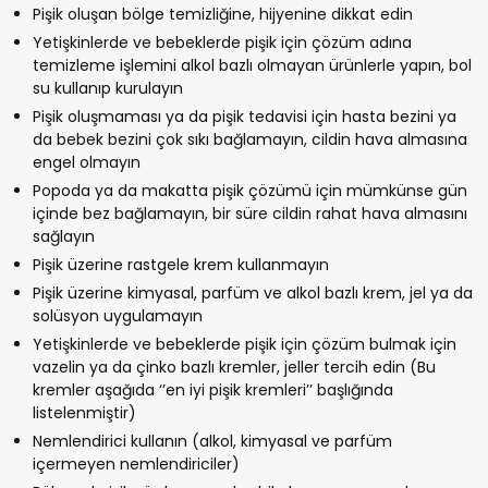
Pişik oluşan bölge temizliğine, hijyenine dikkat edin
Yetişkinlerde ve bebeklerde pişik için çözüm adına
temizleme işlemini alkol bazlı olmayan ürünlerle yapın, bol
su kullanıp kurulayın
Pişik oluşmaması ya da pişik tedavisi için hasta bezini ya
da bebek bezini çok sıkı bağlamayın, cildin hava almasına
engel olmayın
Popoda ya da makatta pişik çözümü için mümkünse gün
içinde bez bağlamayın, bir süre cildin rahat hava almasını
sağlayın
Pişik üzerine rastgele krem kullanmayın
Pişik üzerine kimyasal, parfüm ve alkol bazlı krem, jel ya da
solüsyon uygulamayın
Yetişkinlerde ve bebeklerde pişik için çözüm bulmak için
vazelin ya da çinko bazlı kremler, jeller tercih edin (Bu
kremler aşağıda ‘’en iyi pişik kremleri’’ başlığında
listelenmiştir)
Nemlendirici kullanın (alkol, kimyasal ve parfüm
içermeyen nemlendiriciler)