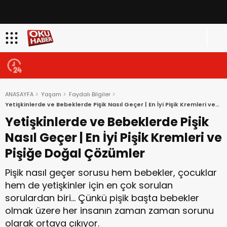
ANASAYFA
Yaşam
Faydalı Bilgiler
Yetişkinlerde ve Bebeklerde Pişik Nasıl Geçer | En İyi Pişik Kremleri ve
Pişiğe Doğal Çözümler
Yetişkinlerde ve Bebeklerde Pişik
Nasıl Geçer | En İyi Pişik Kremleri ve
Pişiğe Doğal Çözümler
Pişik nasıl geçer sorusu hem bebekler, çocuklar
hem de yetişkinler için en çok sorulan
sorulardan biri… Çünkü pişik başta bebekler
olmak üzere her insanın zaman zaman sorunu
olarak ortaya çıkıyor.