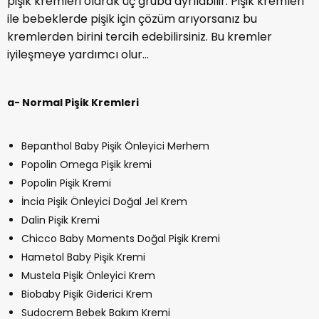
pişik kremleri olarak üç gruba ayrılabilir. Pişik kremleri
ile bebeklerde pişik için çözüm arıyorsanız bu
kremlerden birini tercih edebilirsiniz. Bu kremler
iyileşmeye yardımcı olur...
a- Normal Pişik Kremleri
Bepanthol Baby Pişik Önleyici Merhem
Popolin Omega Pişik kremi
Popolin Pişik Kremi
İncia Pişik Önleyici Doğal Jel Krem
Dalin Pişik Kremi
Chicco Baby Moments Doğal Pişik Kremi
Hametol Baby Pişik Kremi
Mustela Pişik Önleyici Krem
Biobaby Pişik Giderici Krem
Sudocrem Bebek Bakım Kremi