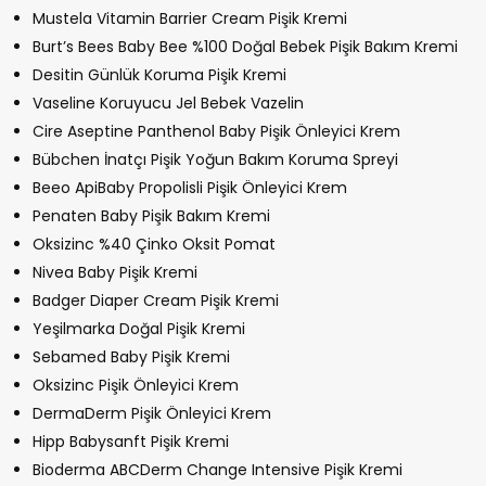
Mustela Vitamin Barrier Cream Pişik Kremi
Burt’s Bees Baby Bee %100 Doğal Bebek Pişik Bakım Kremi
Desitin Günlük Koruma Pişik Kremi
Vaseline Koruyucu Jel Bebek Vazelin
Cire Aseptine Panthenol Baby Pişik Önleyici Krem
Bübchen İnatçı Pişik Yoğun Bakım Koruma Spreyi
Beeo ApiBaby Propolisli Pişik Önleyici Krem
Penaten Baby Pişik Bakım Kremi
Oksizinc %40 Çinko Oksit Pomat
Nivea Baby Pişik Kremi
Badger Diaper Cream Pişik Kremi
Yeşilmarka Doğal Pişik Kremi
Sebamed Baby Pişik Kremi
Oksizinc Pişik Önleyici Krem
DermaDerm Pişik Önleyici Krem
Hipp Babysanft Pişik Kremi
Bioderma ABCDerm Change Intensive Pişik Kremi