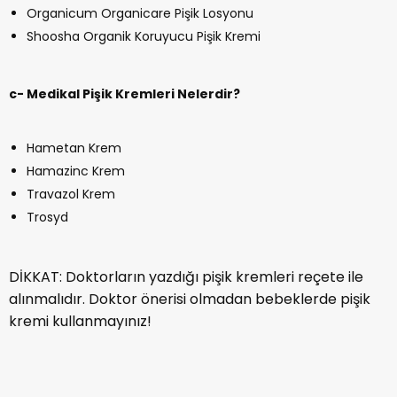
Organicum Organicare Pişik Losyonu
Shoosha Organik Koruyucu Pişik Kremi
c- Medikal Pişik Kremleri Nelerdir?
Hametan Krem
Hamazinc Krem
Travazol Krem
Trosyd
DİKKAT: Doktorların yazdığı pişik kremleri reçete ile
alınmalıdır. Doktor önerisi olmadan bebeklerde pişik
kremi kullanmayınız!