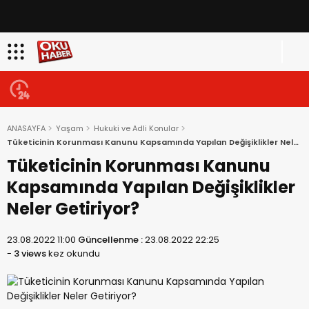
ANASAYFA
Yaşam
Hukuki ve Adli Konular
Tüketicinin Korunması Kanunu Kapsamında Yapılan Değişiklikler Neler
Getiriyor?
Tüketicinin Korunması Kanunu
Kapsamında Yapılan Değişiklikler
Neler Getiriyor?
23.08.2022 11:00
Güncellenme :
23.08.2022 22:25
-
3 views
kez okundu