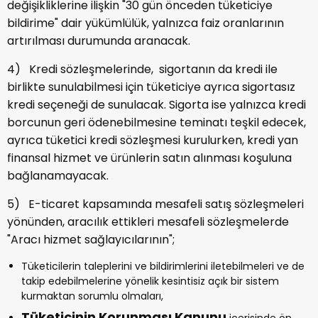
değişikliklerine ilişkin "30 gün önceden tüketiciye
bildirime" dair yükümlülük, yalnızca faiz oranlarının
artırılması durumunda aranacak.
4) Kredi sözleşmelerinde, sigortanın da kredi ile
birlikte sunulabilmesi için tüketiciye ayrıca sigortasız
kredi seçeneği de sunulacak. Sigorta ise yalnızca kredi
borcunun geri ödenebilmesine teminatı teşkil edecek,
ayrıca tüketici kredi sözleşmesi kurulurken, kredi yan
finansal hizmet ve ürünlerin satın alınması koşuluna
bağlanamayacak.
5) E-ticaret kapsamında mesafeli satış sözleşmeleri
yönünden, aracılık ettikleri mesafeli sözleşmelerde
"Aracı hizmet sağlayıcılarının";
Tüketicilerin taleplerini ve bildirimlerini iletebilmeleri ve de
takip edebilmelerine yönelik kesintisiz açık bir sistem
kurmaktan sorumlu olmaları,
Tüketicinin Korunması Kanunu