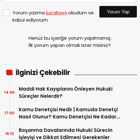
Yorum Yap
Yorum yazma
kurallarını
okudum ve
kabul ediyorum.
Henüz bu içeriğe yorum yapılmamış.
İlk yorum yapan olmak ister misiniz?
İlginizi Çekebilir
Maddi Hak Kayıplarını Önleyen Hukuki
14:45
Süreçler Nelerdir?
Kamu Denetçisi Nedir | Kamuda Denetçi
17:00
Nasıl Olunur? Kamu Denetçisi Ne Kadar
Maaş Alır?
Boşanma Davalarında Hukuki Sürecin
16:13
İşleyişi ve Dikkat Edilmesi Gerekenler