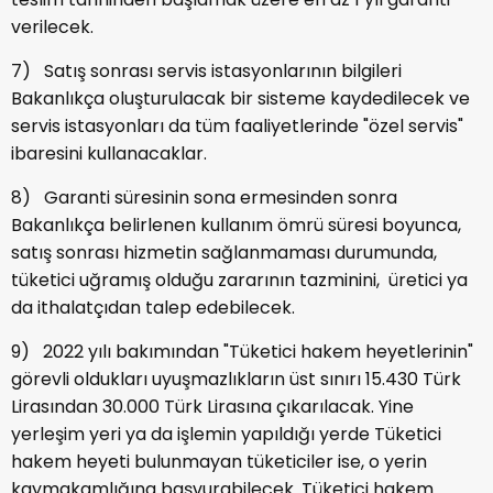
verilecek.
7) Satış sonrası servis istasyonlarının bilgileri
Bakanlıkça oluşturulacak bir sisteme kaydedilecek ve
servis istasyonları da tüm faaliyetlerinde "özel servis"
ibaresini kullanacaklar.
8) Garanti süresinin sona ermesinden sonra
Bakanlıkça belirlenen kullanım ömrü süresi boyunca,
satış sonrası hizmetin sağlanmaması durumunda,
tüketici uğramış olduğu zararının tazminini, üretici ya
da ithalatçıdan talep edebilecek.
9) 2022 yılı bakımından "Tüketici hakem heyetlerinin"
görevli oldukları uyuşmazlıkların üst sınırı 15.430 Türk
Lirasından 30.000 Türk Lirasına çıkarılacak. Yine
yerleşim yeri ya da işlemin yapıldığı yerde Tüketici
hakem heyeti bulunmayan tüketiciler ise, o yerin
kaymakamlığına başvurabilecek. Tüketici hakem