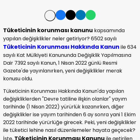
Tüketicinin korunması kanunu
kapsamında
yapılan değişiklikler neler getiriyor? 6502 sayılı
Tüketicinin Korunması Hakkında Kanun
ile 634
sayılı Kat Mülkiyeti Kanununda Değişiklik Yapılmasına
Dair 7392 sayılı Kanun, 1 Nisan 2022 günlü Resmi
Gazete'de yayınlanırken, yeni değişiklikler merak
konusu oldu.
Tüketicinin Korunması Hakkında Kanun'da yapılan
değişikliklerden "Devre tatiline ilişkin olanlar" yayım
tarihinde (1 Nisan 2022) yürürlük kazanırken, diğer
değişiklikler ise yayım tarihinden 6 ay sonra yani 1 Ekim
2022 tarihinde yürürlüğe girecek. Peki, yeni değişiklikler
ile tüketici lehine nasıl düzenlemeler hayata geçecek?
Tüketicinin Korunması Kanunu
İşte,
ile getirilen