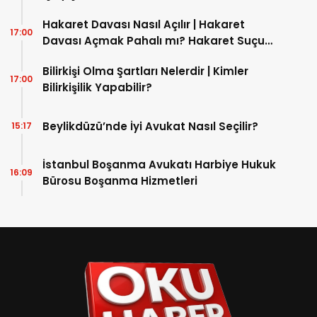
Hakaret Davası Nasıl Açılır | Hakaret
17:00
Davası Açmak Pahalı mı? Hakaret Suçu
Nasıl İspatlanır?
Bilirkişi Olma Şartları Nelerdir | Kimler
17:00
Bilirkişilik Yapabilir?
Beylikdüzü’nde İyi Avukat Nasıl Seçilir?
15:17
İstanbul Boşanma Avukatı Harbiye Hukuk
16:09
Bürosu Boşanma Hizmetleri