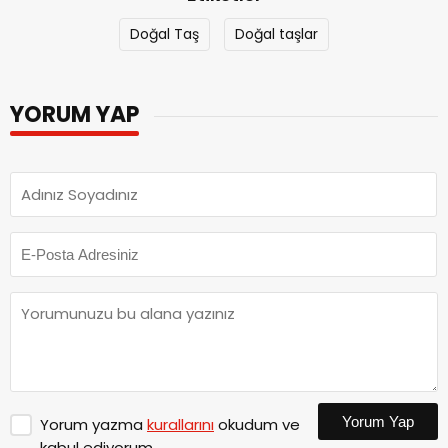
Doğal Taş
Doğal taşlar
YORUM YAP
Yorum Yap
Yorum yazma
kurallarını
okudum ve
kabul ediyorum.