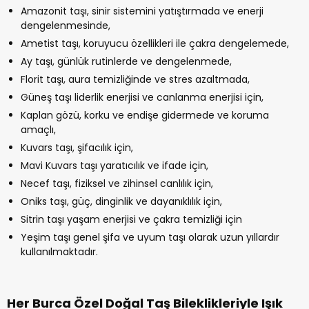
Amazonit taşı, sinir sistemini yatıştırmada ve enerji
dengelenmesinde,
Ametist taşı, koruyucu özellikleri ile çakra dengelemede,
Ay taşı, günlük rutinlerde ve dengelenmede,
Florit taşı, aura temizliğinde ve stres azaltmada,
Güneş taşı liderlik enerjisi ve canlanma enerjisi için,
Kaplan gözü, korku ve endişe gidermede ve koruma
amaçlı,
Kuvars taşı, şifacılık için,
Mavi Kuvars taşı yaratıcılık ve ifade için,
Necef taşı, fiziksel ve zihinsel canlılık için,
Oniks taşı, güç, dinginlik ve dayanıklılık için,
Sitrin taşı yaşam enerjisi ve çakra temizliği için
Yeşim taşı genel şifa ve uyum taşı olarak uzun yıllardır
kullanılmaktadır.
Her Burca Özel Doğal Taş Bileklikleriyle Işık