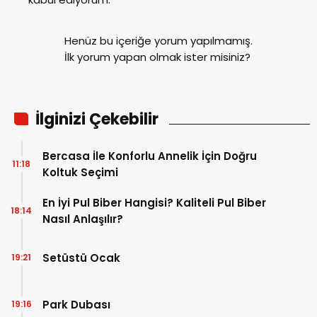
Henüz bu içeriğe yorum yapılmamış.
İlk yorum yapan olmak ister misiniz?
İlginizi Çekebilir
Bercasa İle Konforlu Annelik İçin Doğru
11:18
Koltuk Seçimi
En İyi Pul Biber Hangisi? Kaliteli Pul Biber
18:14
Nasıl Anlaşılır?
Setüstü Ocak
19:21
Park Dubası
19:16