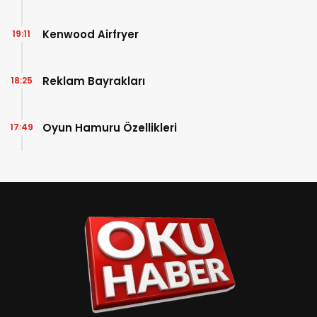
Kenwood Airfryer
19:11
Reklam Bayrakları
18:25
Oyun Hamuru Özellikleri
17:49