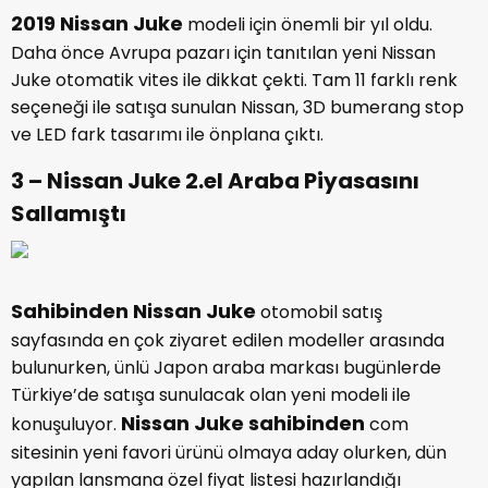
2019 Nissan Juke
modeli için önemli bir yıl oldu.
Daha önce Avrupa pazarı için tanıtılan yeni Nissan
Juke otomatik vites ile dikkat çekti. Tam 11 farklı renk
seçeneği ile satışa sunulan Nissan, 3D bumerang stop
ve LED fark tasarımı ile önplana çıktı.
3 – Nissan Juke 2.el Araba Piyasasını
Sallamıştı
Sahibinden Nissan Juke
otomobil satış
sayfasında en çok ziyaret edilen modeller arasında
bulunurken, ünlü Japon araba markası bugünlerde
Türkiye’de satışa sunulacak olan yeni modeli ile
Nissan Juke sahibinden
konuşuluyor.
com
sitesinin yeni favori ürünü olmaya aday olurken, dün
yapılan lansmana özel fiyat listesi hazırlandığı