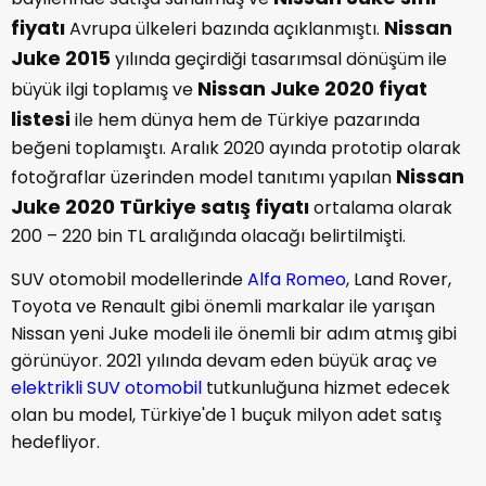
fiyatı
Nissan
Avrupa ülkeleri bazında açıklanmıştı.
Juke 2015
yılında geçirdiği tasarımsal dönüşüm ile
Nissan Juke 2020 fiyat
büyük ilgi toplamış ve
listesi
ile hem dünya hem de Türkiye pazarında
beğeni toplamıştı. Aralık 2020 ayında prototip olarak
Nissan
fotoğraflar üzerinden model tanıtımı yapılan
Juke 2020 Türkiye satış fiyatı
ortalama olarak
200 – 220 bin TL aralığında olacağı belirtilmişti.
SUV otomobil modellerinde
Alfa Romeo
, Land Rover,
Toyota ve Renault gibi önemli markalar ile yarışan
Nissan yeni Juke modeli ile önemli bir adım atmış gibi
görünüyor. 2021 yılında devam eden büyük araç ve
elektrikli SUV otomobil
tutkunluğuna hizmet edecek
olan bu model, Türkiye'de 1 buçuk milyon adet satış
hedefliyor.