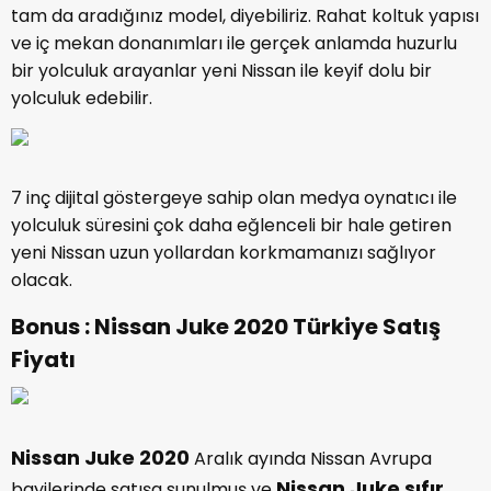
tam da aradığınız model, diyebiliriz. Rahat koltuk yapısı
ve iç mekan donanımları ile gerçek anlamda huzurlu
bir yolculuk arayanlar yeni Nissan ile keyif dolu bir
yolculuk edebilir.
7 inç dijital göstergeye sahip olan medya oynatıcı ile
yolculuk süresini çok daha eğlenceli bir hale getiren
yeni Nissan uzun yollardan korkmamanızı sağlıyor
olacak.
Bonus : Nissan Juke 2020 Türkiye Satış
Fiyatı
Nissan Juke 2020
Aralık ayında Nissan Avrupa
Nissan Juke sıfır
bayilerinde satışa sunulmuş ve