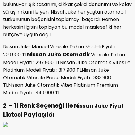
bulunuyor. Şık tasarımı, dikkat çekici donanımı ve kolay
sürüş imkanı ile yeni Nissal Juke her yaştan otomobil
tutkununun beğenisini toplamayı başardı. Hemen
herkesin ilgisini toplayan bu model maalesef ki her
bütçeye uygun değil.
Nissan Juke Manuel Vites ile Tekna Modeli Fiyatı :
Nissan Juke Otomatik
229.900 TL
Vites ile Tekna
Modeli Fiyatı : 297.900 TLNissan Juke Otomatik Vites ile
Platinium Modeli Fiyatı : 317.900 TLNissan Juke
Otomatik Vites ile Perso Modeli Fiyatı : 332.900
TLNissan Juke Otomatik Vites Platinium Premium
Modeli Fiyatı : 349.900 TL
2 - 11 Renk Seçeneği ile
Nissan Juke Fiyat
Listesi Paylaşıldı