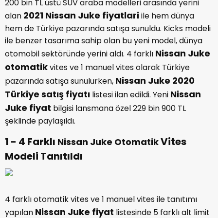
200 bin TL üstü SUV araba modelleri arasında yerini
2021 Nissan Juke fiyatlari
alan
ile hem dünya
hem de Türkiye pazarında satışa sunuldu. Kicks modeli
ile benzer tasarıma sahip olan bu yeni model, dünya
Nissan Juke
otomobil sektöründe yerini aldı. 4 farklı
otomatik
vites ve 1 manuel vites olarak Türkiye
Nissan Juke 2020
pazarında satışa sunulurken,
Türkiye satış fiyatı
Nissan
listesi ilan edildi. Yeni
Juke fiyat
bilgisi lansmana özel 229 bin 900 TL
şeklinde paylaşıldı.
1 - 4 Farklı
Vites
Nissan Juke Otomatik
Modeli Tanıtıldı
4 farklı otomatik vites ve 1 manuel vites ile tanıtımı
Nissan Juke fiyat
yapılan
listesinde 5 farklı alt limit