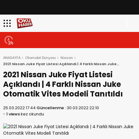
ANASAYFA
Otomobil Dünyası
Nissan
2021 Nissan Juke Fiyat Listesi Açıklandı | 4 Farklı Nissan Juke
Otomatik Vites Modeli Tanıtıldı
2021 Nissan Juke Fiyat Listesi
Açıklandı | 4 Farklı Nissan Juke
Otomatik Vites Modeli Tanıtıldı
25.03.2022 17:44
Güncellenme :
30.03.2022 22:10
-
1 views
kez okundu