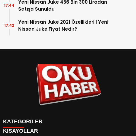
Yeni Nissan Juke 456 Bin 300 Liradan
17:44
Satışa Sunuldu
Yeni Nissan Juke 2021 Özellikleri | Yeni
17:42
Nissan Juke Fiyat Nedir?
KATEGORİLER
KISAYOLLAR