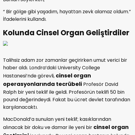
“ Bir gölge gibi yaşadım, hayattan zevk alamaz oldum.”
İfadelerini kullandı.
Kolunda Cinsel Organ Geliştirdiler
Talihsiz adam zor zamanlar geçirirken umut verici bir
haber aldı. Londra’daki University College
cinsel organ
Hastanesi’nde görevli,
operasyonlarında tecrübeli
Profesör David
Ralph bir yeni teklif ile geldi. Profesörün teklifi 50 bin
pound değerindeydi. Fakat bu ücret devlet tarafından
karşılanacaktı.
MacDonald’a sunulan yeni teklif; kasıklarından
cinsel organ
alınacak bir doku ve damar ile yeni bir