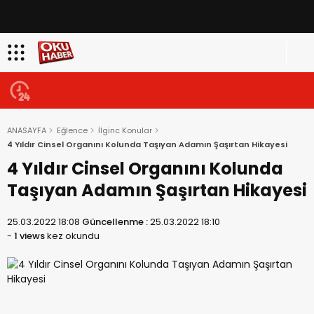
ANASAYFA
Eğlence
İlginc Konular
4 Yıldır Cinsel Organını Kolunda Taşıyan Adamın Şaşırtan Hikayesi
4 Yıldır Cinsel Organını Kolunda
Taşıyan Adamın Şaşırtan Hikayesi
25.03.2022 18:08
Güncellenme :
25.03.2022 18:10
-
1 views
kez okundu