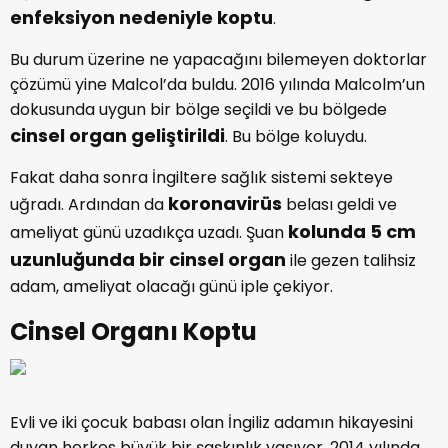
enfeksiyon
nedeniyle koptu
.
Bu durum üzerine ne yapacağını bilemeyen doktorlar
çözümü yine Malcol’da buldu. 2016 yılında Malcolm’un
dokusunda uygun bir bölge seçildi ve bu bölgede
cinsel organ geliştirildi
. Bu bölge koluydu.
Fakat daha sonra İngiltere sağlık sistemi sekteye
koronavirüs
uğradı. Ardından da
belası geldi ve
kolunda 5 cm
ameliyat günü uzadıkça uzadı. Şuan
uzunluğunda bir cinsel organ
ile gezen talihsiz
adam, ameliyat olacağı günü iple çekiyor.
Cinsel Organı Koptu
Evli ve iki çocuk babası olan İngiliz adamın hikayesini
duyan herkes büyük bir şaşkınlık yaşıyor. 2014 yılında