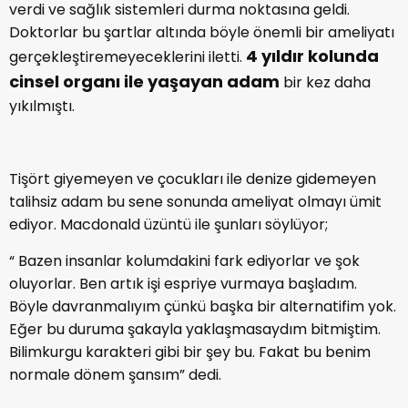
verdi ve sağlık sistemleri durma noktasına geldi.
Doktorlar bu şartlar altında böyle önemli bir ameliyatı
4 yıldır kolunda
gerçekleştiremeyeceklerini iletti.
cinsel organı ile yaşayan adam
bir kez daha
yıkılmıştı.
Tişört giyemeyen ve çocukları ile denize gidemeyen
talihsiz adam bu sene sonunda ameliyat olmayı ümit
ediyor. Macdonald üzüntü ile şunları söylüyor;
“ Bazen insanlar kolumdakini fark ediyorlar ve şok
oluyorlar. Ben artık işi espriye vurmaya başladım.
Böyle davranmalıyım çünkü başka bir alternatifim yok.
Eğer bu duruma şakayla yaklaşmasaydım bitmiştim.
Bilimkurgu karakteri gibi bir şey bu. Fakat bu benim
normale dönem şansım” dedi.