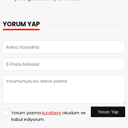
yeni organına Jimmy ismini verdi
YORUM YAP
Yorum Yap
Yorum yazma
kurallarını
okudum ve
kabul ediyorum.