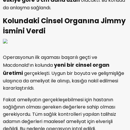
olacaktı. Bu konuda
da anlaşma sağlandı.
Kolundaki Cinsel Organına Jimmy
İsmini Verdi
Operasyonun ilk aşaması başarılı geçti ve
yeni bir cinsel organ
Macdonald’ın kolunda
üretimi
gerçekleşti. Uygun bir boyuta ve gelişmişliğe
ulaşınca da ameliyat ile alınıp, kasığa nakil edilmesi
kararlaştırıldı.
Fakat ameliyatın gerçekleşebilmesi için hastanın
sağlığının olması gereken değerlere sahip olması
gerekiyordu. Tüm sağlık kontrolleri yapılan talihsiz
adamın değerleri maalesef ameliyat için elverişli
değildi. Bu nedenle operasyon iptal edildi.