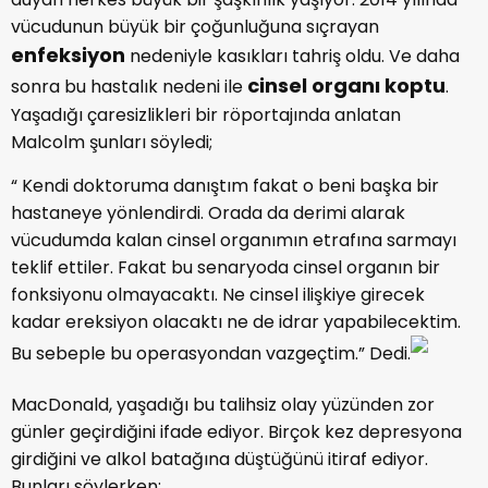
vücudunun büyük bir çoğunluğuna sıçrayan
enfeksiyon
nedeniyle kasıkları tahriş oldu. Ve daha
cinsel organı koptu
sonra bu hastalık nedeni ile
.
Yaşadığı çaresizlikleri bir röportajında anlatan
Malcolm şunları söyledi;
“ Kendi doktoruma danıştım fakat o beni başka bir
hastaneye yönlendirdi. Orada da derimi alarak
vücudumda kalan cinsel organımın etrafına sarmayı
teklif ettiler. Fakat bu senaryoda cinsel organın bir
fonksiyonu olmayacaktı. Ne cinsel ilişkiye girecek
kadar ereksiyon olacaktı ne de idrar yapabilecektim.
Bu sebeple bu operasyondan vazgeçtim.” Dedi.
MacDonald, yaşadığı bu talihsiz olay yüzünden zor
günler geçirdiğini ifade ediyor. Birçok kez depresyona
girdiğini ve alkol batağına düştüğünü itiraf ediyor.
Bunları söylerken;