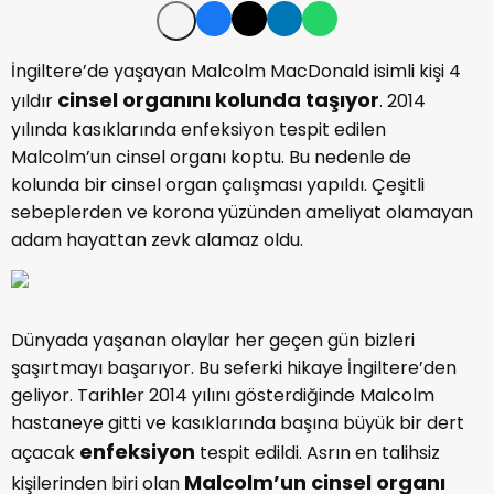
İngiltere’de yaşayan Malcolm MacDonald isimli kişi 4
cinsel organını kolunda taşıyor
yıldır
. 2014
yılında kasıklarında enfeksiyon tespit edilen
Malcolm’un cinsel organı koptu. Bu nedenle de
kolunda bir cinsel organ çalışması yapıldı. Çeşitli
sebeplerden ve korona yüzünden ameliyat olamayan
adam hayattan zevk alamaz oldu.
Dünyada yaşanan olaylar her geçen gün bizleri
şaşırtmayı başarıyor. Bu seferki hikaye İngiltere’den
geliyor. Tarihler 2014 yılını gösterdiğinde Malcolm
hastaneye gitti ve kasıklarında başına büyük bir dert
enfeksiyon
açacak
tespit edildi. Asrın en talihsiz
Malcolm’un cinsel organı
kişilerinden biri olan