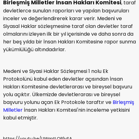
Birleşmiş Milletler İnsan Hakları Komitesi
, taraf
devletlerce sunulan raporları ve yapılan başvuruları
inceler ve değerlendirerek karar verir. Medeni ve
Siyasal Haklar sözleşmesine taraf olan devletler taraf
olmalarını izleyen ilk bir yıl içerisinde ve daha sonra da
her beş yılda bir İnsan Hakları Komitesine rapor sunma
yükümlülüğü altındadırlar.
Medeni ve Siyasi Haklar Sözleşmesi 1 nolu Ek
Protokolünü kabul eden devletler açısından İnsan
Hakları Komitesine devletlerarası ve bireysel başvuru
yolu açıktır. Ülkemizde devletlerarası ve bireysel
başvuru yolunu açan Ek Protokole taraftır ve
Birleşmiş
Milletler
İnsan Hakları Komitesi'nin inceleme yetkisini
kabul etmiştir.
https://youtu.be/UWmtLQP1vSA