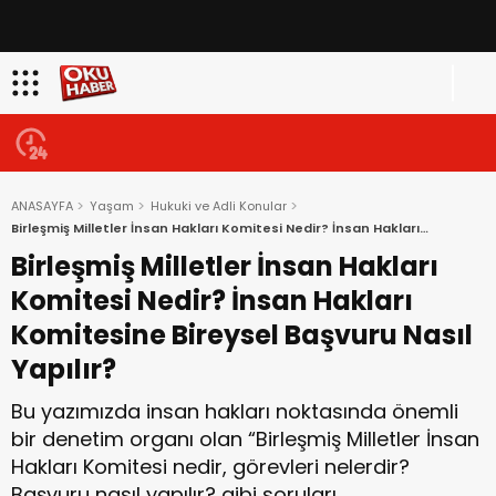
ANASAYFA
Yaşam
Hukuki ve Adli Konular
Birleşmiş Milletler İnsan Hakları Komitesi Nedir? İnsan Hakları
Komitesine Bireysel Başvuru Nasıl Yapılır?
Birleşmiş Milletler İnsan Hakları
Komitesi Nedir? İnsan Hakları
Komitesine Bireysel Başvuru Nasıl
Yapılır?
Bu yazımızda insan hakları noktasında önemli
bir denetim organı olan “Birleşmiş Milletler İnsan
Hakları Komitesi nedir, görevleri nelerdir?
Başvuru nasıl yapılır? gibi soruları