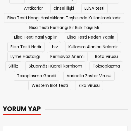
Antikorlar
cinsel ilişki
ELİSA testi
Elisa Testi Hangi Hastalıkların Teşhisinde Kullanılmaktadır
Elisa Testi Herhangi Bir Risk Taşır Mı
Elisa Testi nasıl yapılır
Elisa Testi Neden Yapılır
Elisa Testi Nedir
hiv
Kullanım Alanları Nelerdir
Lyme Hastalığı
Pernisiyoz Anemi
Rota Virüsü
Sifiliz
Skuamöz Hücreli kornisom
Toksoplazma
Toxoplasma Gondii
Varicella Zoster Virüsü
Western Blot testi
Zika Virüsü
YORUM YAP