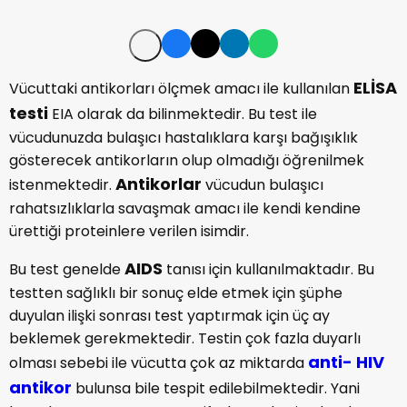
ELİSA
Vücuttaki antikorları ölçmek amacı ile kullanılan
testi
EIA olarak da bilinmektedir. Bu test ile
vücudunuzda bulaşıcı hastalıklara karşı bağışıklık
gösterecek antikorların olup olmadığı öğrenilmek
Antikorlar
istenmektedir.
vücudun bulaşıcı
rahatsızlıklarla savaşmak amacı ile kendi kendine
ürettiği proteinlere verilen isimdir.
AIDS
Bu test genelde
tanısı için kullanılmaktadır. Bu
testten sağlıklı bir sonuç elde etmek için şüphe
duyulan ilişki sonrası test yaptırmak için üç ay
beklemek gerekmektedir. Testin çok fazla duyarlı
anti-
HIV
olması sebebi ile vücutta çok az miktarda
antikor
bulunsa bile tespit edilebilmektedir. Yani