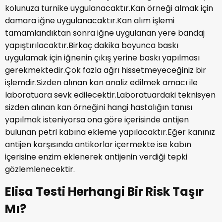
kolunuza turnike uygulanacaktır.Kan örneği almak için
damara iğne uygulanacaktır.Kan alım işlemi
tamamlandıktan sonra iğne uygulanan yere bandaj
yapıştırılacaktır.Birkaç dakika boyunca baskı
uygulamak için iğnenin çıkış yerine baskı yapılması
gerekmektedir.Çok fazla ağrı hissetmeyeceğiniz bir
işlemdir.Sizden alınan kan analiz edilmek amacı ile
laboratuara sevk edilecektir.Laboratuardaki teknisyen
sizden alınan kan örneğini hangi hastalığın tanısı
yapılmak isteniyorsa ona göre içerisinde antijen
bulunan petri kabına ekleme yapılacaktır.Eğer kanınız
antijen karşısında antikorlar içermekte ise kabın
içerisine enzim eklenerek antijenin verdiği tepki
gözlemlenecektir.
Elisa Testi Herhangi Bir Risk Taşır
Mı?