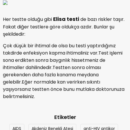
Elisa testi
Her testte olduğu gibi
de bazı riskler taşır.
Fakat diğer testlere göre oldukça azdır. Bunlar şu
şekildedir:
Çok düşük bir ihtimal de olsa bu testi yaptırdığınız
takdirde enfeksiyon kapma ihtimaliniz var.Test işlemi
sona erdikten sonra baygınlık hissetmeniz de
ihtimaller dahilindedir.Testten sonra olması
gerekenden daha fazla kanama meydana
gelebilir.Eğer normalde kan verirken sıkıntı
yaşıyorsanız testten önce bunu mutlaka doktorunuza
belirtmelisiniz.
Etiketler
AIDS
Akdeniz Benekli Ateşi
anti-HIV antikor