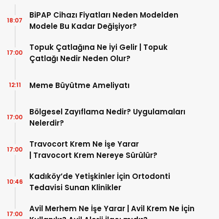
BiPAP Cihazı Fiyatları Neden Modelden
18:07
Modele Bu Kadar Değişiyor?
Topuk Çatlağına Ne İyi Gelir | Topuk
17:00
Çatlağı Nedir Neden Olur?
Meme Büyütme Ameliyatı
12:11
Bölgesel Zayıflama Nedir? Uygulamaları
17:00
Nelerdir?
Travocort Krem Ne İşe Yarar
17:00
| Travocort Krem Nereye Sürülür?
Kadıköy’de Yetişkinler İçin Ortodonti
10:46
Tedavisi Sunan Klinikler
Avil Merhem Ne İşe Yarar | Avil Krem Ne İçin
17:00