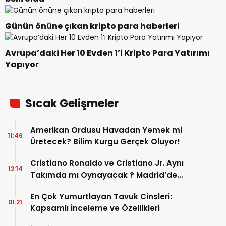
Günün önüne çıkan kripto para haberleri
Avrupa’daki Her 10 Evden 1’i Kripto Para Yatırımı
Yapıyor
Sıcak Gelişmeler
Amerikan Ordusu Havadan Yemek mi
11:46
Üretecek? Bilim Kurgu Gerçek Oluyor!
Cristiano Ronaldo ve Cristiano Jr. Aynı
12:14
Takımda mı Oynayacak ? Madrid’de
Tarihi “Baba-Oğul” Dönemimi Başlıyor ?
En Çok Yumurtlayan Tavuk Cinsleri:
01:21
Kapsamlı İnceleme ve Özellikleri