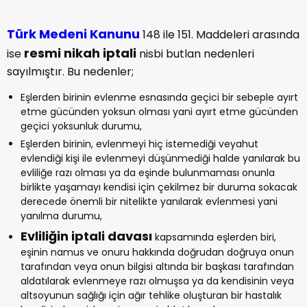
Türk Medeni Kanunu
148 ile 151. Maddeleri arasında
resmi nikah iptali
ise
nisbi butlan nedenleri
sayılmıştır. Bu nedenler;
Eşlerden birinin evlenme esnasında geçici bir sebeple ayırt
etme gücünden yoksun olması yani ayırt etme gücünden
geçici yoksunluk durumu,
Eşlerden birinin, evlenmeyi hiç istemediği veyahut
evlendiği kişi ile evlenmeyi düşünmediği halde yanılarak bu
evliliğe razı olması ya da eşinde bulunmaması onunla
birlikte yaşamayı kendisi için çekilmez bir duruma sokacak
derecede önemli bir nitelikte yanılarak evlenmesi yani
yanılma durumu,
Evliliğin iptali davası
kapsamında eşlerden biri,
eşinin namus ve onuru hakkında doğrudan doğruya onun
tarafından veya onun bilgisi altında bir başkası tarafından
aldatılarak evlenmeye razı olmuşsa ya da kendisinin veya
altsoyunun sağlığı için ağır tehlike oluşturan bir hastalık