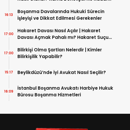
Maaş Alır?
Boşanma Davalarında Hukuki Sürecin
16:13
İşleyişi ve Dikkat Edilmesi Gerekenler
Hakaret Davası Nasıl Açılır | Hakaret
17:00
Davası Açmak Pahalı mı? Hakaret Suçu
Nasıl İspatlanır?
Bilirkişi Olma Şartları Nelerdir | Kimler
17:00
Bilirkişilik Yapabilir?
Beylikdüzü’nde İyi Avukat Nasıl Seçilir?
15:17
İstanbul Boşanma Avukatı Harbiye Hukuk
16:09
Bürosu Boşanma Hizmetleri