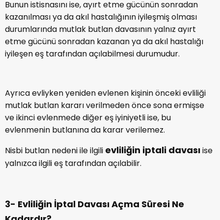
Bunun istisnasını ise, ayırt etme gücünün sonradan
kazanılması ya da akıl hastalığının iyileşmiş olması
durumlarında mutlak butlan davasının yalnız ayırt
etme gücünü sonradan kazanan ya da akıl hastalığı
iyileşen eş tarafından açılabilmesi durumudur.
Ayrıca evliyken yeniden evlenen kişinin önceki evliliği
mutlak butlan kararı verilmeden önce sona ermişse
ve ikinci evlenmede diğer eş iyiniyetli ise, bu
evlenmenin butlanına da karar verilemez.
evliliğin iptali davası
Nisbi butlan nedeni ile ilgili
ise
yalnızca ilgili eş tarafından açılabilir.
3- Evliliğin İptal Davası Açma Süresi Ne
Kadardır?