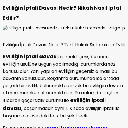
Evliliğin İptali Davası Nedir? Nikah Nasıl İptal
Edilir?
Evliliğin İptali Davası Nedir? Türk Hukuk Sisteminde Evliliğ
Evliliğin iptali davası
, gerçekleşmiş bulunan
evliliğin usulüne uygun yapılmadığı durumlarda söz
konusu olur. Yani yapılan evliliğin geçersiz olması bu
davanın konusudur. Boşanma durumunda ise ortada
geçerli bir evlilik bulunmakta ancak bu evliliğin devam
etmesi mümkün olmamaktadır. Bu anlamda baştan
evliliğin iptali
itibaren geçersizlik durumu ile
davası
, boşanmadan ayrılır. Kısaca evliliğin iptali ile
boşanma arasındaki fark bu şekildedir.
genel boşanma davası
Boşanma nedir ve