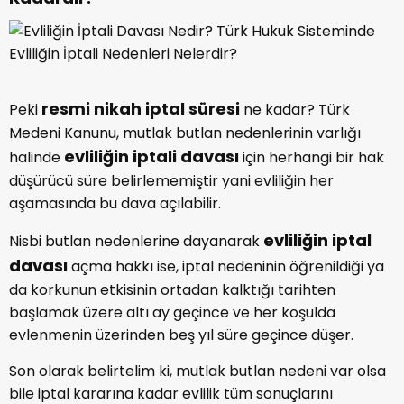
resmi nikah iptal süresi
Peki
ne kadar? Türk
Medeni Kanunu, mutlak butlan nedenlerinin varlığı
evliliğin iptali davası
halinde
için herhangi bir hak
düşürücü süre belirlememiştir yani evliliğin her
aşamasında bu dava açılabilir.
evliliğin iptal
Nisbi butlan nedenlerine dayanarak
davası
açma hakkı ise, iptal nedeninin öğrenildiği ya
da korkunun etkisinin ortadan kalktığı tarihten
başlamak üzere altı ay geçince ve her koşulda
evlenmenin üzerinden beş yıl süre geçince düşer.
Son olarak belirtelim ki, mutlak butlan nedeni var olsa
bile iptal kararına kadar evlilik tüm sonuçlarını