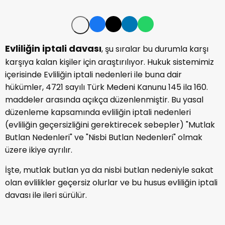
Evliliğin iptali davası
, şu sıralar bu durumla karşı
karşıya kalan kişiler için araştırılıyor. Hukuk sistemimiz
içerisinde Evliliğin iptali nedenleri ile buna dair
hükümler, 4721 sayılı Türk Medeni Kanunu 145 ila 160.
maddeler arasında açıkça düzenlenmiştir. Bu yasal
düzenleme kapsamında evliliğin iptali nedenleri
(evliliğin geçersizliğini gerektirecek sebepler) "Mutlak
Butlan Nedenleri" ve "Nisbi Butlan Nedenleri" olmak
üzere ikiye ayrılır.
İşte, mutlak butlan ya da nisbi butlan nedeniyle sakat
olan evlilikler geçersiz olurlar ve bu husus evliliğin iptali
davası ile ileri sürülür.