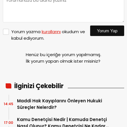
Yorum Yap
Yorum yazma
kurallarını
okudum ve
kabul ediyorum.
Henüz bu içeriğe yorum yapılmamış.
İlk yorum yapan olmak ister misiniz?
İlginizi Çekebilir
Maddi Hak Kayıplarını Önleyen Hukuki
14:45
Süreçler Nelerdir?
Kamu Denetçisi Nedir | Kamuda Denetçi
17:00
Nasıl Olunur? Kamu Denetçisi Ne Kadar