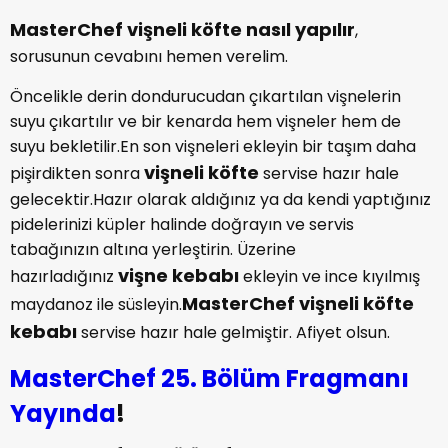
MasterChef vişneli köfte nasıl yapılır
,
sorusunun cevabını hemen verelim.
Öncelikle derin dondurucudan çıkartılan vişnelerin
suyu çıkartılır ve bir kenarda hem vişneler hem de
suyu bekletilir.En son vişneleri ekleyin bir taşım daha
vişneli köfte
pişirdikten sonra
servise hazır hale
gelecektir.Hazır olarak aldığınız ya da kendi yaptığınız
pidelerinizi küpler halinde doğrayın ve servis
tabağınızın altına yerleştirin. Üzerine
vişne kebabı
hazırladığınız
ekleyin ve ince kıyılmış
MasterChef vişneli köfte
maydanoz ile süsleyin.
kebabı
servise hazır hale gelmiştir. Afiyet olsun.
MasterChef 25. Bölüm Fragmanı
Yayında
!