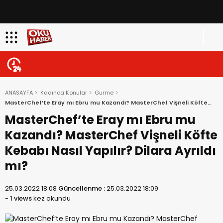
ANASAYFA
Kadınca Konular
Gurme
MasterChef’te Eray mı Ebru mu Kazandı? MasterChef Vişneli Köfte
Kebabı Nasıl Yapılır? Dilara Ayrıldı mı?
MasterChef’te Eray mı Ebru mu
Kazandı? MasterChef Vişneli Köfte
Kebabı Nasıl Yapılır? Dilara Ayrıldı
mı?
25.03.2022 18:08
Güncellenme :
25.03.2022 18:09
-
1 views
kez okundu