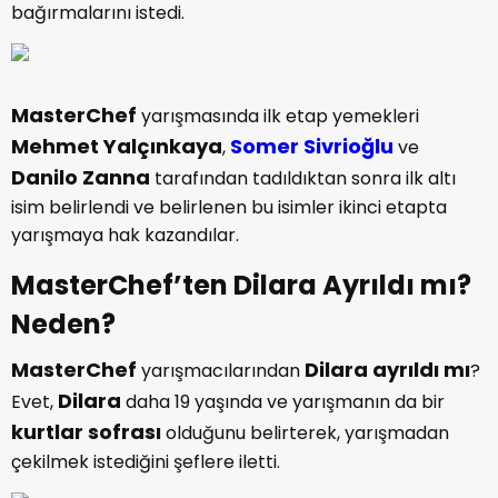
bağırmalarını istedi.
MasterChef
yarışmasında ilk etap yemekleri
Mehmet Yalçınkaya
Somer Sivrioğlu
,
ve
Danilo Zanna
tarafından tadıldıktan sonra ilk altı
isim belirlendi ve belirlenen bu isimler ikinci etapta
yarışmaya hak kazandılar.
MasterChef’ten Dilara Ayrıldı mı?
Neden?
MasterChef
Dilara ayrıldı mı
yarışmacılarından
?
Dilara
Evet,
daha 19 yaşında ve yarışmanın da bir
kurtlar sofrası
olduğunu belirterek, yarışmadan
çekilmek istediğini şeflere iletti.