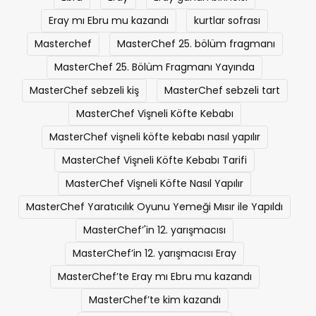
Ebru
Eray
Eray günün birincisi
Eray mı Ebru mu kazandı
kurtlar sofrası
Masterchef
MasterChef 25. bölüm fragmanı
MasterChef 25. Bölüm Fragmanı Yayında
MasterChef sebzeli kiş
MasterChef sebzeli tart
MasterChef Vişneli Köfte Kebabı
MasterChef vişneli köfte kebabı nasıl yapılır
MasterChef Vişneli Köfte Kebabı Tarifi
MasterChef Vişneli Köfte Nasıl Yapılır
MasterChef Yaratıcılık Oyunu Yemeği Mısır ile Yapıldı
MasterChef’'in 12. yarışmacısı
MasterChef’in 12. yarışmacısı Eray
MasterChef’te Eray mı Ebru mu kazandı
MasterChef’te kim kazandı