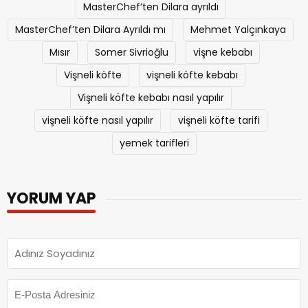
MasterChef’ten Dilara ayrıldı
MasterChef’ten Dilara Ayrıldı mı
Mehmet Yalçınkaya
Mısır
Somer Sivrioğlu
vişne kebabı
Vişneli köfte
vişneli köfte kebabı
Vişneli köfte kebabı nasıl yapılır
vişneli köfte nasıl yapılır
vişneli köfte tarifi
yemek tarifleri
YORUM YAP