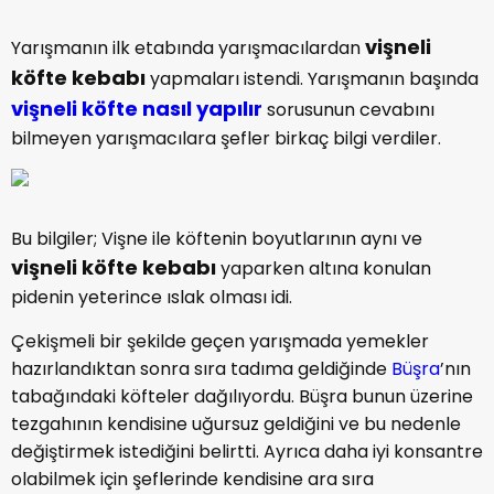
vişneli
Yarışmanın ilk etabında yarışmacılardan
köfte kebabı
yapmaları istendi. Yarışmanın başında
vişneli köfte nasıl yapılır
sorusunun cevabını
bilmeyen yarışmacılara şefler birkaç bilgi verdiler.
Bu bilgiler; Vişne ile köftenin boyutlarının aynı ve
vişneli köfte kebabı
yaparken altına konulan
pidenin yeterince ıslak olması idi.
Çekişmeli bir şekilde geçen yarışmada yemekler
hazırlandıktan sonra sıra tadıma geldiğinde
Büşra
’nın
tabağındaki köfteler dağılıyordu. Büşra bunun üzerine
tezgahının kendisine uğursuz geldiğini ve bu nedenle
değiştirmek istediğini belirtti. Ayrıca daha iyi konsantre
olabilmek için şeflerinde kendisine ara sıra