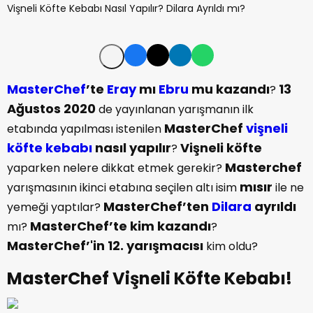
MasterChef
’te
Eray
mı
Ebru
mu kazandı
13
?
Ağustos 2020
de yayınlanan yarışmanın ilk
MasterChef
vişneli
etabında yapılması istenilen
köfte
kebabı
nasıl yapılır
Vişneli köfte
?
Masterchef
yaparken nelere dikkat etmek gerekir?
mısır
yarışmasının ikinci etabına seçilen altı isim
ile ne
MasterChef’ten
Dilara
ayrıldı
yemeği yaptılar?
MasterChef’te kim kazandı
mı?
?
MasterChef’'in 12. yarışmacısı
kim oldu?
MasterChef Vişneli Köfte Kebabı!