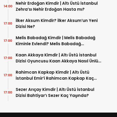
Nehir Erdoğan Kimdir | Altı Üstü İstanbul
14:00
Zehra’sı Nehir Erdoğan Hasta mı?
İlker Aksum Kimdir? İlker Aksum’un Yeni
17:00
Dizisi Ne?
Melis Babadağ Kimdir | Melis Babadağ
17:00
Kiminle Evlendi? Melis Babadağ
İnstagram Hesabı Nedir?
Kaan Akkaya Kimdir | Altı Üstü İstanbul
17:00
Dizisi Oyuncusu Kaan Akkaya Nasıl Ünlü
Oldu?
Rahimcan Kapkap Kimdir | Altı Üstü
17:00
İstanbul Emir’i Rahimcan Kapkap Kaç
Yaşında?
Sezer Arıçay Kimdir | Altı Üstü İstanbul
17:00
Dizisi Bahtiyar’ı Sezer Kaç Yaşında?