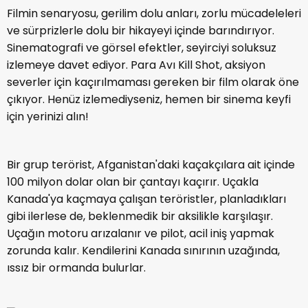
Filmin senaryosu, gerilim dolu anları, zorlu mücadeleleri
ve sürprizlerle dolu bir hikayeyi içinde barındırıyor.
Sinematografi ve görsel efektler, seyirciyi soluksuz
izlemeye davet ediyor. Para Avı Kill Shot, aksiyon
severler için kaçırılmaması gereken bir film olarak öne
çıkıyor. Henüz izlemediyseniz, hemen bir sinema keyfi
için yerinizi alın!
Bir grup terörist, Afganistan'daki kaçakçılara ait içinde
100 milyon dolar olan bir çantayı kaçırır. Uçakla
Kanada'ya kaçmaya çalışan teröristler, planladıkları
gibi ilerlese de, beklenmedik bir aksilikle karşılaşır.
Uçağın motoru arızalanır ve pilot, acil iniş yapmak
zorunda kalır. Kendilerini Kanada sınırının uzağında,
ıssız bir ormanda bulurlar.