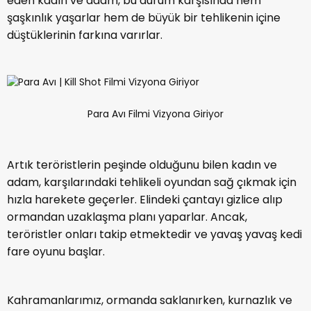
eden kadın ve adam, bu durum karşısında hem
şaşkınlık yaşarlar hem de büyük bir tehlikenin içine
düştüklerinin farkına varırlar.
Para Avı Filmi Vizyona Giriyor
Artık teröristlerin peşinde olduğunu bilen kadın ve
adam, karşılarındaki tehlikeli oyundan sağ çıkmak için
hızla harekete geçerler. Elindeki çantayı gizlice alıp
ormandan uzaklaşma planı yaparlar. Ancak,
teröristler onları takip etmektedir ve yavaş yavaş kedi
fare oyunu başlar.
Kahramanlarımız, ormanda saklanırken, kurnazlık ve