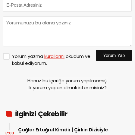
Yorum Yap
Yorum yazma
kurallarını
okudum ve
kabul ediyorum.
Henüz bu içeriğe yorum yapılmamış.
İlk yorum yapan olmak ister misiniz?
İlginizi Çekebilir
Çağlar Ertuğrul Kimdir | Çirkin Dizisiyle
17:00