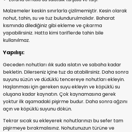
Malzemeler keskin sınırlarla çizilmemiştir. Kesin olarak
nohut, tahin, su ve tuz bulundurulmalıdır. Baharat
kısmında dilediğiniz gibi ekleme ve çıkarma
yapabilirsiniz. Hatta kimi tariflerde tahin bile
kullanılmaz.
Yapılışı:
Geceden nohutları ılık suda ıslatın ve sabaha kadar
bekletin. Dilerseniz içine tuz da atabilirsiniz. Daha sonra
suyunu süzün ve düdüklü tencereye nohutları ekleyin.
Haşlanması için gereken suyu ekleyin ve köpüklü su
oluşana kadar kaynatın. Çok kaynamasına gerek
yoktur ilk aşamadaki pişirme budur. Daha sonra ağzını
açın ve köpüklü suyunu dökün.
Tekrar sıcak su ekleyerek nohutlarınızı bu sefer tam
pişirmeye bırakmalısınız. Nohutunuzun türüne ve