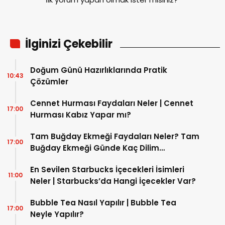
İlginizi Çekebilir
Doğum Günü Hazırlıklarında Pratik
10:43
Çözümler
Cennet Hurması Faydaları Neler | Cennet
17:00
Hurması Kabız Yapar mı?
Tam Buğday Ekmeği Faydaları Neler? Tam
17:00
Buğday Ekmeği Günde Kaç Dilim
Yenmeli?
En Sevilen Starbucks İçecekleri İsimleri
11:00
Neler | Starbucks’da Hangi İçecekler Var?
Bubble Tea Nasıl Yapılır | Bubble Tea
17:00
Neyle Yapılır?