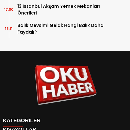
13 İstanbul Akşam Yemek Mekanları
17:00
Önerileri
Balık Mevsimi Geldi: Hangi Balık Daha
15:11
Faydalı?
KATEGORİLER
KISAYOLLAR