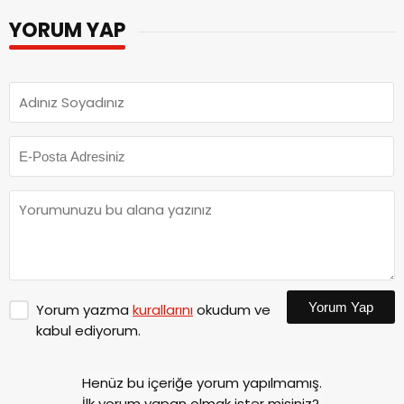
YORUM YAP
Yorum Yap
Yorum yazma
kurallarını
okudum ve
kabul ediyorum.
Henüz bu içeriğe yorum yapılmamış.
İlk yorum yapan olmak ister misiniz?