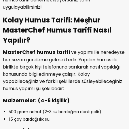
uygulayabilirsiniz!
Kolay Humus Tarifi: Meşhur
MasterChef Humus Tarifi Nasıl
Yapılır?
MasterChef humus tarifi
ve yapımı ile neredeyse
her sezon gündeme gelmektedir. Yapılan humus ile
birlikte birçok kişi telefonuna sarılarak nasıl yapıldığı
konusunda bilgi edinmeye çalışır. Kolay
yapabileceğiniz ve farklı şekillerde süsleyebileceğiniz
humus yapımı şu şekildedir:
Malzemeler: (4-6 kişilik)
500 gram nohut (2-3 su bardağına denk gelir)
1,5 çay bardağı ılık su.