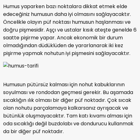
Humus yaparken bazı noktalara dikkat etmek elde
edeceğiniz humusun daha iyi olmasını sağlayacaktır.
Öncelikle olayın püf noktası humusun haşlanması ve
doğru pişmesidir. Aşçı ve ustalar kısık ateşte genelde 6
saatte pişirme yapar. Ancak ekonomik bir durum
olmadığından düdüklüden de yararlanarak iki kez
pişirme yapmak nohutun iyi pişmesini sağlayacaktır.
Humusun pütürsüz kalması için nohut kabuklarının
soyulması ve rondodan geçmesi gerekir. Bu aşamada
sıcaklığın ılık olması bir diğer püf noktadır. Çok sıcak
olan nohutu parçalamaya kalkarsanız ayrışacak ve
bütünlük oluşmayacaktır. Tam katı kıvamı alması için
oda sıcaklığı değil buzdolabı ve dondurucu kullanmak
da bir diğer püf noktadır.