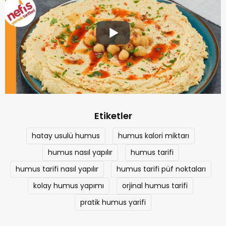
Etiketler
hatay usulü humus
humus kalori miktarı
humus nasıl yapılır
humus tarifi
humus tarifi nasıl yapılır
humus tarifi püf noktaları
kolay humus yapımı
orjinal humus tarifi
pratik humus yarifi