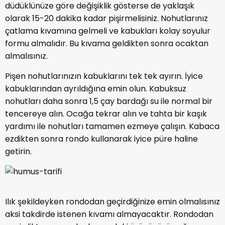
düdüklünüze göre değişiklik gösterse de yaklaşık
olarak 15-20 dakika kadar pişirmelisiniz. Nohutlarınız
çatlama kıvamına gelmeli ve kabukları kolay soyulur
formu almalıdır. Bu kıvama geldikten sonra ocaktan
almalısınız.
Pişen nohutlarınızın kabuklarını tek tek ayırın. İyice
kabuklarından ayrıldığına emin olun. Kabuksuz
nohutları daha sonra 1,5 çay bardağı su ile normal bir
tencereye alın. Ocağa tekrar alın ve tahta bir kaşık
yardımı ile nohutları tamamen ezmeye çalışın. Kabaca
ezdikten sonra rondo kullanarak iyice püre haline
getirin.
Ilık şekildeyken rondodan geçirdiğinize emin olmalısınız
aksi takdirde istenen kıvamı almayacaktır. Rondodan