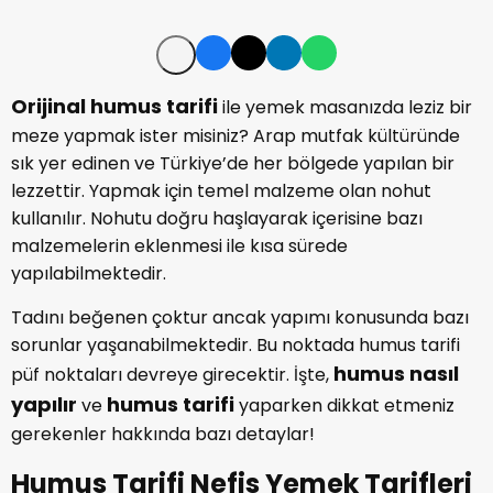
Orijinal humus tarifi
ile yemek masanızda leziz bir
meze yapmak ister misiniz? Arap mutfak kültüründe
sık yer edinen ve Türkiye’de her bölgede yapılan bir
lezzettir. Yapmak için temel malzeme olan nohut
kullanılır. Nohutu doğru haşlayarak içerisine bazı
malzemelerin eklenmesi ile kısa sürede
yapılabilmektedir.
Tadını beğenen çoktur ancak yapımı konusunda bazı
sorunlar yaşanabilmektedir. Bu noktada humus tarifi
humus nasıl
püf noktaları devreye girecektir. İşte,
yapılır
humus tarifi
ve
yaparken dikkat etmeniz
gerekenler hakkında bazı detaylar!
Humus Tarifi Nefis Yemek Tarifleri