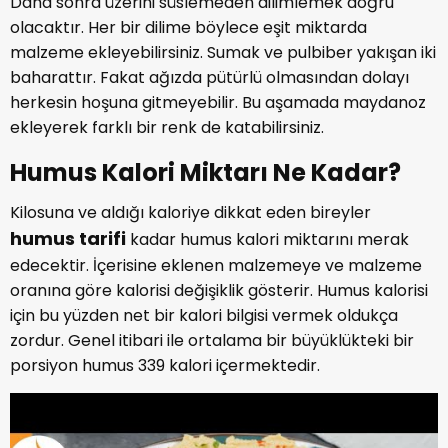
Daha sonra üzerini süslemeden dilimlemek doğru
olacaktır. Her bir dilime böylece eşit miktarda
malzeme ekleyebilirsiniz. Sumak ve pulbiber yakışan iki
baharattır. Fakat ağızda pütürlü olmasından dolayı
herkesin hoşuna gitmeyebilir. Bu aşamada maydanoz
ekleyerek farklı bir renk de katabilirsiniz.
Humus Kalori Miktarı Ne Kadar?
Kilosuna ve aldığı kaloriye dikkat eden bireyler
humus tarifi
kadar humus kalori miktarını merak
edecektir. İçerisine eklenen malzemeye ve malzeme
oranına göre kalorisi değişiklik gösterir. Humus kalorisi
için bu yüzden net bir kalori bilgisi vermek oldukça
zordur. Genel itibari ile ortalama bir büyüklükteki bir
porsiyon humus 339 kalori içermektedir.