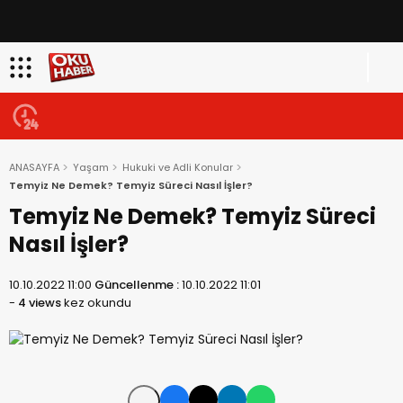
ANASAYFA
Yaşam
Hukuki ve Adli Konular
Temyiz Ne Demek? Temyiz Süreci Nasıl İşler?
Temyiz Ne Demek? Temyiz Süreci
Nasıl İşler?
10.10.2022 11:00
Güncellenme :
10.10.2022 11:01
-
4 views
kez okundu