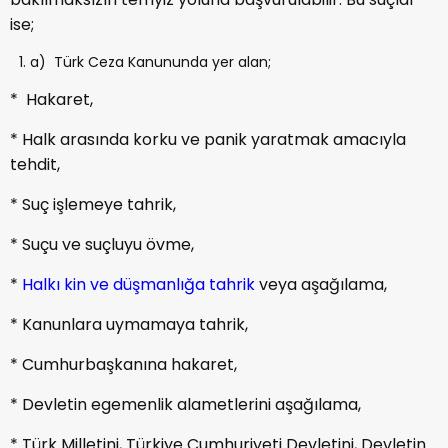
ise;
a) Türk Ceza Kanununda yer alan;
* Hakaret,
* Halk arasında korku ve panik yaratmak amacıyla
tehdit,
* Suç işlemeye tahrik,
* Suçu ve suçluyu övme,
*
Halkı kin ve düşmanlığa tahrik
veya aşağılama,
* Kanunlara uymamaya tahrik,
* Cumhurbaşkanına hakaret,
* Devletin egemenlik alametlerini aşağılama,
* Türk Milletini, Türkiye Cumhuriyeti Devletini, Devletin