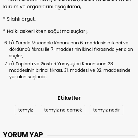
kurum ve organlarını aşağılama,
* Silahlı örgüt,
* Halkı askerlikten soğutma suçları,
b) Terörle Mücadele Kanununun 6. maddesinin ikinci ve
dördüncü fıkrası ile 7. maddesinin ikinci fıkrasında yer alan
suçlar,
c) Toplantı ve Gösteri Yürüyüşleri Kanununun 28.
maddesinin birinci fıkrası, 31. maddesi ve 32. maddesinde
yer alan suçlardır.
Etiketler
temyiz
temyiz ne demek
temyiz nedir
YORUM YAP