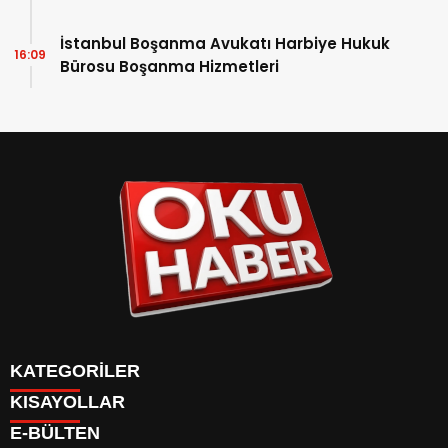
İstanbul Boşanma Avukatı Harbiye Hukuk
16:09
Bürosu Boşanma Hizmetleri
KATEGORİLER
KISAYOLLAR
ANASAYFA
E-BÜLTEN
Gündem