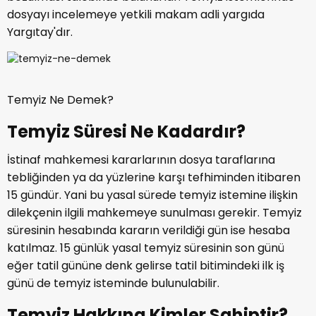
dosyayı incelemeye yetkili makam adli yargıda
Yargıtay'dır.
Temyiz Ne Demek?
Temyiz Süresi Ne Kadardır?
İstinaf mahkemesi kararlarının dosya taraflarına
tebliğinden ya da yüzlerine karşı tefhiminden itibaren
15 gündür. Yani bu yasal sürede temyiz istemine ilişkin
dilekçenin ilgili mahkemeye sunulması gerekir. Temyiz
süresinin hesabında kararın verildiği gün ise hesaba
katılmaz. 15 günlük yasal temyiz süresinin son günü
eğer tatil gününe denk gelirse tatil bitimindeki ilk iş
günü de temyiz isteminde bulunulabilir.
Temyiz Hakkına Kimler Sahiptir?