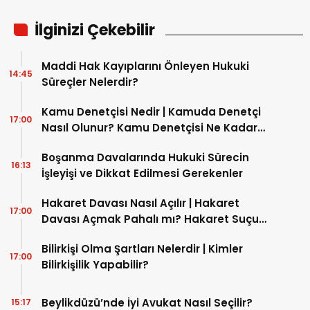
İlginizi Çekebilir
Maddi Hak Kayıplarını Önleyen Hukuki
14:45
Süreçler Nelerdir?
Kamu Denetçisi Nedir | Kamuda Denetçi
17:00
Nasıl Olunur? Kamu Denetçisi Ne Kadar
Maaş Alır?
Boşanma Davalarında Hukuki Sürecin
16:13
İşleyişi ve Dikkat Edilmesi Gerekenler
Hakaret Davası Nasıl Açılır | Hakaret
17:00
Davası Açmak Pahalı mı? Hakaret Suçu
Nasıl İspatlanır?
Bilirkişi Olma Şartları Nelerdir | Kimler
17:00
Bilirkişilik Yapabilir?
Beylikdüzü’nde İyi Avukat Nasıl Seçilir?
15:17