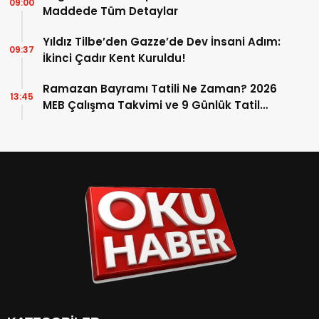
09:00
Maddede Tüm Detaylar
Yıldız Tilbe’den Gazze’de Dev İnsani Adım:
09:37
İkinci Çadır Kent Kuruldu!
Ramazan Bayramı Tatili Ne Zaman? 2026
13:45
MEB Çalışma Takvimi ve 9 Günlük Tatil
Detayları