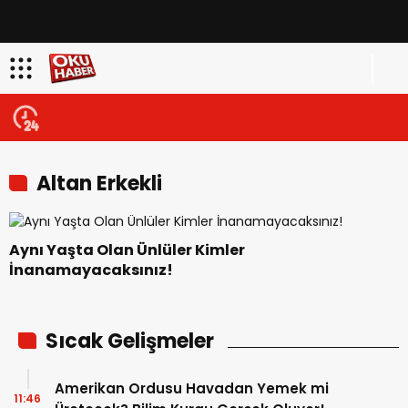
Altan Erkekli
Aynı Yaşta Olan Ünlüler Kimler
İnanamayacaksınız!
Sıcak Gelişmeler
Amerikan Ordusu Havadan Yemek mi
11:46