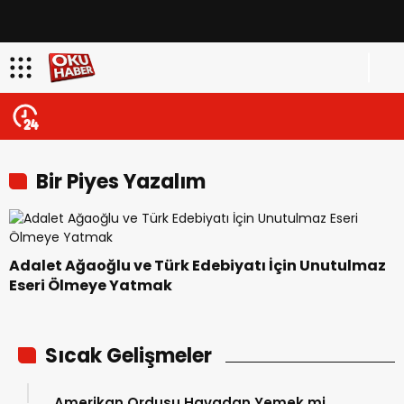
Bir Piyes Yazalım
Adalet Ağaoğlu ve Türk Edebiyatı İçin Unutulmaz
Eseri Ölmeye Yatmak
Sıcak Gelişmeler
Amerikan Ordusu Havadan Yemek mi