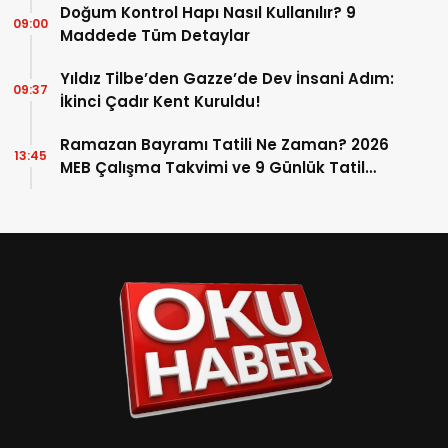
Doğum Kontrol Hapı Nasıl Kullanılır? 9
09:00
Maddede Tüm Detaylar
Yıldız Tilbe’den Gazze’de Dev İnsani Adım:
09:37
İkinci Çadır Kent Kuruldu!
Ramazan Bayramı Tatili Ne Zaman? 2026
13:45
MEB Çalışma Takvimi ve 9 Günlük Tatil
Detayları