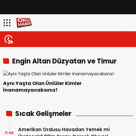
Engin Altan Düzyatan ve Timur
Acar
Aynı Yaşta Olan Ünlüler Kimler
İnanamayacaksınız!
Sıcak Gelişmeler
Amerikan Ordusu Havadan Yemek mi
11:46