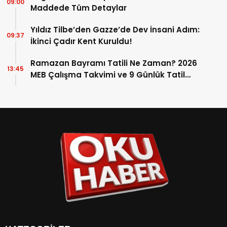
09:00
Maddede Tüm Detaylar
Yıldız Tilbe’den Gazze’de Dev İnsani Adım:
09:37
İkinci Çadır Kent Kuruldu!
Ramazan Bayramı Tatili Ne Zaman? 2026
13:45
MEB Çalışma Takvimi ve 9 Günlük Tatil
Detayları