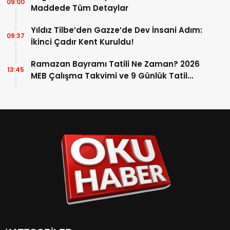
09:00
Maddede Tüm Detaylar
Yıldız Tilbe’den Gazze’de Dev İnsani Adım:
09:37
İkinci Çadır Kent Kuruldu!
Ramazan Bayramı Tatili Ne Zaman? 2026
13:45
MEB Çalışma Takvimi ve 9 Günlük Tatil
Detayları