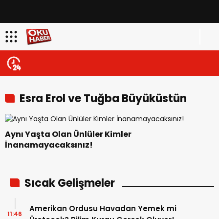
Esra Erol ve Tuğba Büyüküstün
Aynı Yaşta Olan Ünlüler Kimler
İnanamayacaksınız!
Sıcak Gelişmeler
Amerikan Ordusu Havadan Yemek mi
11:46