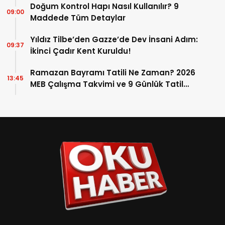
Doğum Kontrol Hapı Nasıl Kullanılır? 9
09:00
Maddede Tüm Detaylar
Yıldız Tilbe’den Gazze’de Dev İnsani Adım:
09:37
İkinci Çadır Kent Kuruldu!
Ramazan Bayramı Tatili Ne Zaman? 2026
13:45
MEB Çalışma Takvimi ve 9 Günlük Tatil
Detayları