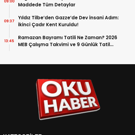
09:00
Maddede Tüm Detaylar
Yıldız Tilbe’den Gazze’de Dev İnsani Adım:
09:37
İkinci Çadır Kent Kuruldu!
Ramazan Bayramı Tatili Ne Zaman? 2026
13:45
MEB Çalışma Takvimi ve 9 Günlük Tatil
Detayları