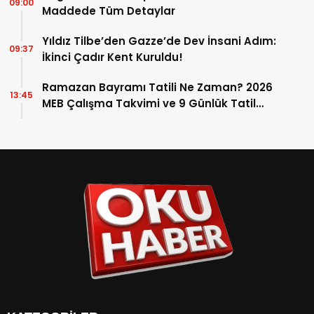
09:00
Maddede Tüm Detaylar
Yıldız Tilbe’den Gazze’de Dev İnsani Adım:
09:37
İkinci Çadır Kent Kuruldu!
Ramazan Bayramı Tatili Ne Zaman? 2026
13:45
MEB Çalışma Takvimi ve 9 Günlük Tatil
Detayları