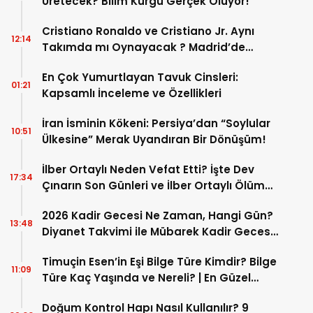
Üretecek? Bilim Kurgu Gerçek Oluyor!
Cristiano Ronaldo ve Cristiano Jr. Aynı
12:14
Takımda mı Oynayacak ? Madrid’de
Tarihi “Baba-Oğul” Dönemimi Başlıyor ?
En Çok Yumurtlayan Tavuk Cinsleri:
01:21
Kapsamlı İnceleme ve Özellikleri
İran İsminin Kökeni: Persiya’dan “Soylular
10:51
Ülkesine” Merak Uyandıran Bir Dönüşüm!
İlber Ortaylı Neden Vefat Etti? İşte Dev
17:34
Çınarın Son Günleri ve İlber Ortaylı Ölüm
Sebebi
2026 Kadir Gecesi Ne Zaman, Hangi Gün?
13:48
Diyanet Takvimi ile Mübarek Kadir Gecesi
Tarihi
Timuçin Esen’in Eşi Bilge Türe Kimdir? Bilge
11:09
Türe Kaç Yaşında ve Nereli? | En Güzel
Bilge Türe Fotoğrafları
Doğum Kontrol Hapı Nasıl Kullanılır? 9