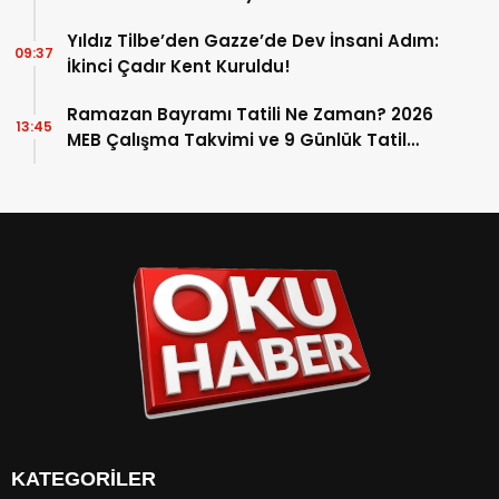
Yıldız Tilbe’den Gazze’de Dev İnsani Adım:
09:37
İkinci Çadır Kent Kuruldu!
Ramazan Bayramı Tatili Ne Zaman? 2026
13:45
MEB Çalışma Takvimi ve 9 Günlük Tatil
Detayları
KATEGORİLER