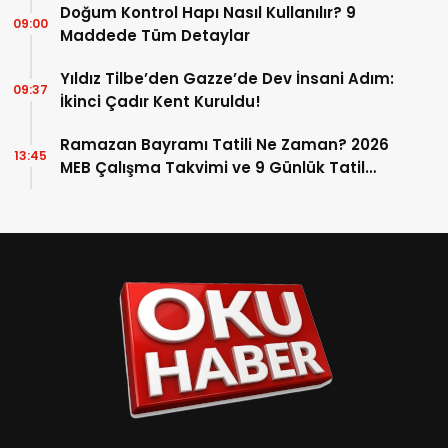
Doğum Kontrol Hapı Nasıl Kullanılır? 9
09:00
Maddede Tüm Detaylar
Yıldız Tilbe’den Gazze’de Dev İnsani Adım:
09:37
İkinci Çadır Kent Kuruldu!
Ramazan Bayramı Tatili Ne Zaman? 2026
13:45
MEB Çalışma Takvimi ve 9 Günlük Tatil
Detayları