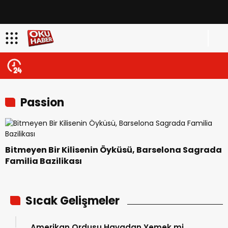
Passion
Bitmeyen Bir Kilisenin Öyküsü, Barselona Sagrada
Familia Bazilikası
Sıcak Gelişmeler
Amerikan Ordusu Havadan Yemek mi