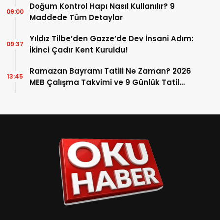
Doğum Kontrol Hapı Nasıl Kullanılır? 9
09:00
Maddede Tüm Detaylar
Yıldız Tilbe’den Gazze’de Dev İnsani Adım:
09:37
İkinci Çadır Kent Kuruldu!
Ramazan Bayramı Tatili Ne Zaman? 2026
13:45
MEB Çalışma Takvimi ve 9 Günlük Tatil
Detayları