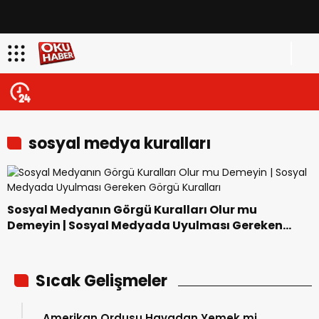
sosyal medya kuralları
Sosyal Medyanın Görgü Kuralları Olur mu
Demeyin | Sosyal Medyada Uyulması Gereken
Görgü Kuralları
Sıcak Gelişmeler
Amerikan Ordusu Havadan Yemek mi