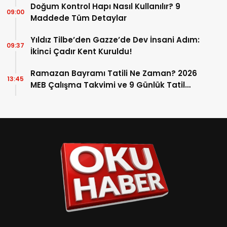
Doğum Kontrol Hapı Nasıl Kullanılır? 9
09:00
Maddede Tüm Detaylar
Yıldız Tilbe’den Gazze’de Dev İnsani Adım:
09:37
İkinci Çadır Kent Kuruldu!
Ramazan Bayramı Tatili Ne Zaman? 2026
13:45
MEB Çalışma Takvimi ve 9 Günlük Tatil
Detayları