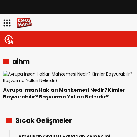
aihm
Avrupa İnsan Hakları Mahkemesi Nedir? Kimler
Başvurabilir? Başvurma Yolları Nelerdir?
Sıcak Gelişmeler
Amerikan Ordusu Havadan Yemek mi